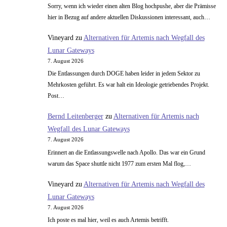
Sorry, wenn ich wieder einen alten Blog hochpushe, aber die Prämisse
hier in Bezug auf andere aktuellen Diskussionen interessant, auch…
Vineyard
zu
Alternativen für Artemis nach Wegfall des
Lunar Gateways
7. August 2026
Die Entlassungen durch DOGE haben leider in jedem Sektor zu
Mehrkosten geführt. Es war halt ein Ideologie getriebendes Projekt.
Post…
Bernd Leitenberger
zu
Alternativen für Artemis nach
Wegfall des Lunar Gateways
7. August 2026
Erinnert an die Entlassungswelle nach Apollo. Das war ein Grund
warum das Space shuttle nicht 1977 zum ersten Mal flog,…
Vineyard
zu
Alternativen für Artemis nach Wegfall des
Lunar Gateways
7. August 2026
Ich poste es mal hier, weil es auch Artemis betrifft.