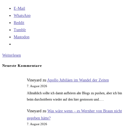
E-Mail
WhatsApp
Reddit
Tumblr
Mastodon
Fernsehen
Weiterlesen
Neueste Kommentare
Vineyard
zu
Apollo Jubiläen im Wandel der Zeiten
7. August 2026
Allmählich sollte ich damit aufhören alte Blogs zu pushen, aber ich bin
beim durchstöbern wieder auf den hier gestossen und..…
Vineyard
zu
Was wäre wenn – es Wernher von Braun nicht
gegeben hätte?
7. August 2026