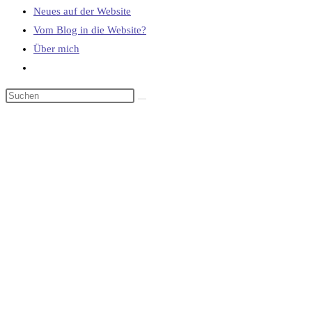
Neues auf der Website
Vom Blog in die Website?
Über mich
Website-
Suche
umschalten