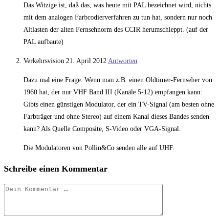
Das Witzige ist, daß das, was heute mit PAL bezeichnet wird, nichts
mit dem analogen Farbcodierverfahren zu tun hat, sondern nur noch
Altlasten der alten Fernsehnorm des CCIR herumschleppt. (auf der
PAL aufbaute)
Verkehrsvision
21. April 2012
Antworten
Dazu mal eine Frage: Wenn man z.B. einen Oldtimer-Fernseher von
1960 hat, der nur VHF Band III (Kanäle 5-12) empfangen kann:
Gibts einen günstigen Modulator, der ein TV-Signal (am besten ohne
Farbträger und ohne Stereo) auf einem Kanal dieses Bandes senden
kann? Als Quelle Composite, S-Video oder VGA-Signal.
Die Modulatoren von Pollin&Co senden alle auf UHF.
Schreibe einen Kommentar
Kommentar