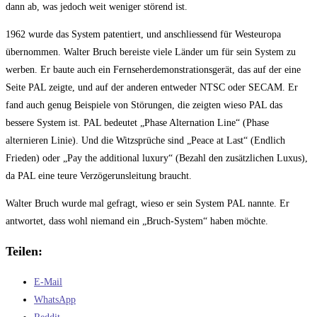
dann ab, was jedoch weit weniger störend ist.
1962 wurde das System patentiert, und anschliessend für Westeuropa
übernommen. Walter Bruch bereiste viele Länder um für sein System zu
werben. Er baute auch ein Fernseherdemonstrationsgerät, das auf der eine
Seite PAL zeigte, und auf der anderen entweder NTSC oder SECAM. Er
fand auch genug Beispiele von Störungen, die zeigten wieso PAL das
bessere System ist. PAL bedeutet „Phase Alternation Line“ (Phase
alternieren Linie). Und die Witzsprüche sind „Peace at Last“ (Endlich
Frieden) oder „Pay the additional luxury“ (Bezahl den zusätzlichen Luxus),
da PAL eine teure Verzögerunsleitung braucht.
Walter Bruch wurde mal gefragt, wieso er sein System PAL nannte. Er
antwortet, dass wohl niemand ein „Bruch-System“ haben möchte.
Teilen:
E-Mail
WhatsApp