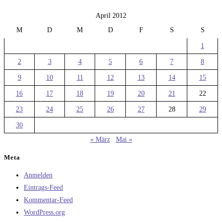
April 2012
M
D
M
D
F
S
S
1
2
3
4
5
6
7
8
9
10
11
12
13
14
15
16
17
18
19
20
21
22
23
24
25
26
27
28
29
30
« März
Mai »
Meta
Anmelden
Eintrags-Feed
Kommentar-Feed
WordPress.org