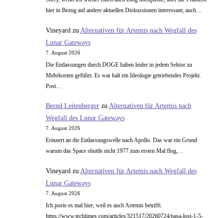
hier in Bezug auf andere aktuellen Diskussionen interessant, auch…
Vineyard
zu
Alternativen für Artemis nach Wegfall des
Lunar Gateways
7. August 2026
Die Entlassungen durch DOGE haben leider in jedem Sektor zu
Mehrkosten geführt. Es war halt ein Ideologie getriebendes Projekt.
Post…
Bernd Leitenberger
zu
Alternativen für Artemis nach
Wegfall des Lunar Gateways
7. August 2026
Erinnert an die Entlassungswelle nach Apollo. Das war ein Grund
warum das Space shuttle nicht 1977 zum ersten Mal flog,…
Vineyard
zu
Alternativen für Artemis nach Wegfall des
Lunar Gateways
7. August 2026
Ich poste es mal hier, weil es auch Artemis betrifft.
https://www.techtimes.com/articles/321517/20260724/nasa-lost-1-5-