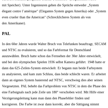
mit Speicher). Unter Ingenieuren gehen die Sprüche entweder „System
élegant contre l’amérique“ (Elegantes System gegen Amerika) oder „System
even crueler than the American“ (Schrecklicheres System als von
den Amerikaner).
PAL
In den 60er Jahren wurde Walter Bruch von Telefunken beauftragt, SECAM
und NTSC zu evaluieren, und so das Farbformat für Deutschland
auszuwählen. Bruch hatte schon das Fernsehen der 30er Jahre entwickelt,
und bei den olympischen Spielen 1936 selbst Kamera geführt. 1948 hatte er
dann das 625-Zeilen-System entwickelt. Er begann nun beide Farbsystem
zu analysieren, und kam zum Schluss, dass beide schlecht waren. Er arbeitet
dann an eigenes System basierend auf NTSC, verschwieg dies aber seinen
Vorgesetzten. PAL behebt das Farbproblem von NTSC in dem die Phase des
eine Farbsignals nach jede Zeile um 180° verschoben wird. Mit Hilfe einer
Verzögerungsleitung kann man dann den Phasefehler finden und
korrigieren. Die Farbe ist zwar dann korrekt, aber die Sättigung nimmt