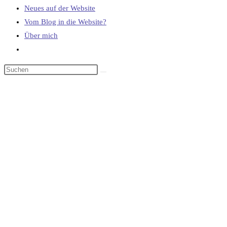
Neues auf der Website
Vom Blog in die Website?
Über mich
Website-
Suche
umschalten