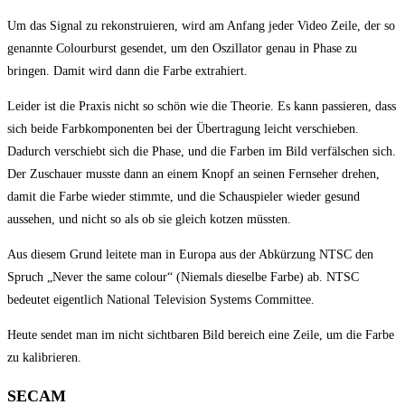
Um das Signal zu rekonstruieren, wird am Anfang jeder Video Zeile, der so
genannte Colourburst gesendet, um den Oszillator genau in Phase zu
bringen. Damit wird dann die Farbe extrahiert.
Leider ist die Praxis nicht so schön wie die Theorie. Es kann passieren, dass
sich beide Farbkomponenten bei der Übertragung leicht verschieben.
Dadurch verschiebt sich die Phase, und die Farben im Bild verfälschen sich.
Der Zuschauer musste dann an einem Knopf an seinen Fernseher drehen,
damit die Farbe wieder stimmte, und die Schauspieler wieder gesund
aussehen, und nicht so als ob sie gleich kotzen müssten.
Aus diesem Grund leitete man in Europa aus der Abkürzung NTSC den
Spruch „Never the same colour“ (Niemals dieselbe Farbe) ab. NTSC
bedeutet eigentlich National Television Systems Committee.
Heute sendet man im nicht sichtbaren Bild bereich eine Zeile, um die Farbe
zu kalibrieren.
SECAM