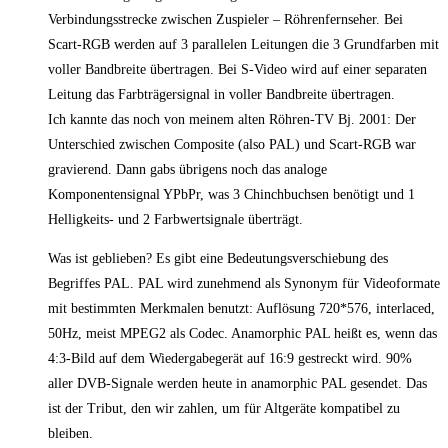
Verbindungsstrecke zwischen Zuspieler – Röhrenfernseher. Bei
Scart-RGB werden auf 3 parallelen Leitungen die 3 Grundfarben mit
voller Bandbreite übertragen. Bei S-Video wird auf einer separaten
Leitung das Farbträgersignal in voller Bandbreite übertragen.
Ich kannte das noch von meinem alten Röhren-TV Bj. 2001: Der
Unterschied zwischen Composite (also PAL) und Scart-RGB war
gravierend. Dann gabs übrigens noch das analoge
Komponentensignal YPbPr, was 3 Chinchbuchsen benötigt und 1
Helligkeits- und 2 Farbwertsignale überträgt.
Was ist geblieben? Es gibt eine Bedeutungsverschiebung des
Begriffes PAL. PAL wird zunehmend als Synonym für Videoformate
mit bestimmten Merkmalen benutzt: Auflösung 720*576, interlaced,
50Hz, meist MPEG2 als Codec. Anamorphic PAL heißt es, wenn das
4:3-Bild auf dem Wiedergabegerät auf 16:9 gestreckt wird. 90%
aller DVB-Signale werden heute in anamorphic PAL gesendet. Das
ist der Tribut, den wir zahlen, um für Altgeräte kompatibel zu
bleiben.