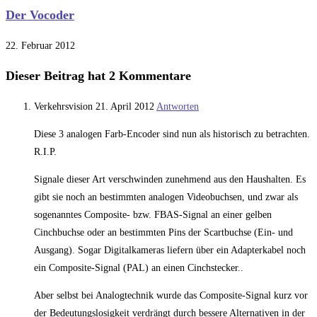
Der Vocoder
22. Februar 2012
Dieser Beitrag hat 2 Kommentare
Verkehrsvision
21. April 2012
Antworten
Diese 3 analogen Farb-Encoder sind nun als historisch zu betrachten.
R.I.P.
Signale dieser Art verschwinden zunehmend aus den Haushalten. Es
gibt sie noch an bestimmten analogen Videobuchsen, und zwar als
sogenanntes Composite- bzw. FBAS-Signal an einer gelben
Cinchbuchse oder an bestimmten Pins der Scartbuchse (Ein- und
Ausgang). Sogar Digitalkameras liefern über ein Adapterkabel noch
ein Composite-Signal (PAL) an einen Cinchstecker..
Aber selbst bei Analogtechnik wurde das Composite-Signal kurz vor
der Bedeutungslosigkeit verdrängt durch bessere Alternativen in der