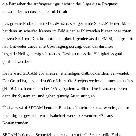
die Fernseher der Anfangszeit gar nicht in der Lage diese Frequenz
darzustellen, so dass man eh nicht sah.
Das grösste Problem am SECAM ist das so genannte SECAM Feuer. Man
hat dann an scharfen Kanten im Bild einen aufblitzenden blauen oder roten
kurzen Streifen. Dies kommt daher, dass irgendetwas das FM Signal gestört
hat. Entweder durch eine Übertragungstörung, oder das darunter
liegende Helligkeitssignal stört es. Deshalb muss das Helligkeitssignal
gefiltert werden.
Heute wird SECAM vor allem in ehemaligen Ostblockländern verwendet.
Der Grund ist, das in den 60er Jahren die Sowjets weder ein amerikanisches
(NTSC) noch ein deutsches (PAL) System wollten. Die Franzosen boten
dann ihr System an, und gaben günstig Ausrüstung ab.
Übrigens wird SECAM heute in Frankreich nicht mehr verwendet, da nur
noch digital gesendet wird. Kabelnetzwerke verwenden PAL aus
Kostengründen.
SECAM bedeutet „Sequetiel couleur a memoire“ (Sequenteille Farbe