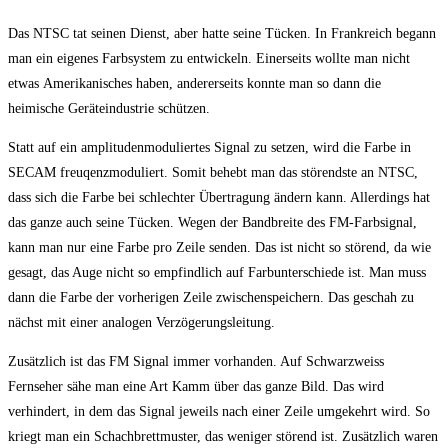
Das NTSC tat seinen Dienst, aber hatte seine Tücken. In Frankreich begann
man ein eigenes Farbsystem zu entwickeln. Einerseits wollte man nicht
etwas Amerikanisches haben, andererseits konnte man so dann die
heimische Geräteindustrie schützen.
Statt auf ein amplitudenmoduliertes Signal zu setzen, wird die Farbe in
SECAM freuqenzmoduliert. Somit behebt man das störendste an NTSC,
dass sich die Farbe bei schlechter Übertragung ändern kann. Allerdings hat
das ganze auch seine Tücken. Wegen der Bandbreite des FM-Farbsignal,
kann man nur eine Farbe pro Zeile senden. Das ist nicht so störend, da wie
gesagt, das Auge nicht so empfindlich auf Farbunterschiede ist. Man muss
dann die Farbe der vorherigen Zeile zwischenspeichern. Das geschah zu
nächst mit einer analogen Verzögerungsleitung.
Zusätzlich ist das FM Signal immer vorhanden. Auf Schwarzweiss
Fernseher sähe man eine Art Kamm über das ganze Bild. Das wird
verhindert, in dem das Signal jeweils nach einer Zeile umgekehrt wird. So
kriegt man ein Schachbrettmuster, das weniger störend ist. Zusätzlich waren