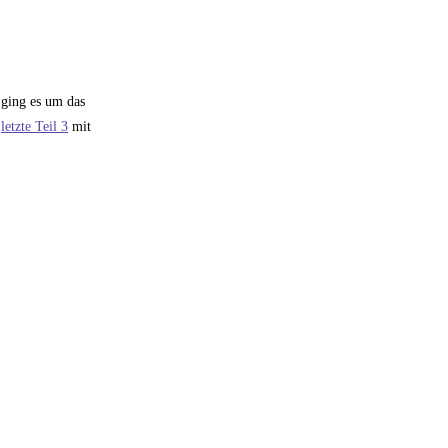
ging es um das
r
letzte Teil 3
mit