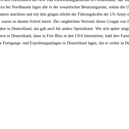
a bei Nordhausen lagen alle in der sowjetischen Besatzungszone, sodass die 
kanern anschloss und mit ihm gingen etliche der Führungskräfte der US-Army e
le waren zu diesem Schritt bereit. Der ranghöchste Vertreter dieser Gruppe war
her in Deutschland, das galt auch für andere Spezialisten. Wie sich später zeigt
st in Deutschland, dann in Fort Bliss in den USA Internierten, bald ihre Fami
le Fertigungs- und Erprobungsanlagen in Deutschland lagen, das er weiter in De