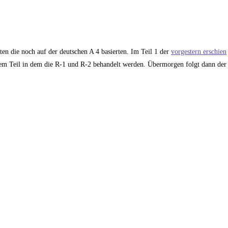
keten die noch auf der deutschen A 4 basierten. Im Teil 1 der
vorgestern erschien
esem Teil in dem die R-1 und R-2 behandelt werden. Übermorgen folgt dann de