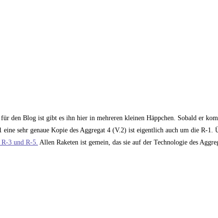
 für den Blog ist gibt es ihn hier in mehreren kleinen Häppchen. Sobald er komp
1 eine sehr genaue Kopie des Aggregat 4 (V.2) ist eigentlich auch um die R-1.
e R-3 und R-5.
Allen Raketen ist gemein, das sie auf der Technologie des Aggre