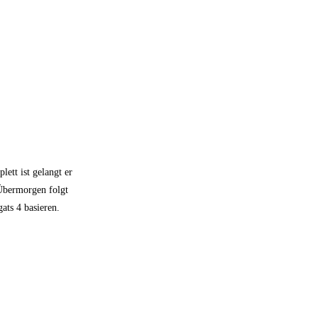
lett ist gelangt er
 Übermorgen folgt
gats 4 basieren.