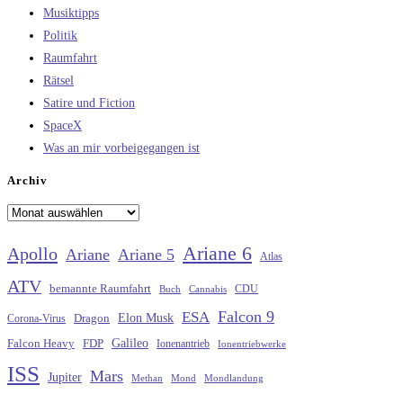
Musiktipps
Politik
Raumfahrt
Rätsel
Satire und Fiction
SpaceX
Was an mir vorbeigegangen ist
Archiv
Archiv
Ariane 6
Apollo
Ariane
Ariane 5
Atlas
ATV
bemannte Raumfahrt
CDU
Buch
Cannabis
Falcon 9
ESA
Elon Musk
Dragon
Corona-Virus
Galileo
FDP
Falcon Heavy
Ionenantrieb
Ionentriebwerke
ISS
Mars
Jupiter
Methan
Mond
Mondlandung