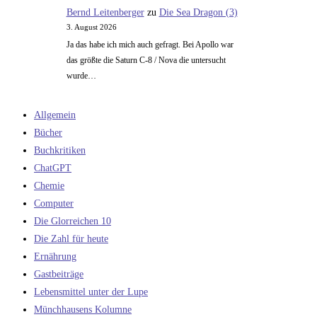
Bernd Leitenberger
zu
Die Sea Dragon (3)
3. August 2026
Ja das habe ich mich auch gefragt. Bei Apollo war
das größte die Saturn C-8 / Nova die untersucht
wurde…
Allgemein
Bücher
Buchkritiken
ChatGPT
Chemie
Computer
Die Glorreichen 10
Die Zahl für heute
Ernährung
Gastbeiträge
Lebensmittel unter der Lupe
Münchhausens Kolumne