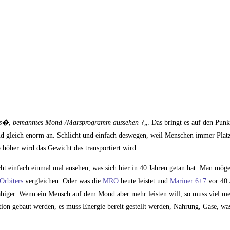
es�, bemanntes Mond-/Marsprogramm aussehen ?
„. Das bringt es auf den Punk
d gleich enorm an. Schlicht und einfach deswegen, weil Menschen immer Plat
o höher wird das Gewicht das transportiert wird.
cht einfach einmal mal ansehen, was sich hier in 40 Jahren getan hat: Man mög
Orbiters
vergleichen. Oder was die
MRO
heute leistet und
Mariner 6+7
vor 40 
higer. Wenn ein Mensch auf dem Mond aber mehr leisten will, so muss viel 
ion gebaut werden, es muss Energie bereit gestellt werden, Nahrung, Gase, was