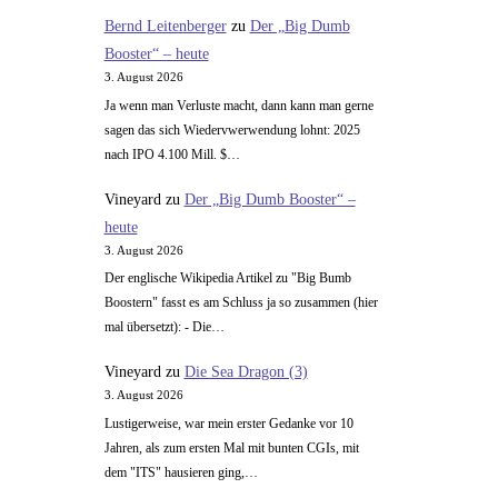
Bernd Leitenberger
zu
Der „Big Dumb
Booster“ – heute
3. August 2026
Ja wenn man Verluste macht, dann kann man gerne
sagen das sich Wiedervwerwendung lohnt: 2025
nach IPO 4.100 Mill. $…
Vineyard
zu
Der „Big Dumb Booster“ –
heute
3. August 2026
Der englische Wikipedia Artikel zu "Big Bumb
Boostern" fasst es am Schluss ja so zusammen (hier
mal übersetzt): - Die…
Vineyard
zu
Die Sea Dragon (3)
3. August 2026
Lustigerweise, war mein erster Gedanke vor 10
Jahren, als zum ersten Mal mit bunten CGIs, mit
dem "ITS" hausieren ging,…