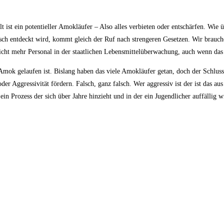
ist ein potentieller Amokläufer – Also alles verbieten oder entschärfen. Wie üb
isch entdeckt wird, kommt gleich der Ruf nach strengeren Gesetzen. Wir brauch
leicht mehr Personal in der staatlichen Lebensmittelüberwachung, auch wenn das
Amok gelaufen ist. Bislang haben das viele Amokläufer getan, doch der Schlus
oder Aggressivität fördern. Falsch, ganz falsch. Wer aggressiv ist der ist das a
ein Prozess der sich über Jahre hinzieht und in der ein Jugendlicher auffällig 