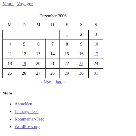
Venus
Voyager
Dezember 2006
M
D
M
D
F
S
S
1
2
3
4
5
6
7
8
9
10
11
12
13
14
15
16
17
18
19
20
21
22
23
24
25
26
27
28
29
30
31
« Nov.
Jan. »
Meta
Anmelden
Eintrags-Feed
Kommentar-Feed
WordPress.org