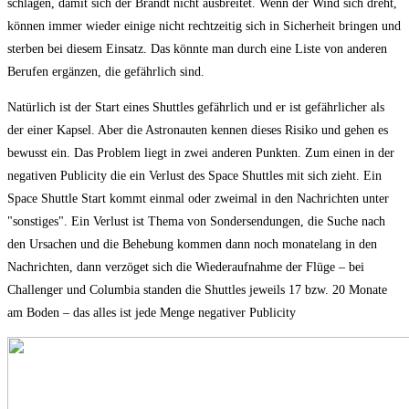
schlagen, damit sich der Brandt nicht ausbreitet. Wenn der Wind sich dreht,
können immer wieder einige nicht rechtzeitig sich in Sicherheit bringen und
sterben bei diesem Einsatz. Das könnte man durch eine Liste von anderen
Berufen ergänzen, die gefährlich sind.
Natürlich ist der Start eines Shuttles gefährlich und er ist gefährlicher als
der einer Kapsel. Aber die Astronauten kennen dieses Risiko und gehen es
bewusst ein. Das Problem liegt in zwei anderen Punkten. Zum einen in der
negativen Publicity die ein Verlust des Space Shuttles mit sich zieht. Ein
Space Shuttle Start kommt einmal oder zweimal in den Nachrichten unter
"sonstiges". Ein Verlust ist Thema von Sondersendungen, die Suche nach
den Ursachen und die Behebung kommen dann noch monatelang in den
Nachrichten, dann verzöget sich die Wiederaufnahme der Flüge – bei
Challenger und Columbia standen die Shuttles jeweils 17 bzw. 20 Monate
am Boden – das alles ist jede Menge negativer Publicity