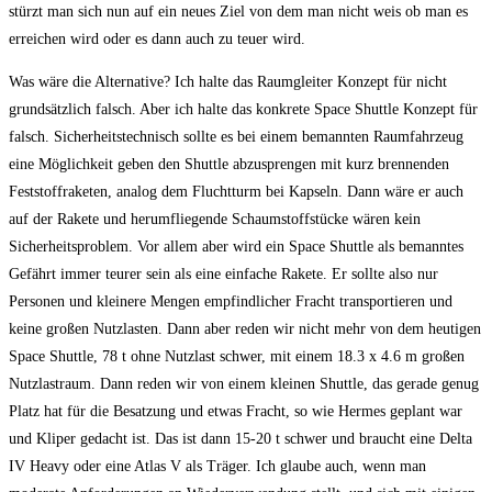
stürzt man sich nun auf ein neues Ziel von dem man nicht weis ob man es
erreichen wird oder es dann auch zu teuer wird.
Was wäre die Alternative? Ich halte das Raumgleiter Konzept für nicht
grundsätzlich falsch. Aber ich halte das konkrete Space Shuttle Konzept für
falsch. Sicherheitstechnisch sollte es bei einem bemannten Raumfahrzeug
eine Möglichkeit geben den Shuttle abzusprengen mit kurz brennenden
Feststoffraketen, analog dem Fluchtturm bei Kapseln. Dann wäre er auch
auf der Rakete und herumfliegende Schaumstoffstücke wären kein
Sicherheitsproblem. Vor allem aber wird ein Space Shuttle als bemanntes
Gefährt immer teurer sein als eine einfache Rakete. Er sollte also nur
Personen und kleinere Mengen empfindlicher Fracht transportieren und
keine großen Nutzlasten. Dann aber reden wir nicht mehr von dem heutigen
Space Shuttle, 78 t ohne Nutzlast schwer, mit einem 18.3 x 4.6 m großen
Nutzlastraum. Dann reden wir von einem kleinen Shuttle, das gerade genug
Platz hat für die Besatzung und etwas Fracht, so wie Hermes geplant war
und Kliper gedacht ist. Das ist dann 15-20 t schwer und braucht eine Delta
IV Heavy oder eine Atlas V als Träger. Ich glaube auch, wenn man