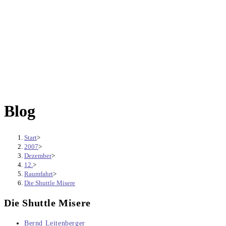
Blog
Start
>
2007
>
Dezember
>
12.
>
Raumfahrt
>
Die Shuttle Misere
Die Shuttle Misere
Beitrags-
Bernd Leitenberger