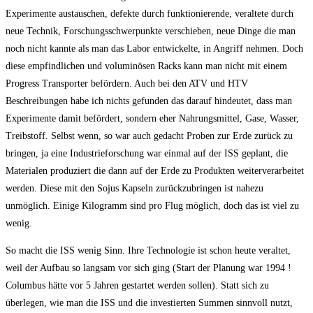
Experimente austauschen, defekte durch funktionierende, veraltete durch
neue Technik, Forschungsschwerpunkte verschieben, neue Dinge die man
noch nicht kannte als man das Labor entwickelte, in Angriff nehmen. Doch
diese empfindlichen und voluminösen Racks kann man nicht mit einem
Progress Transporter befördern. Auch bei den ATV und HTV
Beschreibungen habe ich nichts gefunden das darauf hindeutet, dass man
Experimente damit befördert, sondern eher Nahrungsmittel, Gase, Wasser,
Treibstoff. Selbst wenn, so war auch gedacht Proben zur Erde zurück zu
bringen, ja eine Industrieforschung war einmal auf der ISS geplant, die
Materialen produziert die dann auf der Erde zu Produkten weiterverarbeitet
werden. Diese mit den Sojus Kapseln zurückzubringen ist nahezu
unmöglich. Einige Kilogramm sind pro Flug möglich, doch das ist viel zu
wenig.
So macht die ISS wenig Sinn. Ihre Technologie ist schon heute veraltet,
weil der Aufbau so langsam vor sich ging (Start der Planung war 1994 !
Columbus hätte vor 5 Jahren gestartet werden sollen). Statt sich zu
überlegen, wie man die ISS und die investierten Summen sinnvoll nutzt,