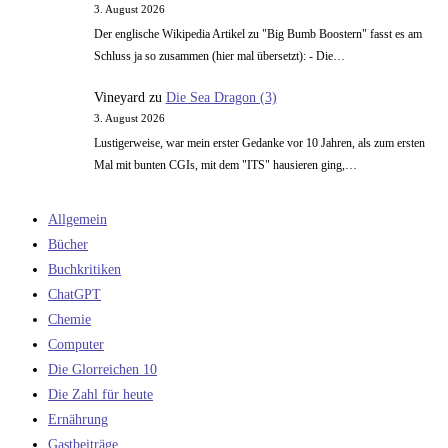
3. August 2026
Der englische Wikipedia Artikel zu "Big Bumb Boostern" fasst es am
Schluss ja so zusammen (hier mal übersetzt): - Die…
Vineyard
zu
Die Sea Dragon (3)
3. August 2026
Lustigerweise, war mein erster Gedanke vor 10 Jahren, als zum ersten
Mal mit bunten CGIs, mit dem "ITS" hausieren ging,…
Allgemein
Bücher
Buchkritiken
ChatGPT
Chemie
Computer
Die Glorreichen 10
Die Zahl für heute
Ernährung
Gastbeiträge