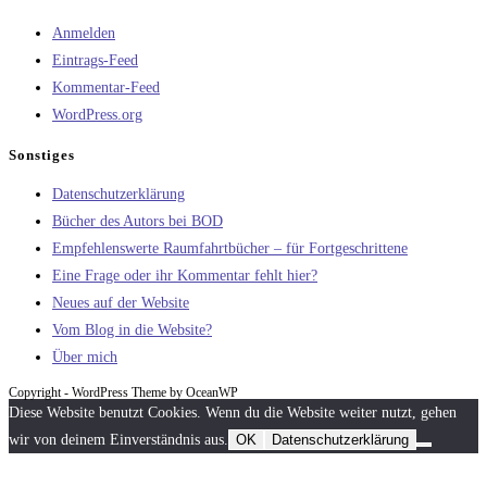
Anmelden
Eintrags-Feed
Kommentar-Feed
WordPress.org
Sonstiges
Datenschutzerklärung
Bücher des Autors bei BOD
Empfehlenswerte Raumfahrtbücher – für Fortgeschrittene
Eine Frage oder ihr Kommentar fehlt hier?
Neues auf der Website
Vom Blog in die Website?
Über mich
Copyright - WordPress Theme by OceanWP
Diese Website benutzt Cookies. Wenn du die Website weiter nutzt, gehen
wir von deinem Einverständnis aus.
OK
Datenschutzerklärung