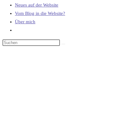
Neues auf der Website
Vom Blog in die Website?
Über mich
Website-
Suche
umschalten