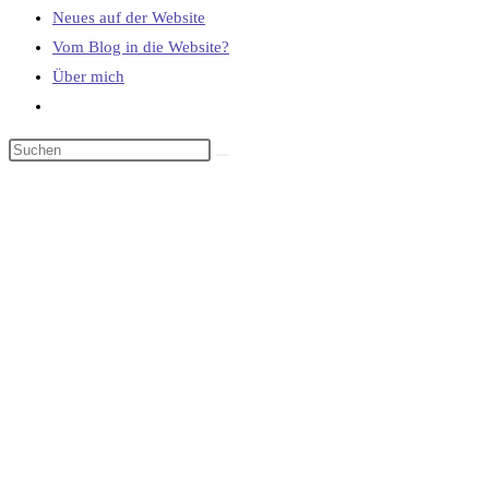
Neues auf der Website
Vom Blog in die Website?
Über mich
Website-
Suche
umschalten