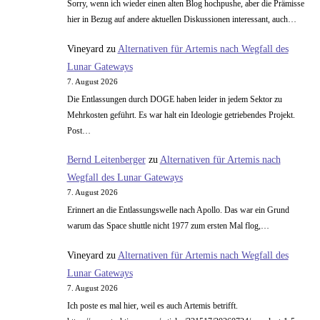
Sorry, wenn ich wieder einen alten Blog hochpushe, aber die Prämisse
hier in Bezug auf andere aktuellen Diskussionen interessant, auch…
Vineyard
zu
Alternativen für Artemis nach Wegfall des
Lunar Gateways
7. August 2026
Die Entlassungen durch DOGE haben leider in jedem Sektor zu
Mehrkosten geführt. Es war halt ein Ideologie getriebendes Projekt.
Post…
Bernd Leitenberger
zu
Alternativen für Artemis nach
Wegfall des Lunar Gateways
7. August 2026
Erinnert an die Entlassungswelle nach Apollo. Das war ein Grund
warum das Space shuttle nicht 1977 zum ersten Mal flog,…
Vineyard
zu
Alternativen für Artemis nach Wegfall des
Lunar Gateways
7. August 2026
Ich poste es mal hier, weil es auch Artemis betrifft.