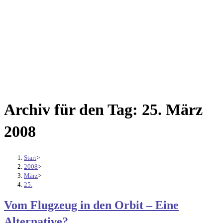
Archiv für den Tag: 25. März
2008
Start
>
2008
>
März
>
25.
Vom Flugzeug in den Orbit – Eine
Alternative?