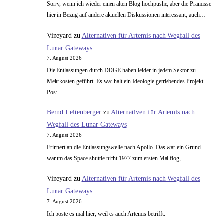
Sorry, wenn ich wieder einen alten Blog hochpushe, aber die Prämisse
hier in Bezug auf andere aktuellen Diskussionen interessant, auch…
Vineyard
zu
Alternativen für Artemis nach Wegfall des
Lunar Gateways
7. August 2026
Die Entlassungen durch DOGE haben leider in jedem Sektor zu
Mehrkosten geführt. Es war halt ein Ideologie getriebendes Projekt.
Post…
Bernd Leitenberger
zu
Alternativen für Artemis nach
Wegfall des Lunar Gateways
7. August 2026
Erinnert an die Entlassungswelle nach Apollo. Das war ein Grund
warum das Space shuttle nicht 1977 zum ersten Mal flog,…
Vineyard
zu
Alternativen für Artemis nach Wegfall des
Lunar Gateways
7. August 2026
Ich poste es mal hier, weil es auch Artemis betrifft.