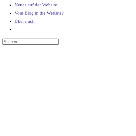
Neues auf der Website
Vom Blog in die Website?
Über mich
Website-
Suche
umschalten