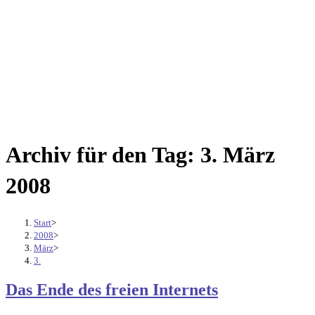
Archiv für den Tag: 3. März
2008
Start
>
2008
>
März
>
3.
Das Ende des freien Internets