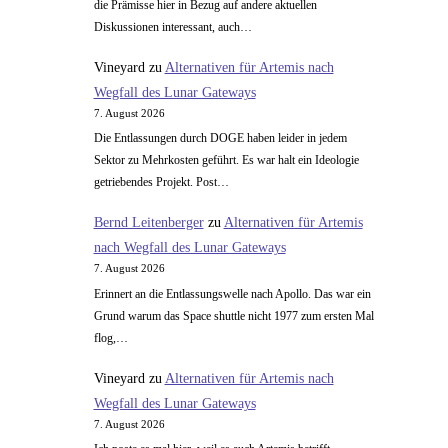
die Prämisse hier in Bezug auf andere aktuellen
Diskussionen interessant, auch…
Vineyard
zu
Alternativen für Artemis nach
Wegfall des Lunar Gateways
7. August 2026
Die Entlassungen durch DOGE haben leider in jedem
Sektor zu Mehrkosten geführt. Es war halt ein Ideologie
getriebendes Projekt. Post…
Bernd Leitenberger
zu
Alternativen für Artemis
nach Wegfall des Lunar Gateways
7. August 2026
Erinnert an die Entlassungswelle nach Apollo. Das war ein
Grund warum das Space shuttle nicht 1977 zum ersten Mal
flog,…
Vineyard
zu
Alternativen für Artemis nach
Wegfall des Lunar Gateways
7. August 2026