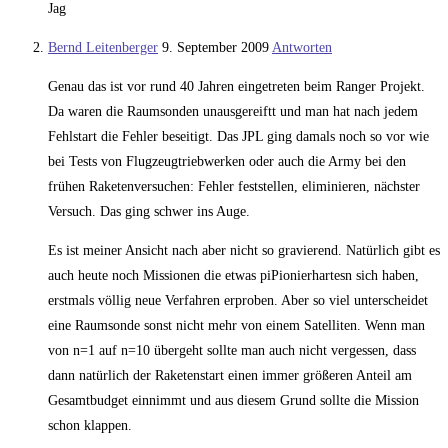
Jag
Bernd Leitenberger
9. September 2009
Antworten
Genau das ist vor rund 40 Jahren eingetreten beim Ranger Projekt.
Da waren die Raumsonden unausgereiftt und man hat nach jedem
Fehlstart die Fehler beseitigt. Das JPL ging damals noch so vor wie
bei Tests von Flugzeugtriebwerken oder auch die Army bei den
frühen Raketenversuchen: Fehler feststellen, eliminieren, nächster
Versuch. Das ging schwer ins Auge.
Es ist meiner Ansicht nach aber nicht so gravierend. Natürlich gibt es
auch heute noch Missionen die etwas piPionierhartesn sich haben,
erstmals völlig neue Verfahren erproben. Aber so viel unterscheidet
eine Raumsonde sonst nicht mehr von einem Satelliten. Wenn man
von n=1 auf n=10 übergeht sollte man auch nicht vergessen, dass
dann natürlich der Raketenstart einen immer größeren Anteil am
Gesamtbudget einnimmt und aus diesem Grund sollte die Mission
schon klappen.