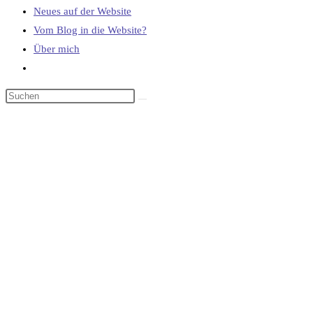
Neues auf der Website
Vom Blog in die Website?
Über mich
Website-
Suche
umschalten