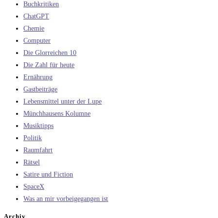
Buchkritiken
ChatGPT
Chemie
Computer
Die Glorreichen 10
Die Zahl für heute
Ernährung
Gastbeiträge
Lebensmittel unter der Lupe
Münchhausens Kolumne
Musiktipps
Politik
Raumfahrt
Rätsel
Satire und Fiction
SpaceX
Was an mir vorbeigegangen ist
Archiv