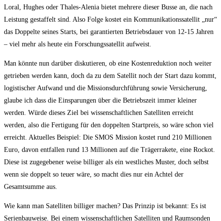
Loral, Hughes oder Thales-Alenia bietet mehrere dieser Busse an, die nach
Leistung gestaffelt sind. Also Folge kostet ein Kommunikationssatellit „nur“
das Doppelte seines Starts, bei garantierten Betriebsdauer von 12-15 Jahren
– viel mehr als heute ein Forschungssatellit aufweist.
Man könnte nun darüber diskutieren, ob eine Kostenreduktion noch weiter
getrieben werden kann, doch da zu dem Satellit noch der Start dazu kommt,
logistischer Aufwand und die Missionsdurchführung sowie Versicherung,
glaube ich dass die Einsparungen über die Betriebszeit immer kleiner
werden. Würde dieses Ziel bei wissenschaftlichen Satelliten erreicht
werden, also die Fertigung für den doppelten Startpreis, so wäre schon viel
erreicht. Aktuelles Beispiel: Die SMOS Mission kostet rund 210 Millionen
Euro, davon entfallen rund 13 Millionen auf die Trägerrakete, eine Rockot.
Diese ist zugegebener weise billiger als ein westliches Muster, doch selbst
wenn sie doppelt so teuer wäre, so macht dies nur ein Achtel der
Gesamtsumme aus.
Wie kann man Satelliten billiger machen? Das Prinzip ist bekannt: Es ist
Serienbauweise. Bei einem wissenschaftlichen Satelliten und Raumsonden