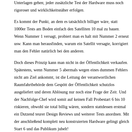
Unterlagen gehen; jeder zusätzliche Test der Hardware muss noch
rigoroser und wirklichkeitsnäher erfolgen.
Es kommt der Punkt, an dem es tatsächlich billiger wäre, statt
1000er Tests am Boden einfach den Satelliten 10 mal zu bauen.
Wenn Nummer 1 versagt, probiert man es halt mit Nummer 2 erneut
usw. Kann man herausfinden, warum ein Satellit versagte, korrigiert
man den Fehler natürlich bei den anderen.
Doch dieses Prinzip kann man nicht in der Öffentlichkeit verkaufen.
Spätestens, wenn Nummer 5 abermals wegen eines dummen Fehlers
nicht am Ziel ankommt, ist die Leitung der verantwortlichen
Raumfahrtbehörde dem Gespött der Öffentlichkeit schutzlos
ausgeliefert und deren Ablösung nur noch eine Frage der Zeit. Und
der Nachfolge-Chef wird somit auf keinen Fall Probestart 6 bis 10
riskieren, obwohl sie total billig wären, sondern stattdessen erstmal
ein Dutzend teurer Design Reviews und weiterer Tests anordnen. Mit
der anschließend komplett neu konstruierten Hardware gelingt gleich
Start 6 und das Publikum jubelt!