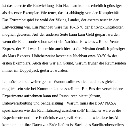
ist das teuerste die Entwicklung. Ein Nachbau kommt erheblich günstiger
als das erste Exemplar. Wie teuer, das ist abhängig von der Komplexität.
Das Extrembeispiel ist wohl der Viking Lander, der extrem teuer in der
Entwicklung war. Ein Nachbau wäre für 10-15 % der Entwicklungskosten
möglich gewesen. Auf der anderen Seite kann kam Geld gespart werden,
wenn die Raumsonde schon selbst ein Nachbau ist wie es z.B. bei Venus
Express der Fall war. Immerhin auch hier ist die Mission deutlich günstiger
als Mars Express. Üblicherweise kostet ein Nachbau etwa 30-50 % des
ersten Exemplars. Auch dies war ein Grund, warum früher die Raumsonden
immer im Doppelpack gestartet wurden.
Ich möchte noch weiter gehen: Warum sollte es nicht auch das gleiche
möglich sein wie bei Kommunikationssatelliten: Ein Bus der verschiedene
Experimente aufnehmen kann und Ressourcen bietet (Strom,
Datenverarbeitung und Sendeleistung). Warum muss die ESA/ NASA
spezifizieren wie das Raumfahrzeug aussehen soll? Einfacher wäre es die
Experimente und ihre Bedürfnisse zu spezifizieren und wie diese ins All
kommen und ihre Daten zur Erde liefern ist Sache des Satellitenherstellers.