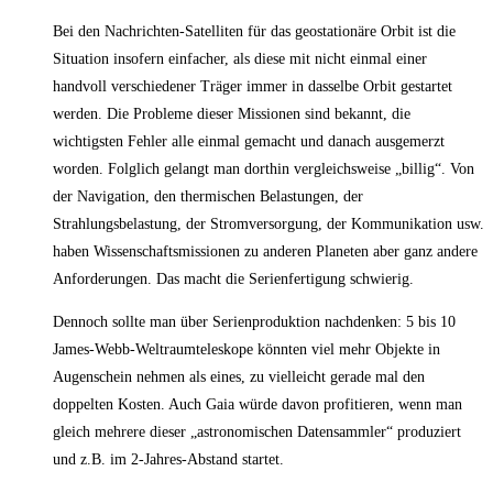
Bei den Nachrichten-Satelliten für das geostationäre Orbit ist die
Situation insofern einfacher, als diese mit nicht einmal einer
handvoll verschiedener Träger immer in dasselbe Orbit gestartet
werden. Die Probleme dieser Missionen sind bekannt, die
wichtigsten Fehler alle einmal gemacht und danach ausgemerzt
worden. Folglich gelangt man dorthin vergleichsweise „billig“. Von
der Navigation, den thermischen Belastungen, der
Strahlungsbelastung, der Stromversorgung, der Kommunikation usw.
haben Wissenschaftsmissionen zu anderen Planeten aber ganz andere
Anforderungen. Das macht die Serienfertigung schwierig.
Dennoch sollte man über Serienproduktion nachdenken: 5 bis 10
James-Webb-Weltraumteleskope könnten viel mehr Objekte in
Augenschein nehmen als eines, zu vielleicht gerade mal den
doppelten Kosten. Auch Gaia würde davon profitieren, wenn man
gleich mehrere dieser „astronomischen Datensammler“ produziert
und z.B. im 2-Jahres-Abstand startet.