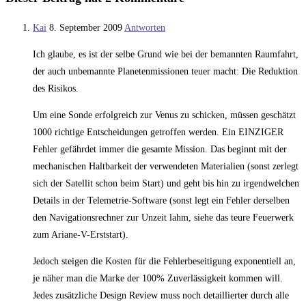
Kai
8. September 2009
Antworten
Ich glaube, es ist der selbe Grund wie bei der bemannten Raumfahrt,
der auch unbemannte Planetenmissionen teuer macht: Die Reduktion
des Risikos.
Um eine Sonde erfolgreich zur Venus zu schicken, müssen geschätzt
1000 richtige Entscheidungen getroffen werden. Ein EINZIGER
Fehler gefährdet immer die gesamte Mission. Das beginnt mit der
mechanischen Haltbarkeit der verwendeten Materialien (sonst zerlegt
sich der Satellit schon beim Start) und geht bis hin zu irgendwelchen
Details in der Telemetrie-Software (sonst legt ein Fehler derselben
den Navigationsrechner zur Unzeit lahm, siehe das teure Feuerwerk
zum Ariane-V-Erststart).
Jedoch steigen die Kosten für die Fehlerbeseitigung exponentiell an,
je näher man die Marke der 100% Zuverlässigkeit kommen will.
Jedes zusätzliche Design Review muss noch detaillierter durch alle