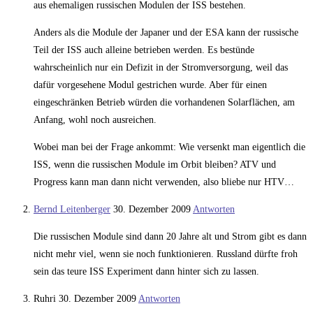
aus ehemaligen russischen Modulen der ISS bestehen.
Anders als die Module der Japaner und der ESA kann der russische
Teil der ISS auch alleine betrieben werden. Es bestünde
wahrscheinlich nur ein Defizit in der Stromversorgung, weil das
dafür vorgesehene Modul gestrichen wurde. Aber für einen
eingeschränken Betrieb würden die vorhandenen Solarflächen, am
Anfang, wohl noch ausreichen.
Wobei man bei der Frage ankommt: Wie versenkt man eigentlich die
ISS, wenn die russischen Module im Orbit bleiben? ATV und
Progress kann man dann nicht verwenden, also bliebe nur HTV…
Bernd Leitenberger
30. Dezember 2009
Antworten
Die russischen Module sind dann 20 Jahre alt und Strom gibt es dann
nicht mehr viel, wenn sie noch funktionieren. Russland dürfte froh
sein das teure ISS Experiment dann hinter sich zu lassen.
Ruhri
30. Dezember 2009
Antworten