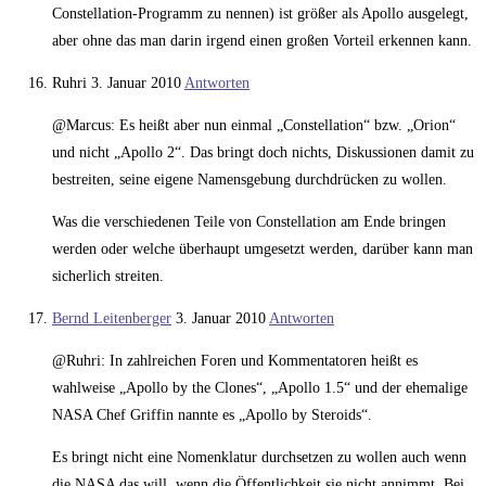
Constellation-Programm zu nennen) ist größer als Apollo ausgelegt,
aber ohne das man darin irgend einen großen Vorteil erkennen kann.
Ruhri
3. Januar 2010
Antworten
@Marcus: Es heißt aber nun einmal „Constellation“ bzw. „Orion“
und nicht „Apollo 2“. Das bringt doch nichts, Diskussionen damit zu
bestreiten, seine eigene Namensgebung durchdrücken zu wollen.
Was die verschiedenen Teile von Constellation am Ende bringen
werden oder welche überhaupt umgesetzt werden, darüber kann man
sicherlich streiten.
Bernd Leitenberger
3. Januar 2010
Antworten
@Ruhri: In zahlreichen Foren und Kommentatoren heißt es
wahlweise „Apollo by the Clones“, „Apollo 1.5“ und der ehemalige
NASA Chef Griffin nannte es „Apollo by Steroids“.
Es bringt nicht eine Nomenklatur durchsetzen zu wollen auch wenn
die NASA das will, wenn die Öffentlichkeit sie nicht annimmt. Bei