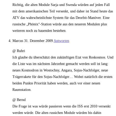
Richtig, die alten Module Sarja und Swesda würden auf jeden Fall
mit dem amerikanischen Teil versenkt, und daher ist Stand heute das
ATV das wahrscheinlichste System für das Deorbit-Manöver. Eine
russische „Phönix“-Station würde aus den neueren Modulen plus
weiteren noch zu bauenden bestehen.
Marcus
31. Dezember 2009
Antworten
@ Ruhri
Ich glaube du überschätzt den zukünftigen Etat von Roskosmos. Und
die Liste was im nächsten Jahrzehnt gemacht werden soll ist lang:
neues Kosmodron in Wostochny, Angara, Sojus-Nachfolger, neue
Trägerrakete für den Sojus-Nachfolger… Wobei natürlich die ersten
beiden Punkte Priorität haben werden, auch vor einer neuen
Raumstation.
@ Bernd
Die Frage ist was würde passieren wenn die ISS erst 2010 versenkt
werden würde. Die alten russichen Module würden bis dahin