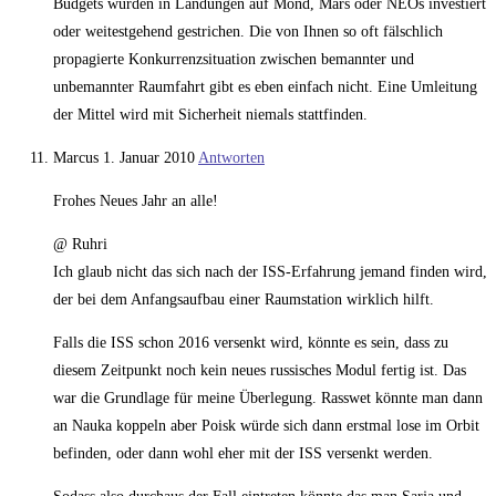
Budgets würden in Landungen auf Mond, Mars oder NEOs investiert
oder weitestgehend gestrichen. Die von Ihnen so oft fälschlich
propagierte Konkurrenzsituation zwischen bemannter und
unbemannter Raumfahrt gibt es eben einfach nicht. Eine Umleitung
der Mittel wird mit Sicherheit niemals stattfinden.
Marcus
1. Januar 2010
Antworten
Frohes Neues Jahr an alle!
@ Ruhri
Ich glaub nicht das sich nach der ISS-Erfahrung jemand finden wird,
der bei dem Anfangsaufbau einer Raumstation wirklich hilft.
Falls die ISS schon 2016 versenkt wird, könnte es sein, dass zu
diesem Zeitpunkt noch kein neues russisches Modul fertig ist. Das
war die Grundlage für meine Überlegung. Rasswet könnte man dann
an Nauka koppeln aber Poisk würde sich dann erstmal lose im Orbit
befinden, oder dann wohl eher mit der ISS versenkt werden.