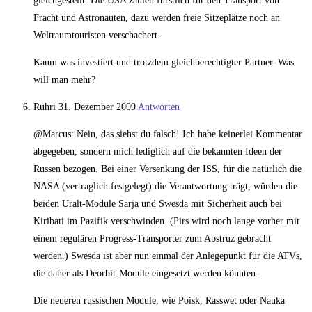
gleichgestellt. Die USA zahlen fürstlich für den Transport von
Fracht und Astronauten, dazu werden freie Sitzeplätze noch an
Weltraumtouristen verschachert.
Kaum was investiert und trotzdem gleichberechtigter Partner. Was
will man mehr?
Ruhri
31. Dezember 2009
Antworten
@Marcus: Nein, das siehst du falsch! Ich habe keinerlei Kommentar
abgegeben, sondern mich lediglich auf die bekannten Ideen der
Russen bezogen. Bei einer Versenkung der ISS, für die natürlich die
NASA (vertraglich festgelegt) die Verantwortung trägt, würden die
beiden Uralt-Module Sarja und Swesda mit Sicherheit auch bei
Kiribati im Pazifik verschwinden. (Pirs wird noch lange vorher mit
einem regulären Progress-Transporter zum Abstruz gebracht
werden.) Swesda ist aber nun einmal der Anlegepunkt für die ATVs,
die daher als Deorbit-Module eingesetzt werden könnten.
Die neueren russischen Module, wie Poisk, Rasswet oder Nauka