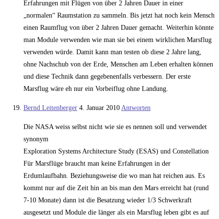
Erfahrungen mit Flügen von über 2 Jahren Dauer in einer
„normalen“ Raumstation zu sammeln. Bis jetzt hat noch kein Mensch
einen Raumflug von über 2 Jahren Dauer gemacht. Weiterhin könnte
man Module verwenden wie man sie bei einem wirklichen Marsflug
verwenden würde. Damit kann man testen ob diese 2 Jahre lang,
ohne Nachschub von der Erde, Menschen am Leben erhalten können
und diese Technik dann gegebenenfalls verbessern. Der erste
Marsflug wäre eh nur ein Vorbeiflug ohne Landung.
Bernd Leitenberger
4. Januar 2010
Antworten
Die NASA weiss selbst nicht wie sie es nennen soll und verwendet
synonym
Exploration Systems Architecture Study (ESAS) und Constellation
Für Marsflüge braucht man keine Erfahrungen in der
Erdumlaufbahn. Beziehungsweise die wo man hat reichen aus. Es
kommt nur auf die Zeit hin an bis man den Mars erreicht hat (rund
7-10 Monate) dann ist die Besatzung wieder 1/3 Schwerkraft
ausgesetzt und Module die länger als ein Marsflug leben gibt es auf