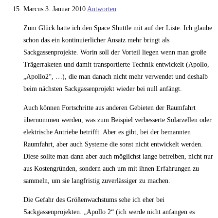
Marcus
3. Januar 2010
Antworten
Zum Glück hatte ich den Space Shuttle mit auf der Liste. Ich glaube
schon das ein kontinuierlicher Ansatz mehr bringt als
Sackgassenprojekte. Worin soll der Vorteil liegen wenn man große
Trägerraketen und damit transportierte Technik entwickelt (Apollo,
„Apollo2“, …), die man danach nicht mehr verwendet und deshalb
beim nächsten Sackgassenprojekt wieder bei null anfängt.
Auch können Fortschritte aus anderen Gebieten der Raumfahrt
übernommen werden, was zum Beispiel verbesserte Solarzellen oder
elektrische Antriebe betrifft. Aber es gibt, bei der bemannten
Raumfahrt, aber auch Systeme die sonst nicht entwickelt werden.
Diese sollte man dann aber auch möglichst lange betreiben, nicht nur
aus Kostengründen, sondern auch um mit ihnen Erfahrungen zu
sammeln, um sie langfristig zuverlässiger zu machen.
Die Gefahr des Größenwachstums sehe ich eher bei
Sackgassenprojekten. „Apollo 2“ (ich werde nicht anfangen es