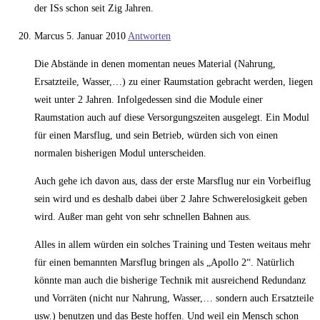
der ISs schon seit Zig Jahren.
Marcus
5. Januar 2010
Antworten
Die Abstände in denen momentan neues Material (Nahrung,
Ersatzteile, Wasser,…) zu einer Raumstation gebracht werden, liegen
weit unter 2 Jahren. Infolgedessen sind die Module einer
Raumstation auch auf diese Versorgungszeiten ausgelegt. Ein Modul
für einen Marsflug, und sein Betrieb, würden sich von einen
normalen bisherigen Modul unterscheiden.
Auch gehe ich davon aus, dass der erste Marsflug nur ein Vorbeiflug
sein wird und es deshalb dabei über 2 Jahre Schwerelosigkeit geben
wird. Außer man geht von sehr schnellen Bahnen aus.
Alles in allem würden ein solches Training und Testen weitaus mehr
für einen bemannten Marsflug bringen als „Apollo 2“. Natürlich
könnte man auch die bisherige Technik mit ausreichend Redundanz
und Vorräten (nicht nur Nahrung, Wasser,… sondern auch Ersatzteile
usw.) benutzen und das Beste hoffen. Und weil ein Mensch schon