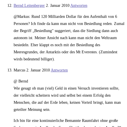
Bernd Leitenberger
2. Januar 2010
Antworten
@Markus: Rund 120 Milliarden Dollar für den Aufenthalt von 6
Personen? Ich finde da kann man nicht von Besiedlung reden. Zumal
der Begriff „Besiedlung“ suggeriert, dass die Siedlung dann auch
autonom ist. Meiner Ansicht nach kann man nicht den Weltraum
besiedeln. Eher klappt es noch mit der Besiedlung des
Meeresgrundes, der Antarktis oder des Mt Everestes. (Zumindest
wirds bedeutend billiger).
Marcus
2. Januar 2010
Antworten
@ Bernd
Wie gesagt ob man (viel) Geld in einen Versuch investieren sollte,
der vielleicht scheitern wird und selbst bei einem Erfolg den
Menschen, die auf der Erde leben, keinen Vorteil bringt, kann man
geteilter Meinung sein.
Ich bin für eine kontinuierliche Bemannte Raumfahrt ohne große