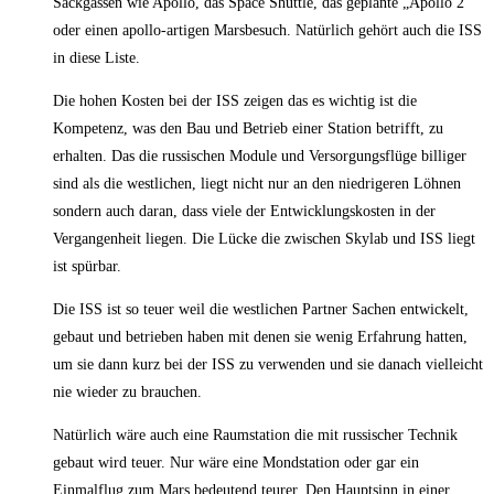
Sackgassen wie Apollo, das Space Shuttle, das geplante „Apollo 2“
oder einen apollo-artigen Marsbesuch. Natürlich gehört auch die ISS
in diese Liste.
Die hohen Kosten bei der ISS zeigen das es wichtig ist die
Kompetenz, was den Bau und Betrieb einer Station betrifft, zu
erhalten. Das die russischen Module und Versorgungsflüge billiger
sind als die westlichen, liegt nicht nur an den niedrigeren Löhnen
sondern auch daran, dass viele der Entwicklungskosten in der
Vergangenheit liegen. Die Lücke die zwischen Skylab und ISS liegt
ist spürbar.
Die ISS ist so teuer weil die westlichen Partner Sachen entwickelt,
gebaut und betrieben haben mit denen sie wenig Erfahrung hatten,
um sie dann kurz bei der ISS zu verwenden und sie danach vielleicht
nie wieder zu brauchen.
Natürlich wäre auch eine Raumstation die mit russischer Technik
gebaut wird teuer. Nur wäre eine Mondstation oder gar ein
Einmalflug zum Mars bedeutend teurer. Den Hauptsinn in einer