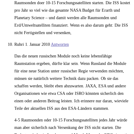
Raumsonden doer 10-15 Forschungssatelliten starten. Die ISS kostet
pro Jahr so viel wie das gesamte NASA Budget für Erarth und
Planetary Science – und damit werden alle Raumsonden und
Erd/Umweltsatelliten finanziert. Wenn es also darum geht: Die ISS
nicht Fertigstellen und versenken,
Ruhri
1. Januar 2010
Antworten
Das die neuen russischen Module noch keine lebensfähige
Raumstation ergeben, dürfte klar sein. Wenn Russland die Module
für eine neue Station unter russischer Regie verwenden möchten,
müssen sie natürlich weitere Technik dazu packen. Ob sie das
schaffen werden, bleibt eben abzuwarten. JAXA, ESA und andere
Organisationen wie etwa CSA oder ISRO könnten sicherlich den
einen oder anderen Beitrag leisten. Ich erinnere nur daran, wieviele
Teile der aktuellen ISS aus den ESA-Ländern stammen.
4-5 Raumsonden oder 10-15 Forschungssatelliten jedes Jahr würde
man aber sicherlich nach Versenkung der ISS nicht starten. Die