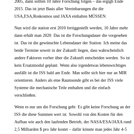
2005, dann sollten 10 Jahre Forschung folgen – das ergigb Ende
2015. Das ist jetzt Basis aller Vereinbarungen die die
USA,ESA,Roskosmos und JAXA einhalten MÜSSEN.
Nun wird die station erst 2010 fertiggestellt werden, 10 Jahre mehr
dann erhält man 2020. Das ist die Forschungsdauer die vorgesehen
ist. Das ist die gewünschte Lebensdauer der Station. Ich meine das
beide Termine soweit in der Zukunft liegen, dass wahrscheinlich
andere Faktoren vorher über die Zukunft entscheiden werden. So ist
kein Ersatzmodul geplant. Wenn also irgendetwas lebenswichtiges
ausfällt ist die ISS bald am Ende. Man sollte sich hier nur an MIR
orientieren. Anders als eine Raumsonde gibt es bei der ISS viele
Systeme die mechanische Teile enthalten und die einfach
verschließen.
Wenn es nur um die Forschung geht: Es gibt keine Forschung an der
ISS die diese Summen wert ist. Sowohl von den Kosten für den
Aufbau wie auch den laufenden Betrieb, der NASA/ESA/JAXA rund
2,5 Milliarden $ pro Jahr kostet – dafür könnte man jedes Jahr 4-5