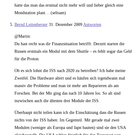
hatte das man das erstmal nicht mehr will und lieber gleich eine
Mondstation plant… (seltsam)
Bernd Leitenberger
31. Dezember 2009
Antworten
@Martin:
Du hast recht was dir Finanzsituation betrifft. Derzeit starten die
Russen erstmals ein Modul mit dem Shuttle – es fehlt sogar das Geld
für die Proton.
Ob es sich lohnt die ISS nach 2020 zu betreiben? Ich habe meine
Zweifel. Die Hardware altert und es häufen sich irgendwann mal
massiv die Probleme und man ist mehr am Reparieren als am
Forschen. Bei der Mir ging das nach 10 Jahren los. So alt sind
inzwischen auch die ältesten drei Module der ISS.
Überhaupt nicht teilen kann ich die Einschätzung dass die Russen
nichts von der ISS haben: Im Gegenteil. Mit gerade mal zwei
Modulen (weniger als Europa und Japn bauten) sind sie den USA