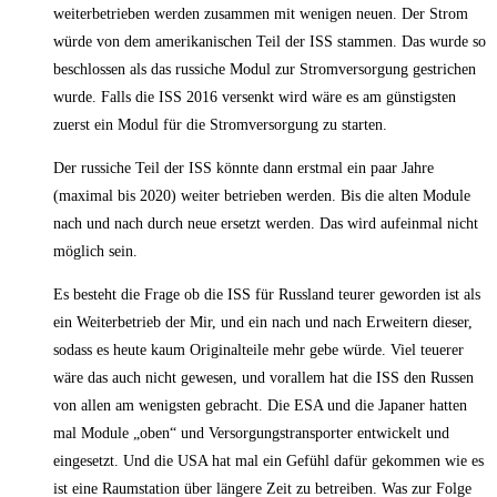
weiterbetrieben werden zusammen mit wenigen neuen. Der Strom
würde von dem amerikanischen Teil der ISS stammen. Das wurde so
beschlossen als das russiche Modul zur Stromversorgung gestrichen
wurde. Falls die ISS 2016 versenkt wird wäre es am günstigsten
zuerst ein Modul für die Stromversorgung zu starten.
Der russiche Teil der ISS könnte dann erstmal ein paar Jahre
(maximal bis 2020) weiter betrieben werden. Bis die alten Module
nach und nach durch neue ersetzt werden. Das wird aufeinmal nicht
möglich sein.
Es besteht die Frage ob die ISS für Russland teurer geworden ist als
ein Weiterbetrieb der Mir, und ein nach und nach Erweitern dieser,
sodass es heute kaum Originalteile mehr gebe würde. Viel teuerer
wäre das auch nicht gewesen, und vorallem hat die ISS den Russen
von allen am wenigsten gebracht. Die ESA und die Japaner hatten
mal Module „oben“ und Versorgungstransporter entwickelt und
eingesetzt. Und die USA hat mal ein Gefühl dafür gekommen wie es
ist eine Raumstation über längere Zeit zu betreiben. Was zur Folge