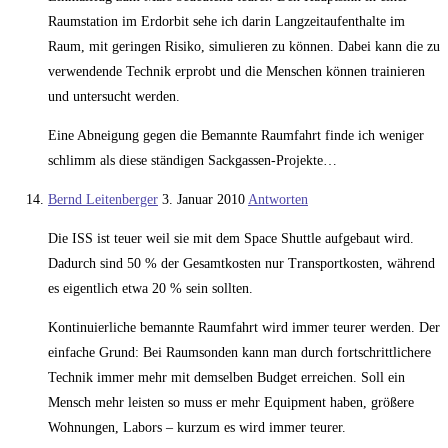
Raumstation im Erdorbit sehe ich darin Langzeitaufenthalte im
Raum, mit geringen Risiko, simulieren zu können. Dabei kann die zu
verwendende Technik erprobt und die Menschen können trainieren
und untersucht werden.
Eine Abneigung gegen die Bemannte Raumfahrt finde ich weniger
schlimm als diese ständigen Sackgassen-Projekte…
Bernd Leitenberger
3. Januar 2010
Antworten
Die ISS ist teuer weil sie mit dem Space Shuttle aufgebaut wird.
Dadurch sind 50 % der Gesamtkosten nur Transportkosten, während
es eigentlich etwa 20 % sein sollten.
Kontinuierliche bemannte Raumfahrt wird immer teurer werden. Der
einfache Grund: Bei Raumsonden kann man durch fortschrittlichere
Technik immer mehr mit demselben Budget erreichen. Soll ein
Mensch mehr leisten so muss er mehr Equipment haben, größere
Wohnungen, Labors – kurzum es wird immer teurer.