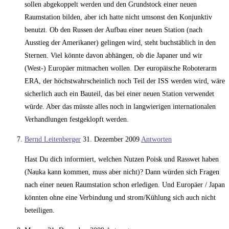
sollen abgekoppelt werden und den Grundstock einer neuen
Raumstation bilden, aber ich hatte nicht umsonst den Konjunktiv
benutzt. Ob den Russen der Aufbau einer neuen Station (nach
Ausstieg der Amerikaner) gelingen wird, steht buchstäblich in den
Sternen. Viel könnte davon abhängen, ob die Japaner und wir
(West-) Europäer mitmachen wollen. Der europäische Roboterarm
ERA, der höchstwahrscheinlich noch Teil der ISS werden wird, wäre
sicherlich auch ein Bauteil, das bei einer neuen Station verwendet
würde. Aber das müsste alles noch in langwierigen internationalen
Verhandlungen festgeklopft werden.
Bernd Leitenberger
31. Dezember 2009
Antworten
Hast Du dich informiert, welchen Nutzen Poisk und Rasswet haben
(Nauka kann kommen, muss aber nicht)? Dann würden sich Fragen
nach einer neuen Raumstation schon erledigen. Und Europäer / Japan
könnten ohne eine Verbindung und strom/Kühlung sich auch nicht
beteiligen.