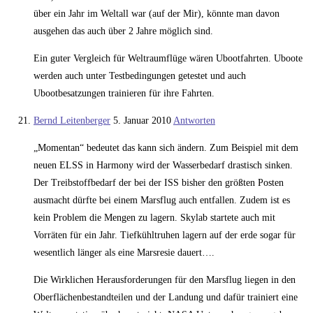
über ein Jahr im Weltall war (auf der Mir), könnte man davon
ausgehen das auch über 2 Jahre möglich sind.
Ein guter Vergleich für Weltraumflüge wären Ubootfahrten. Uboote
werden auch unter Testbedingungen getestet und auch
Ubootbesatzungen trainieren für ihre Fahrten.
Bernd Leitenberger
5. Januar 2010
Antworten
„Momentan“ bedeutet das kann sich ändern. Zum Beispiel mit dem
neuen ELSS in Harmony wird der Wasserbedarf drastisch sinken.
Der Treibstoffbedarf der bei der ISS bisher den größten Posten
ausmacht dürfte bei einem Marsflug auch entfallen. Zudem ist es
kein Problem die Mengen zu lagern. Skylab startete auch mit
Vorräten für ein Jahr. Tiefkühltruhen lagern auf der erde sogar für
wesentlich länger als eine Marsresie dauert….
Die Wirklichen Herausforderungen für den Marsflug liegen in den
Oberflächenbestandteilen und der Landung und dafür trainiert eine