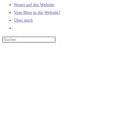
Neues auf der Website
Vom Blog in die Website?
Über mich
Website-
Suche
umschalten