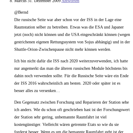
Marcus
31. Dezember 2009
Antworten
@Bernd
Die russische Seite war aber schon vor der ISS in der Lage eine
Raumstation selber zu betreiben. Etwas was die ESA und Japaner
jetzt (noch) nicht können und die USA eingeschränkt können (wegen
gestrichenen eigenen Rettungssystem von Sojus abhängig) und in der
Shuttle-Orion-Zwischenpause nicht mehr können werden.
Ich bin nicht dafür die ISS nach 2020 weiterzuverwenden, ich hatte
nur angemerkt das man die älteren russischen Module höchstens bis
dahin noch verwenden sollte. Für die Russische Seite wäre ein Ende
der ISS 2016 wahrscheinlich am besten. 2020 oder später ist es
besser alles zu versenken…
Den Gegensatz zwischen Forschung und Reparieren der Station sehe
ich anders. Wie du schon oft geschrieben hast ist der Forschungswert
der Station sehr gering, unbemannte Raumfahrt ist viel
kostengünstiger. Vielleicht wären getrennte Etats so wie du sie
forderst besser. Wenn es um die bemannte Raumfahrt geht ist der