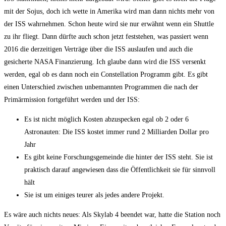
mit der Sojus, doch ich wette in Amerika wird man dann nichts mehr von
der ISS wahrnehmen. Schon heute wird sie nur erwähnt wenn ein Shuttle
zu ihr fliegt. Dann dürfte auch schon jetzt feststehen, was passiert wenn
2016 die derzeitigen Verträge über die ISS auslaufen und auch die
gesicherte NASA Finanzierung. Ich glaube dann wird die ISS versenkt
werden, egal ob es dann noch ein Constellation Programm gibt. Es gibt
einen Unterschied zwischen unbemannten Programmen die nach der
Primärmission fortgeführt werden und der ISS:
Es ist nicht möglich Kosten abzuspecken egal ob 2 oder 6
Astronauten: Die ISS kostet immer rund 2 Milliarden Dollar pro
Jahr
Es gibt keine Forschungsgemeinde die hinter der ISS steht. Sie ist
praktisch darauf angewiesen dass die Öffentlichkeit sie für sinnvoll
hält
Sie ist um einiges teurer als jedes andere Projekt.
Es wäre auch nichts neues: Als Skylab 4 beendet war, hatte die Station noch