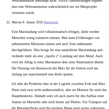
Weltraumstation überhaupt nicht. NASA Untersuchungen ergaben
dass eine Weltraumstation wahrscheinlich nur ein Marsprojekt
verteuern würde.
Marcus
8. Januar 2010
Antworten
Eine Marslandung wird vollautomatisch erfolgen, dafür werden
Menschen wenig trainieren müssen. Man kann Erfahrungen von
unbemannten Missionen nutzen und auch Tests unbemannt
durchgeführen. Dies bringt für eine tatsächliche Marslandung und -
rückkehr mehr als eine „Apollo 2“-Landung auf dem Mond. Auch
wird der Alltag in einer Marsstation dem einer Raumstation ähneln.
Die Nutzung von Ressourcen des Mars für die Station wird am
Anfang nur experimentell eine Rolle spielen.
Ich sehe die Probleme eher in der Logistik zwischen Erde und Mars.
Diese sind zwar nicht unüberwindlich, aber im Moment für mich das
Haupthindernis. Deshalb wäre ich auch zuerst für den Aufbau einer
Station im Marsorbit oder noch besser auf Phobos. Ein Transport auf
die Marsoberfläche wird die nutzbare Masse noch weiter reduzieren.