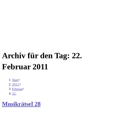
Archiv für den Tag: 22.
Februar 2011
Start
>
2011
>
Februar
>
22.
Musikrätsel 28