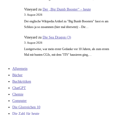
Vineyard
zu
Der „Big Dumb Booster“ – heute
3. August 2026
Der englische Wikipedia Artikel zu "Big Bumb Boostern" fasst es am
Schluss ja so zusammen (hier mal übersetzt): - Die…
Vineyard
zu
Die Sea Dragon (3)
3. August 2026
Lustigerweise, war mein erster Gedanke vor 10 Jahren, als zum ersten
Mal mit bunten CGIs, mit dem "ITS" hausieren ging,…
Allgemein
Bücher
Buchkritiken
ChatGPT
Chemie
Computer
Die Glorreichen 10
Die Zahl für heute