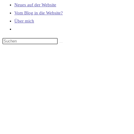
Neues auf der Website
Vom Blog in die Website?
Über mich
Website-
Suche
umschalten