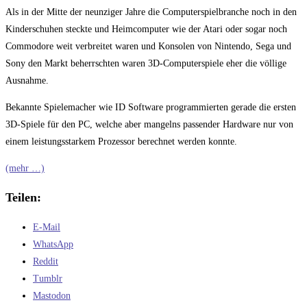
Als in der Mitte der neunziger Jahre die Computerspielbranche noch in den
Kinderschuhen steckte und Heimcomputer wie der Atari oder sogar noch
Commodore weit verbreitet waren und Konsolen von Nintendo, Sega und
Sony den Markt beherrschten waren 3D-Computerspiele eher die völlige
Ausnahme.
Bekannte Spielemacher wie ID Software programmierten gerade die ersten
3D-Spiele für den PC, welche aber mangelns passender Hardware nur von
einem leistungsstarkem Prozessor berechnet werden konnte.
(mehr …)
Teilen:
E-Mail
WhatsApp
Reddit
Tumblr
Mastodon