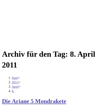
Archiv für den Tag: 8. April
2011
Start
>
2011
>
April
>
8.
Die Ariane 5 Mondrakete