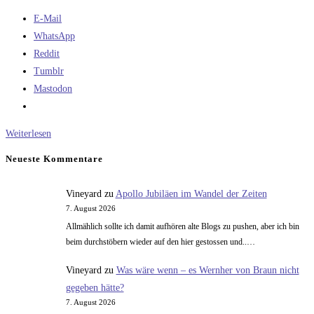
E-Mail
WhatsApp
Reddit
Tumblr
Mastodon
Die
Weiterlesen
Ariane
Neueste Kommentare
5
Mondrakete
Vineyard
zu
Apollo Jubiläen im Wandel der Zeiten
7. August 2026
Allmählich sollte ich damit aufhören alte Blogs zu pushen, aber ich bin
beim durchstöbern wieder auf den hier gestossen und..…
Vineyard
zu
Was wäre wenn – es Wernher von Braun nicht
gegeben hätte?
7. August 2026