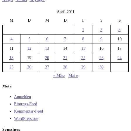
April 2011
M
D
M
D
F
S
S
1
2
3
4
5
6
7
8
9
10
11
12
13
14
15
16
17
18
19
20
21
22
23
24
25
26
27
28
29
30
« März
Mai »
Meta
Anmelden
Eintrags-Feed
Kommentar-Feed
WordPress.org
Sonstiges