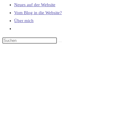
Neues auf der Website
Vom Blog in die Website?
Über mich
Website-
Suche
umschalten