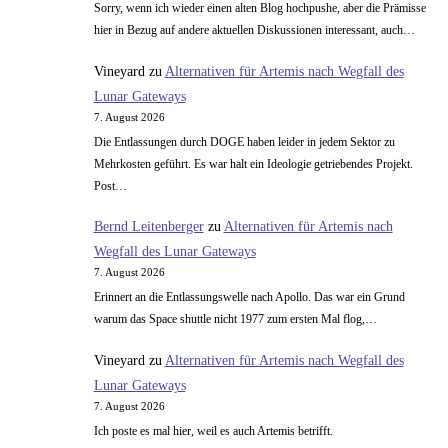
Sorry, wenn ich wieder einen alten Blog hochpushe, aber die Prämisse
hier in Bezug auf andere aktuellen Diskussionen interessant, auch…
Vineyard
zu
Alternativen für Artemis nach Wegfall des
Lunar Gateways
7. August 2026
Die Entlassungen durch DOGE haben leider in jedem Sektor zu
Mehrkosten geführt. Es war halt ein Ideologie getriebendes Projekt.
Post…
Bernd Leitenberger
zu
Alternativen für Artemis nach
Wegfall des Lunar Gateways
7. August 2026
Erinnert an die Entlassungswelle nach Apollo. Das war ein Grund
warum das Space shuttle nicht 1977 zum ersten Mal flog,…
Vineyard
zu
Alternativen für Artemis nach Wegfall des
Lunar Gateways
7. August 2026
Ich poste es mal hier, weil es auch Artemis betrifft.