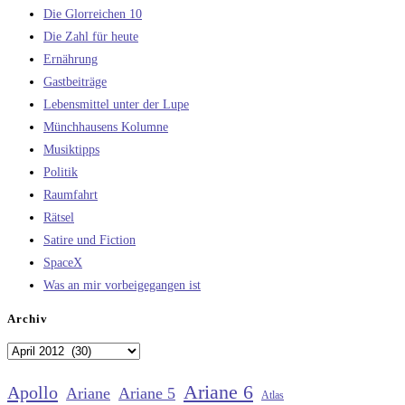
Die Glorreichen 10
Die Zahl für heute
Ernährung
Gastbeiträge
Lebensmittel unter der Lupe
Münchhausens Kolumne
Musiktipps
Politik
Raumfahrt
Rätsel
Satire und Fiction
SpaceX
Was an mir vorbeigegangen ist
Archiv
Archiv
Ariane 6
Apollo
Ariane
Ariane 5
Atlas