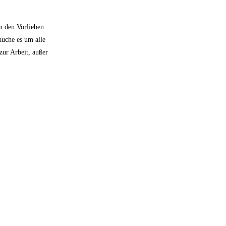
n den Vorlieben
auche es um alle
zur Arbeit, außer