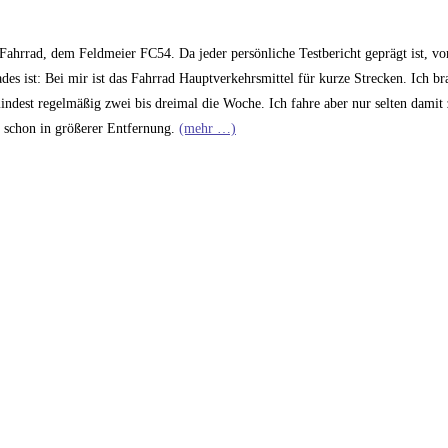
Fahrrad, dem Feldmeier FC54. Da jeder persönliche Testbericht geprägt ist, vo
des ist: Bei mir ist das Fahrrad Hauptverkehrsmittel für kurze Strecken. Ich br
ndest regelmäßig zwei bis dreimal die Woche. Ich fahre aber nur selten damit 
h schon in größerer Entfernung.
(mehr …)