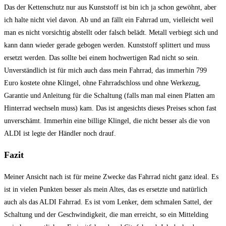
Das der Kettenschutz nur aus Kunststoff ist bin ich ja schon gewöhnt, aber
ich halte nicht viel davon. Ab und an fällt ein Fahrrad um, vielleicht weil
man es nicht vorsichtig abstellt oder falsch belädt. Metall verbiegt sich und
kann dann wieder gerade gebogen werden. Kunststoff splittert und muss
ersetzt werden. Das sollte bei einem hochwertigen Rad nicht so sein.
Unverständlich ist für mich auch dass mein Fahrrad, das immerhin 799
Euro kostete ohne Klingel, ohne Fahrradschloss und ohne Werkezug,
Garantie und Anleitung für die Schaltung (falls man mal einen Platten am
Hinterrad wechseln muss) kam. Das ist angesichts dieses Preises schon fast
unverschämt. Immerhin eine billige Klingel, die nicht besser als die von
ALDI ist legte der Händler noch drauf.
Fazit
Meiner Ansicht nach ist für meine Zwecke das Fahrrad nicht ganz ideal. Es
ist in vielen Punkten besser als mein Altes, das es ersetzte und natürlich
auch als das ALDI Fahrrad. Es ist vom Lenker, dem schmalen Sattel, der
Schaltung und der Geschwindigkeit, die man erreicht, so ein Mittelding