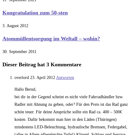
Kongratulation zum 50-sten
3. August 2012
Atommüllentsorgung im Weltall – wohin?
30. September 2011
Dieser Beitrag hat 3 Kommentare
overlord
23. April 2012
Antworten
Hallo Bernd,
bei dir in der Gegend scheint es nicht viele Fahrradhändler bzw.
Radler mit Ahnung zu geben, oder? Für den Preis ist das Rad ganz
schön teuer. Für deine Ansprüche sollte ein Rad ca. 400 – 500€
kosten. Dafür bekommt man hier in den Läden (Thüringen)
mindestens LED-Beleuchtung, hydraulische Bremsen, Federgabel,
(alles in Allem pflegeleichte Teile!) Klingel, Schloss und Service