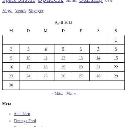
Starlink
USA
Vega
Venus
Voyager
April 2012
M
D
M
D
F
S
S
1
2
3
4
5
6
7
8
9
10
11
12
13
14
15
16
17
18
19
20
21
22
23
24
25
26
27
28
29
30
« März
Mai »
Meta
Anmelden
Eintrags-Feed