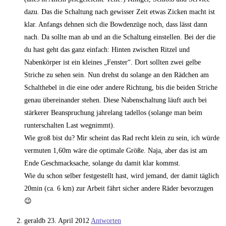
dazu. Das die Schaltung nach gewisser Zeit etwas Zicken macht ist
klar. Anfangs dehnen sich die Bowdenzüge noch, dass lässt dann
nach. Da sollte man ab und an die Schaltung einstellen. Bei der die
du hast geht das ganz einfach: Hinten zwischen Ritzel und
Nabenkörper ist ein kleines „Fenster“. Dort sollten zwei gelbe
Striche zu sehen sein. Nun drehst du solange an den Rädchen am
Schalthebel in die eine oder andere Richtung, bis die beiden Striche
genau übereinander stehen. Diese Nabenschaltung läuft auch bei
stärkerer Beanspruchung jahrelang tadellos (solange man beim
runterschalten Last wegnimmt).
Wie groß bist du? Mir scheint das Rad recht klein zu sein, ich würde
vermuten 1,60m wäre die optimale Größe. Naja, aber das ist am
Ende Geschmacksache, solange du damit klar kommst.
Wie du schon selber festgestellt hast, wird jemand, der damit täglich
20min (ca. 6 km) zur Arbeit fährt sicher andere Räder bevorzugen
😉
geraldb
23. April 2012
Antworten