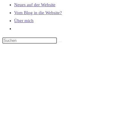
Neues auf der Website
Vom Blog in die Website?
Über mich
Website-
Suche
umschalten