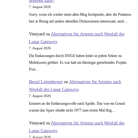
gegeben hätte?
7. August 2026
Sorry, wenn ich wieder einen alten Blog hochpushe, aber die Prämisse
hier in Bezug auf andere aktuellen Diskussionen interessant, auch…
Vineyard
zu
Alternativen für Artemis nach Wegfall des
Lunar Gateways
7. August 2026
Die Entlassungen durch DOGE haben leider in jedem Sektor zu
Mehrkosten geführt. Es war halt ein Ideologie getriebendes Projekt.
Post…
Bernd Leitenberger
zu
Alternativen für Artemis nach
Wegfall des Lunar Gateways
7. August 2026
Erinnert an die Entlassungswelle nach Apollo. Das war ein Grund
warum das Space shuttle nicht 1977 zum ersten Mal flog,…
Vineyard
zu
Alternativen für Artemis nach Wegfall des
Lunar Gateways
7. August 2026