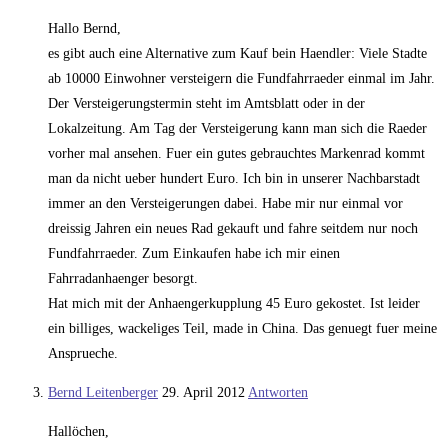
Hallo Bernd,
es gibt auch eine Alternative zum Kauf bein Haendler: Viele Stadte
ab 10000 Einwohner versteigern die Fundfahrraeder einmal im Jahr.
Der Versteigerungstermin steht im Amtsblatt oder in der
Lokalzeitung. Am Tag der Versteigerung kann man sich die Raeder
vorher mal ansehen. Fuer ein gutes gebrauchtes Markenrad kommt
man da nicht ueber hundert Euro. Ich bin in unserer Nachbarstadt
immer an den Versteigerungen dabei. Habe mir nur einmal vor
dreissig Jahren ein neues Rad gekauft und fahre seitdem nur noch
Fundfahrraeder. Zum Einkaufen habe ich mir einen
Fahrradanhaenger besorgt.
Hat mich mit der Anhaengerkupplung 45 Euro gekostet. Ist leider
ein billiges, wackeliges Teil, made in China. Das genuegt fuer meine
Ansprueche.
Bernd Leitenberger
29. April 2012
Antworten
Hallöchen,