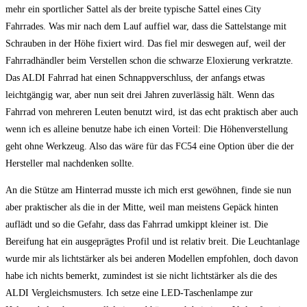
mehr ein sportlicher Sattel als der breite typische Sattel eines City
Fahrrades. Was mir nach dem Lauf auffiel war, dass die Sattelstange mit
Schrauben in der Höhe fixiert wird. Das fiel mir deswegen auf, weil der
Fahrradhändler beim Verstellen schon die schwarze Eloxierung verkratzte.
Das ALDI Fahrrad hat einen Schnappverschluss, der anfangs etwas
leichtgängig war, aber nun seit drei Jahren zuverlässig hält. Wenn das
Fahrrad von mehreren Leuten benutzt wird, ist das echt praktisch aber auch
wenn ich es alleine benutze habe ich einen Vorteil: Die Höhenverstellung
geht ohne Werkzeug. Also das wäre für das FC54 eine Option über die der
Hersteller mal nachdenken sollte.
An die Stütze am Hinterrad musste ich mich erst gewöhnen, finde sie nun
aber praktischer als die in der Mitte, weil man meistens Gepäck hinten
auflädt und so die Gefahr, dass das Fahrrad umkippt kleiner ist. Die
Bereifung hat ein ausgeprägtes Profil und ist relativ breit. Die Leuchtanlage
wurde mir als lichtstärker als bei anderen Modellen empfohlen, doch davon
habe ich nichts bemerkt, zumindest ist sie nicht lichtstärker als die des
ALDI Vergleichsmusters. Ich setze eine LED-Taschenlampe zur