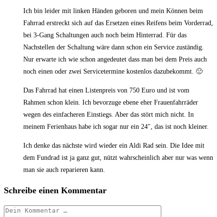
Ich bin leider mit linken Händen geboren und mein Können beim
Fahrrad erstreckt sich auf das Ersetzen eines Reifens beim Vorderrad,
bei 3-Gang Schaltungen auch noch beim Hinterrad. Für das
Nachstellen der Schaltung wäre dann schon ein Service zuständig.
Nur erwarte ich wie schon angedeutet dass man bei dem Preis auch
noch einen oder zwei Servicetermine kostenlos dazubekommt. 🙁
Das Fahrrad hat einen Listenpreis von 750 Euro und ist vom
Rahmen schon klein. Ich bevorzuge ebene eher Frauenfahrräder
wegen des einfacheren Einstiegs. Aber das stört mich nicht. In
meinem Ferienhaus habe ich sogar nur ein 24″, das ist noch kleiner.
Ich denke das nächste wird wieder ein Aldi Rad sein. Die Idee mit
dem Fundrad ist ja ganz gut, nützt wahrscheinlich aber nur was wenn
man sie auch reparieren kann.
Schreibe einen Kommentar
Kommentar