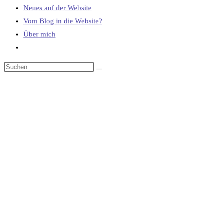
Neues auf der Website
Vom Blog in die Website?
Über mich
Website-
Suche
umschalten