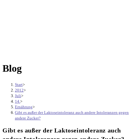
Blog
Start
>
2012
>
Juli
>
14.
>
Ernährung
>
Gibt es außer der Laktoseintoleranz auch andere Intoleranzen gegen
andere Zucker?
Gibt es außer der Laktoseintoleranz auch