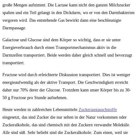
große Mengen aufnimmt. Die Lactase kann nicht den ganzen Milchzucker
spalten und ein Teil gelangt in den Dickdarm, wo er von den Darmbakterien
vergoren wird. Das entstehende Gas bewirkt dann eine beschleunigte
Darmpassage.
Galactose und Glucose sind dem Körper so wichtig, dass er sie unter
Energieverbrauch durch einen Transportmechanismus aktiv in die
Darmzellen transportiert. Beide werden daher gleich schnell und bevorzugt
transportiert.
Fructose wird durch erleichterte Diskussion transportiert. Dies ist weniger
energieaufwendig als der aktive Transport. Die Geschwindigkeit erreicht
daher nur 70% derer der Glucose. Trotzdem kann unser Körper bis zu 30-
50 g Fructose pro Stunde aufnehmen.
Heute werden in zahlreichen Lebensmitteln
Zuckeraustauschstoffe
eingesetzt, das sind Zucker die nur selten in der Natur vorkommen oder
Zuckeralkohole, das sind chemisch mit den Zuckern verwandte Moleküle.
Alle sind süß. Sehr beliebt sind die Zuckeralkohole. Zum einen, weil sie