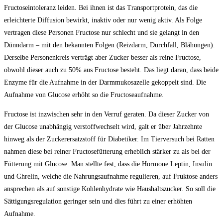
Fructoseintoleranz leiden. Bei ihnen ist das Transportprotein, das die
erleichterte Diffusion bewirkt, inaktiv oder nur wenig aktiv. Als Folge
vertragen diese Personen Fructose nur schlecht und sie gelangt in den
Dünndarm – mit den bekannten Folgen (Reizdarm, Durchfall, Blähungen).
Derselbe Personenkreis verträgt aber Zucker besser als reine Fructose,
obwohl dieser auch zu 50% aus Fructose besteht. Das liegt daran, dass beide
Enzyme für die Aufnahme in der Darmmukosazelle gekoppelt sind. Die
Aufnahme von Glucose erhöht so die Fructoseaufnahme.
Fructose ist inzwischen sehr in den Verruf geraten. Da dieser Zucker von
der Glucose unabhängig verstoffwechselt wird, galt er über Jahrzehnte
hinweg als der Zuckerersatzstoff für Diabetiker. Im Tierversuch bei Ratten
nahmen diese bei reiner Fructosefütterung erheblich stärker zu als bei der
Fütterung mit Glucose. Man stellte fest, dass die Hormone Leptin, Insulin
und Ghrelin, welche die Nahrungsaufnahme regulieren, auf Fruktose anders
ansprechen als auf sonstige Kohlenhydrate wie Haushaltszucker. So soll die
Sättigungsregulation geringer sein und dies führt zu einer erhöhten
Aufnahme.