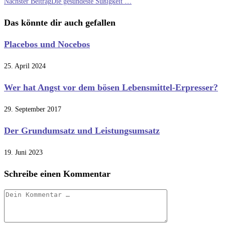
Artikel
Nächster Beitrag
Die gesündeste Süßigkeit …
ansehen
Das könnte dir auch gefallen
Placebos und Nocebos
25. April 2024
Wer hat Angst vor dem bösen Lebensmittel-Erpresser?
29. September 2017
Der Grundumsatz und Leistungsumsatz
19. Juni 2023
Schreibe einen Kommentar
Kommentar