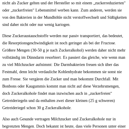
nicht als Zucker gelten und der Hersteller so mit einem „zuckerreduzierten“
oder „zuckerfreien“ Lebensmittel werben kann. Zum anderen, werden sie
von den Bakterien in der Mundhöhle nicht verstoffwechselt und Süßigkeiten
sind daher nicht oder nur wenig kariogen.
Diese Zuckeraustauschstoffe werden nur passiv transportiert, das bedeutet,
die Resorptionsgeschwindigkeit ist noch geringer als bei der Fructose.
Größere Mengen (30-50 g je nach Zuckeralkohol) werden daher nicht mehr
vollständig im Dünndarm resorbiert. Es passiert das gleiche, wie wenn man
zu viel Milchzucker aufnimmt: Die Darmbakterien freuen sich über das
Festmahl, denn leicht verdauliche Kohlenhydrate bekommen sie sonst nie
zum Fresse. Sie vergären die Zucker und man bekommt Durchfall. Mit
Bonbons oder Kaugummis kommt man nicht auf diese Verzehrsmengen,
doch Zuckeralkohole findet man inzwischen auch in „zuckerfreien“
Getreideriegeln und da enthalten zwei dieser kleinen (25 g schweren)
Getreideriegel schon 30 g Zuckeralkohole.
Also auch Gesunde vertragen Milchzucker und Zuckeralkohole nur in
begrenzten Mengen. Doch bekannt ist heute, dass viele Personen unter einer