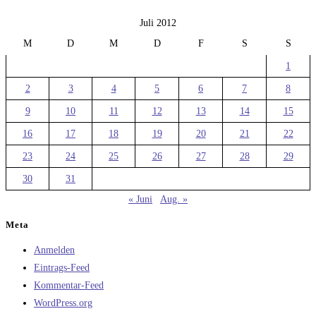
Juli 2012
M
D
M
D
F
S
S
1
2
3
4
5
6
7
8
9
10
11
12
13
14
15
16
17
18
19
20
21
22
23
24
25
26
27
28
29
30
31
« Juni
Aug. »
Meta
Anmelden
Eintrags-Feed
Kommentar-Feed
WordPress.org