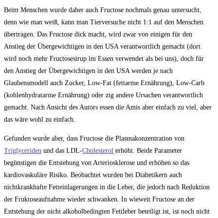
Beim Menschen wurde daher auch Fructose nochmals genau untersucht,
denn wie man weiß, kann man Tierversuche nicht 1:1 auf den Menschen
übertragen. Das Fructose dick macht, wird zwar von einigen für den
Anstieg der Übergewichtigen in den USA verantwortlich gemacht (dort
wird noch mehr Fructosesirup im Essen verwendet als bei uns), doch für
den Anstieg der Übergewichtigen in den USA werden je nach
Glaubensmodell auch Zucker, Low-Fat (fettarme Ernährung), Low-Carb
(kohlenhydratarme Ernährung) oder zig andere Ursachen verantwortlich
gemacht. Nach Ansicht des Autors essen die Amis aber einfach zu viel, aber
das wäre wohl zu einfach.
Gefunden wurde aber, dass Fructose die Plasmakonzentration von
Triglyceriden
und das LDL-
Cholesterol
erhöht. Beide Parameter
begünstigen die Entstehung von Arteriosklerose und erhöhen so das
kardiovaskuläre Risiko. Beobachtet wurden bei Diabetikern auch
nichtkrankhafte Fetteinlagerungen in die Leber, die jedoch nach Reduktion
der Fruktoseaufnahme wieder schwanken. In wieweit Fructose an der
Entstehung der nicht alkoholbedingten Fettleber beteiligt ist, ist noch nicht