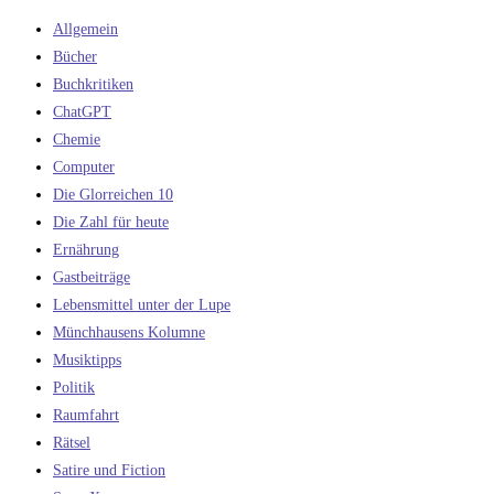
Allgemein
Bücher
Buchkritiken
ChatGPT
Chemie
Computer
Die Glorreichen 10
Die Zahl für heute
Ernährung
Gastbeiträge
Lebensmittel unter der Lupe
Münchhausens Kolumne
Musiktipps
Politik
Raumfahrt
Rätsel
Satire und Fiction