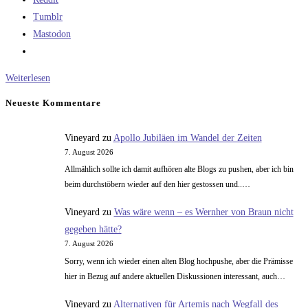
Tumblr
Mastodon
Was
Weiterlesen
bedeutet
Neueste Kommentare
„Serviervorschlag“?
Vineyard
zu
Apollo Jubiläen im Wandel der Zeiten
7. August 2026
Allmählich sollte ich damit aufhören alte Blogs zu pushen, aber ich bin
beim durchstöbern wieder auf den hier gestossen und..…
Vineyard
zu
Was wäre wenn – es Wernher von Braun nicht
gegeben hätte?
7. August 2026
Sorry, wenn ich wieder einen alten Blog hochpushe, aber die Prämisse
hier in Bezug auf andere aktuellen Diskussionen interessant, auch…
Vineyard
zu
Alternativen für Artemis nach Wegfall des