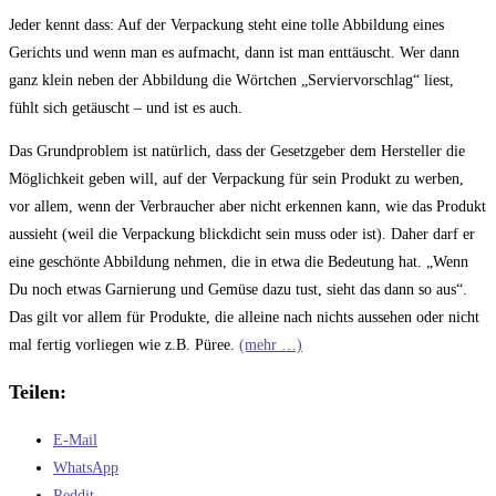
Kommentare:
Jeder kennt dass: Auf der Verpackung steht eine tolle Abbildung eines
Gerichts und wenn man es aufmacht, dann ist man enttäuscht. Wer dann
ganz klein neben der Abbildung die Wörtchen „Serviervorschlag“ liest,
fühlt sich getäuscht – und ist es auch.
Das Grundproblem ist natürlich, dass der Gesetzgeber dem Hersteller die
Möglichkeit geben will, auf der Verpackung für sein Produkt zu werben,
vor allem, wenn der Verbraucher aber nicht erkennen kann, wie das Produkt
aussieht (weil die Verpackung blickdicht sein muss oder ist). Daher darf er
eine geschönte Abbildung nehmen, die in etwa die Bedeutung hat. „Wenn
Du noch etwas Garnierung und Gemüse dazu tust, sieht das dann so aus“.
Das gilt vor allem für Produkte, die alleine nach nichts aussehen oder nicht
mal fertig vorliegen wie z.B. Püree.
(mehr …)
Teilen:
E-Mail
WhatsApp
Reddit