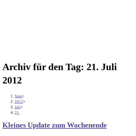
Archiv für den Tag: 21. Juli
2012
Start
>
2012
>
Juli
>
21.
Kleines Update zum Wochenende