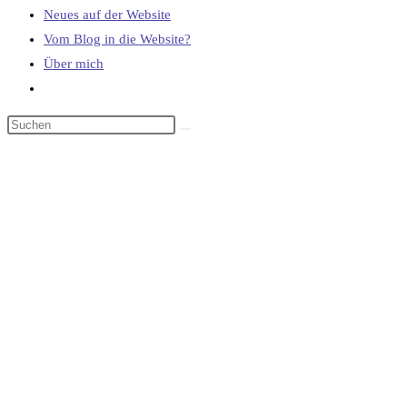
Neues auf der Website
Vom Blog in die Website?
Über mich
Website-
Suche
umschalten