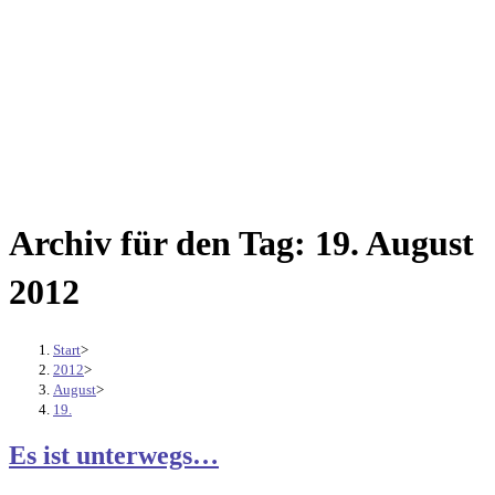
Archiv für den Tag: 19. August
2012
Start
>
2012
>
August
>
19.
Es ist unterwegs…