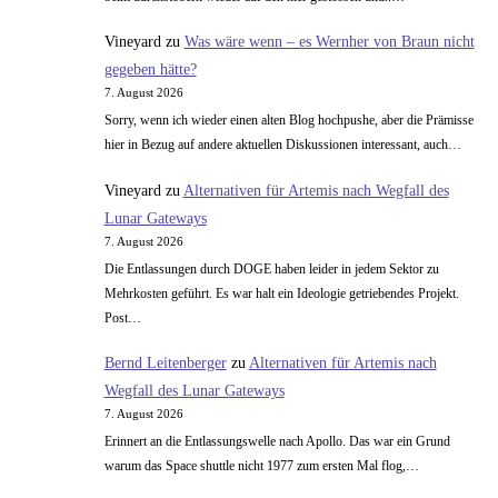
Vineyard
zu
Was wäre wenn – es Wernher von Braun nicht
gegeben hätte?
7. August 2026
Sorry, wenn ich wieder einen alten Blog hochpushe, aber die Prämisse
hier in Bezug auf andere aktuellen Diskussionen interessant, auch…
Vineyard
zu
Alternativen für Artemis nach Wegfall des
Lunar Gateways
7. August 2026
Die Entlassungen durch DOGE haben leider in jedem Sektor zu
Mehrkosten geführt. Es war halt ein Ideologie getriebendes Projekt.
Post…
Bernd Leitenberger
zu
Alternativen für Artemis nach
Wegfall des Lunar Gateways
7. August 2026
Erinnert an die Entlassungswelle nach Apollo. Das war ein Grund
warum das Space shuttle nicht 1977 zum ersten Mal flog,…