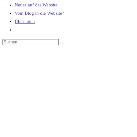
Neues auf der Website
Vom Blog in die Website?
Über mich
Website-
Suche
umschalten