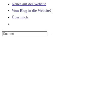
Neues auf der Website
Vom Blog in die Website?
Über mich
Website-
Suche
umschalten