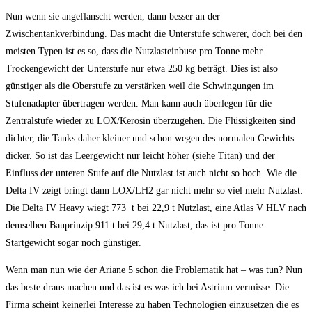
Nun wenn sie angeflanscht werden, dann besser an der
Zwischentankverbindung. Das macht die Unterstufe schwerer, doch bei den
meisten Typen ist es so, dass die Nutzlasteinbuse pro Tonne mehr
Trockengewicht der Unterstufe nur etwa 250 kg beträgt. Dies ist also
günstiger als die Oberstufe zu verstärken weil die Schwingungen im
Stufenadapter übertragen werden. Man kann auch überlegen für die
Zentralstufe wieder zu LOX/Kerosin überzugehen. Die Flüssigkeiten sind
dichter, die Tanks daher kleiner und schon wegen des normalen Gewichts
dicker. So ist das Leergewicht nur leicht höher (siehe Titan) und der
Einfluss der unteren Stufe auf die Nutzlast ist auch nicht so hoch. Wie die
Delta IV zeigt bringt dann LOX/LH2 gar nicht mehr so viel mehr Nutzlast.
Die Delta IV Heavy wiegt 773 t bei 22,9 t Nutzlast, eine Atlas V HLV nach
demselben Bauprinzip 911 t bei 29,4 t Nutzlast, das ist pro Tonne
Startgewicht sogar noch günstiger.
Wenn man nun wie der Ariane 5 schon die Problematik hat – was tun? Nun
das beste draus machen und das ist es was ich bei Astrium vermisse. Die
Firma scheint keinerlei Interesse zu haben Technologien einzusetzen die es