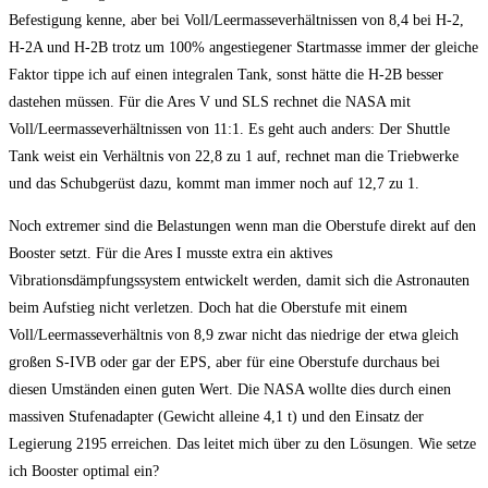
Befestigung kenne, aber bei Voll/Leermasseverhältnissen von 8,4 bei H-2,
H-2A und H-2B trotz um 100% angestiegener Startmasse immer der gleiche
Faktor tippe ich auf einen integralen Tank, sonst hätte die H-2B besser
dastehen müssen. Für die Ares V und SLS rechnet die NASA mit
Voll/Leermasseverhältnissen von 11:1. Es geht auch anders: Der Shuttle
Tank weist ein Verhältnis von 22,8 zu 1 auf, rechnet man die Triebwerke
und das Schubgerüst dazu, kommt man immer noch auf 12,7 zu 1.
Noch extremer sind die Belastungen wenn man die Oberstufe direkt auf den
Booster setzt. Für die Ares I musste extra ein aktives
Vibrationsdämpfungssystem entwickelt werden, damit sich die Astronauten
beim Aufstieg nicht verletzen. Doch hat die Oberstufe mit einem
Voll/Leermasseverhältnis von 8,9 zwar nicht das niedrige der etwa gleich
großen S-IVB oder gar der EPS, aber für eine Oberstufe durchaus bei
diesen Umständen einen guten Wert. Die NASA wollte dies durch einen
massiven Stufenadapter (Gewicht alleine 4,1 t) und den Einsatz der
Legierung 2195 erreichen. Das leitet mich über zu den Lösungen. Wie setze
ich Booster optimal ein?