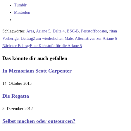
Tumblr
Mastodon
Schlagwörter
:
Ares
,
Ariane 5
,
Delta 4
,
ESC-B
,
Feststoffbooster
,
ritan
Weitere
Vorheriger Beitrag
Zum wiederholten Male: Alternativen zur Ariane 6
Artikel
Nächster Beitrag
Eine Kickstufe für die Ariane 5
ansehen
Das könnte dir auch gefallen
In Memoriam Scott Carpenter
14. Oktober 2013
Die Regatta
5. Dezember 2012
Selbst machen oder outsourcen?