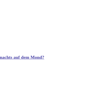
es nachts auf dem Mond?