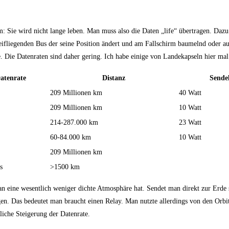
: Sie wird nicht lange leben. Man muss also die Daten „life“ übertragen. Da
eifliegenden Bus der seine Position ändert und am Fallschirm baumelnd oder 
. Die Datenraten sind daher gering. Ich habe einige von Landekapseln hier ma
atenrate
Distanz
Sende
209 Millionen km
40 Watt
209 Millionen km
10 Watt
214-287.000 km
23 Watt
60-84.000 km
10 Watt
209 Millionen km
s
>1500 km
tan eine wesentlich weniger dichte Atmosphäre hat. Sendet man direkt zur Erde
en. Das bedeutet man braucht einen Relay. Man nutzte allerdings von den Orbit
iche Steigerung der Datenrate.