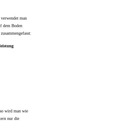
zu verwendet man
auf dem Boden
l zusammengefasst:
leistung
 so wird man wie
ern nur die