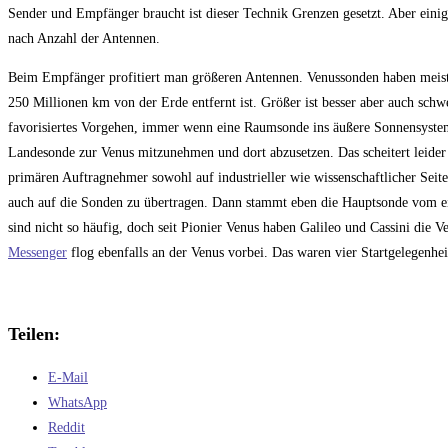
Sender und Empfänger braucht ist dieser Technik Grenzen gesetzt. Aber einig
nach Anzahl der Antennen.
Beim Empfänger profitiert man größeren Antennen. Venussonden haben meist k
250 Millionen km von der Erde entfernt ist. Größer ist besser aber auch sc
favorisiertes Vorgehen, immer wenn eine Raumsonde ins äußere Sonnensystem 
Landesonde zur Venus mitzunehmen und dort abzusetzen. Das scheitert leide
primären Auftragnehmer sowohl auf industrieller wie wissenschaftlicher Seit
auch auf die Sonden zu übertragen. Dann stammt eben die Hauptsonde vom 
sind nicht so häufig, doch seit Pionier Venus haben Galileo und Cassini die
Messenger
flog ebenfalls an der Venus vorbei. Das waren vier Startgelegenhei
Teilen:
E-Mail
WhatsApp
Reddit