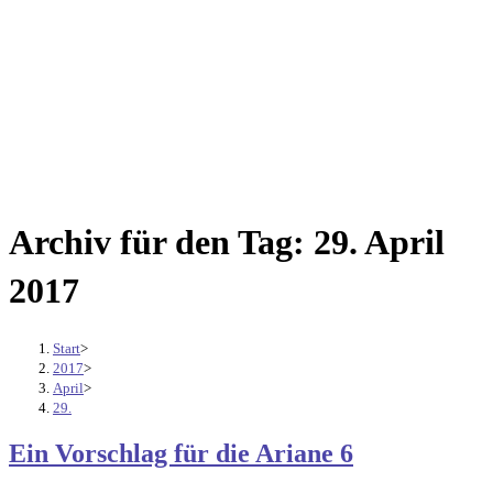
Archiv für den Tag: 29. April
2017
Start
>
2017
>
April
>
29.
Ein Vorschlag für die Ariane 6