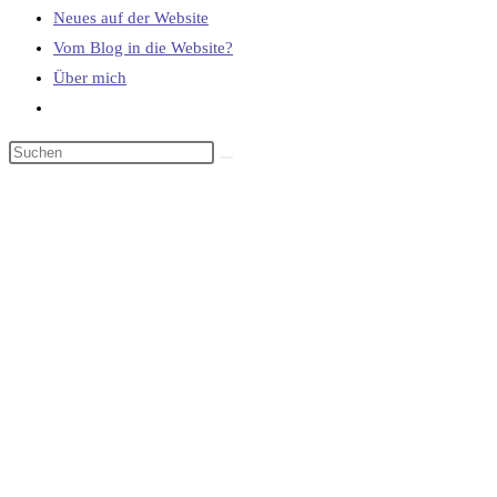
Neues auf der Website
Vom Blog in die Website?
Über mich
Website-
Suche
umschalten