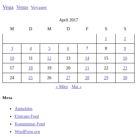
Vega
Venus
Voyager
April 2017
M
D
M
D
F
S
S
1
2
3
4
5
6
7
8
9
10
11
12
13
14
15
16
17
18
19
20
21
22
23
24
25
26
27
28
29
30
« März
Mai »
Meta
Anmelden
Eintrags-Feed
Kommentar-Feed
WordPress.org