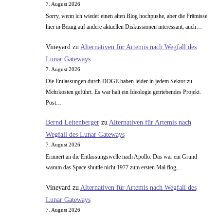
7. August 2026
Sorry, wenn ich wieder einen alten Blog hochpushe, aber die Prämisse
hier in Bezug auf andere aktuellen Diskussionen interessant, auch…
Vineyard
zu
Alternativen für Artemis nach Wegfall des
Lunar Gateways
7. August 2026
Die Entlassungen durch DOGE haben leider in jedem Sektor zu
Mehrkosten geführt. Es war halt ein Ideologie getriebendes Projekt.
Post…
Bernd Leitenberger
zu
Alternativen für Artemis nach
Wegfall des Lunar Gateways
7. August 2026
Erinnert an die Entlassungswelle nach Apollo. Das war ein Grund
warum das Space shuttle nicht 1977 zum ersten Mal flog,…
Vineyard
zu
Alternativen für Artemis nach Wegfall des
Lunar Gateways
7. August 2026