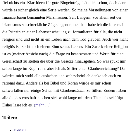
fiel nichts ein. Klar Ideen für gute Blogeinträge hätte ich schon, doch dann
würde es sicher gleich eine Serie werden. So meine Vorstellungen von einer
finanzierbaren bemannten Marsmission. Seit Langem, vor allem seit der
Islamismus so schreckliche Züge angenommen hat, habe ich die Idee mal
die Prinzipien einer Lebensanschauung zu formulieren für alle, die nicht
religiös sind und nicht an ein Leben nach dem Tod glauben. Auch wer nicht
religiös ist, sucht nach einem Sinn seines Lebens. Ein Zweck einer Religion
ist es (meiner Ansicht nach) die Frage zu beantworten und Werte für eine
Gesellschaft zu stellen die über die Gesetze hinausgehen. So was spukt mir
schon lange im Kopf rum, aber ich als Stifter einer Glaubensrichtung? Da
würden mich wohl alle auslachen und wahrscheinlich denke ich auch zu
rational dazu. Anders als bei Bibel und Koran würde es mir schon
schwerfallen nur einige Seiten mit Glaubenssätzen zu füllen. Zudem haben
alle die das ernsthaft machen sich wohl lange mit dem Thema beschäftigt.
Daher lasse ich es.
(mehr …)
Teilen:
E-Mail