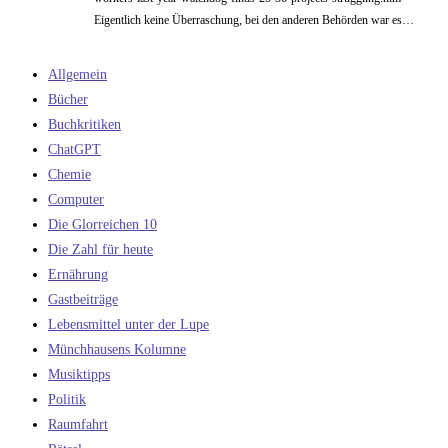
Eigentlich keine Überraschung, bei den anderen Behörden war es…
Allgemein
Bücher
Buchkritiken
ChatGPT
Chemie
Computer
Die Glorreichen 10
Die Zahl für heute
Ernährung
Gastbeiträge
Lebensmittel unter der Lupe
Münchhausens Kolumne
Musiktipps
Politik
Raumfahrt