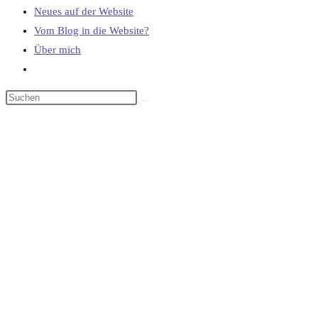
Neues auf der Website
Vom Blog in die Website?
Über mich
Website-
Suche
umschalten