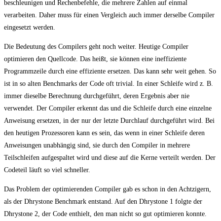
beschleunigen und Rechenbefehle, die mehrere Zahlen auf einmal
verarbeiten. Daher muss für einen Vergleich auch immer derselbe Compiler
eingesetzt werden.
Die Bedeutung des Compilers geht noch weiter. Heutige Compiler
optimieren den Quellcode. Das heißt, sie können eine ineffiziente
Programmzeile durch eine effiziente ersetzen. Das kann sehr weit gehen. So
ist in so alten Benchmarks der Code oft trivial. In einer Schleife wird z. B.
immer dieselbe Berechnung durchgeführt, deren Ergebnis aber nie
verwendet. Der Compiler erkennt das und die Schleife durch eine einzelne
Anweisung ersetzen, in der nur der letzte Durchlauf durchgeführt wird. Bei
den heutigen Prozessoren kann es sein, das wenn in einer Schleife deren
Anweisungen unabhängig sind, sie durch den Compiler in mehrere
Teilschleifen aufgespaltet wird und diese auf die Kerne verteilt werden. Der
Codeteil läuft so viel schneller.
Das Problem der optimierenden Compiler gab es schon in den Achtzigern,
als der Dhrystone Benchmark entstand. Auf den Dhrystone 1 folgte der
Dhrystone 2, der Code enthielt, den man nicht so gut optimieren konnte.