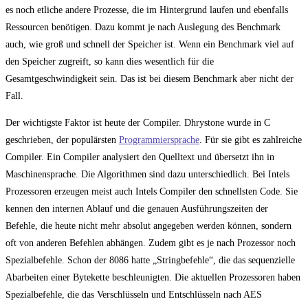
es noch etliche andere Prozesse, die im Hintergrund laufen und ebenfalls
Ressourcen benötigen. Dazu kommt je nach Auslegung des Benchmark
auch, wie groß und schnell der Speicher ist. Wenn ein Benchmark viel auf
den Speicher zugreift, so kann dies wesentlich für die
Gesamtgeschwindigkeit sein. Das ist bei diesem Benchmark aber nicht der
Fall.
Der wichtigste Faktor ist heute der Compiler. Dhrystone wurde in C
geschrieben, der populärsten
Programmiersprache
. Für sie gibt es zahlreiche
Compiler. Ein Compiler analysiert den Quelltext und übersetzt ihn in
Maschinensprache. Die Algorithmen sind dazu unterschiedlich. Bei Intels
Prozessoren erzeugen meist auch Intels Compiler den schnellsten Code. Sie
kennen den internen Ablauf und die genauen Ausführungszeiten der
Befehle, die heute nicht mehr absolut angegeben werden können, sondern
oft von anderen Befehlen abhängen. Zudem gibt es je nach Prozessor noch
Spezialbefehle. Schon der 8086 hatte „Stringbefehle“, die das sequenzielle
Abarbeiten einer Bytekette beschleunigten. Die aktuellen Prozessoren haben
Spezialbefehle, die das Verschlüsseln und Entschlüsseln nach AES