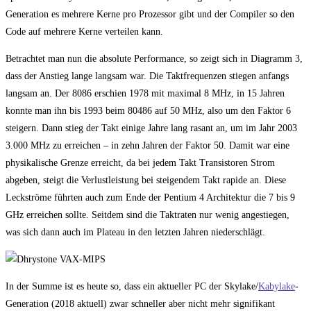
Generation es mehrere Kerne pro Prozessor gibt und der Compiler so den
Code auf mehrere Kerne verteilen kann.
Betrachtet man nun die absolute Performance, so zeigt sich in Diagramm 3,
dass der Anstieg lange langsam war. Die Taktfrequenzen stiegen anfangs
langsam an. Der 8086 erschien 1978 mit maximal 8 MHz, in 15 Jahren
konnte man ihn bis 1993 beim 80486 auf 50 MHz, also um den Faktor 6
steigern. Dann stieg der Takt einige Jahre lang rasant an, um im Jahr 2003
3.000 MHz zu erreichen – in zehn Jahren der Faktor 50. Damit war eine
physikalische Grenze erreicht, da bei jedem Takt Transistoren Strom
abgeben, steigt die Verlustleistung bei steigendem Takt rapide an. Diese
Leckströme führten auch zum Ende der Pentium 4 Architektur die 7 bis 9
GHz erreichen sollte. Seitdem sind die Taktraten nur wenig angestiegen,
was sich dann auch im Plateau in den letzten Jahren niederschlägt.
In der Summe ist es heute so, dass ein aktueller PC der Skylake/
Kabylake
-
Generation (2018 aktuell) zwar schneller aber nicht mehr signifikant