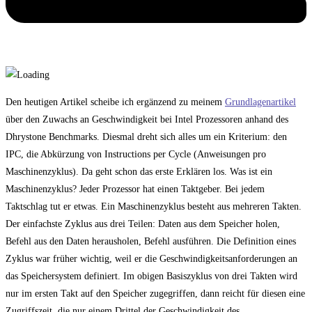
Den heutigen Artikel scheibe ich ergänzend zu meinem
Grundlagenartikel
über den Zuwachs an Geschwindigkeit bei Intel Prozessoren anhand des
Dhrystone Benchmarks. Diesmal dreht sich alles um ein Kriterium: den
IPC, die Abkürzung von Instructions per Cycle (Anweisungen pro
Maschinenzyklus). Da geht schon das erste Erklären los. Was ist ein
Maschinenzyklus? Jeder Prozessor hat einen Taktgeber. Bei jedem
Taktschlag tut er etwas. Ein Maschinenzyklus besteht aus mehreren Takten.
Der einfachste Zyklus aus drei Teilen: Daten aus dem Speicher holen,
Befehl aus den Daten herausholen, Befehl ausführen. Die Definition eines
Zyklus war früher wichtig, weil er die Geschwindigkeitsanforderungen an
das Speichersystem definiert. Im obigen Basiszyklus von drei Takten wird
nur im ersten Takt auf den Speicher zugegriffen, dann reicht für diesen eine
Zugriffszeit, die nur einem Drittel der Geschwindigkeit des