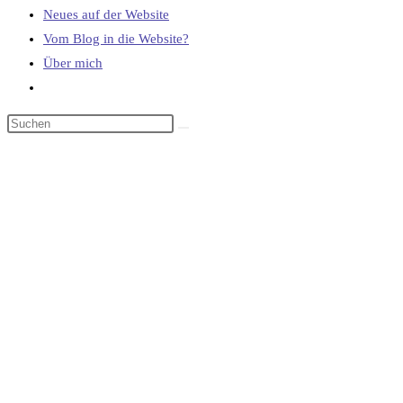
Neues auf der Website
Vom Blog in die Website?
Über mich
Website-
Suche
umschalten