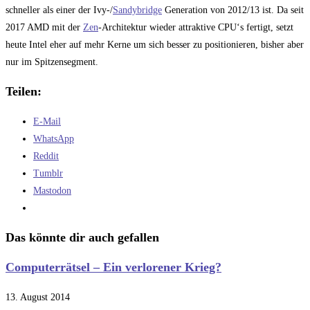
schneller als einer der Ivy-/
Sandybridge
Generation von 2012/13 ist. Da seit
2017 AMD mit der
Zen
-Architektur wieder attraktive CPU‘s fertigt, setzt
heute Intel eher auf mehr Kerne um sich besser zu positionieren, bisher aber
nur im Spitzensegment.
Teilen:
E-Mail
WhatsApp
Reddit
Tumblr
Mastodon
Das könnte dir auch gefallen
Computerrätsel – Ein verlorener Krieg?
13. August 2014