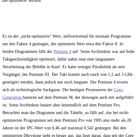
die optimierte Version.
Es ist der „nicht-optimierte“ Wert, stellvertretend für normale Programme
um den Faktor 4 gestiegen, der optimierte Wert etwa den Faktor 8. In
beiden Diagrammen fällt der
Pentium 4
auf. Seine Architektur war auf hohe
Taktgeschwindigkeit optimiert, dafür nahm man eine langsamere
Verarbeitung der Befehle in Kauf. Er hatte weniger Parallelität als sein
Vorgänger, der Pentium III. Der Takt konnte auch rasch von 1,2 auf 3 GHz
gesteigert werden, dann jedoch nur noch langsam. Der Pentium 4 erwies
sich als technologische Sackgasse. Die heutigen Prozessoren der
Core-
Generation
basieren auf dem Pentium M, der deswegen auch mit aufgeführt
ist. Seine Architektur basiert aber letztendlich auf dem Pentium Pro.
Betrachtet man das Diagramm und die Tabelle, so fällt auf, das bei nicht-
optimierten Programmen seit dem Pentium Pro von 1995 also mehr als 20
Jahren ist der IPC-Wert von 0,46 auf maximal 0,542 gestiegen. Bei den
optimierten Dhrystone sieht es besser aus, das liegt daran, dass seit der Core