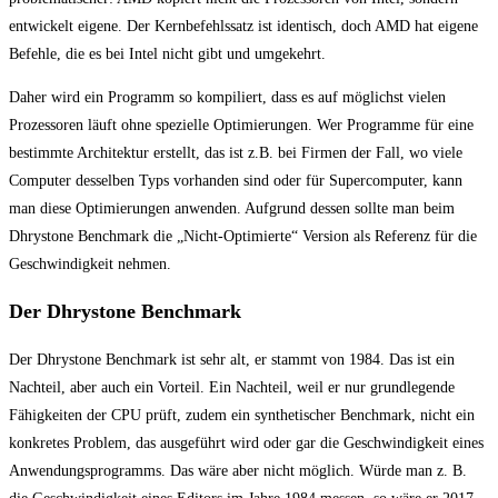
entwickelt eigene. Der Kernbefehlssatz ist identisch, doch AMD hat eigene
Befehle, die es bei Intel nicht gibt und umgekehrt.
Daher wird ein Programm so kompiliert, dass es auf möglichst vielen
Prozessoren läuft ohne spezielle Optimierungen. Wer Programme für eine
bestimmte Architektur erstellt, das ist z.B. bei Firmen der Fall, wo viele
Computer desselben Typs vorhanden sind oder für Supercomputer, kann
man diese Optimierungen anwenden. Aufgrund dessen sollte man beim
Dhrystone Benchmark die „Nicht-Optimierte“ Version als Referenz für die
Geschwindigkeit nehmen.
Der Dhrystone Benchmark
Der Dhrystone Benchmark ist sehr alt, er stammt von 1984. Das ist ein
Nachteil, aber auch ein Vorteil. Ein Nachteil, weil er nur grundlegende
Fähigkeiten der CPU prüft, zudem ein synthetischer Benchmark, nicht ein
konkretes Problem, das ausgeführt wird oder gar die Geschwindigkeit eines
Anwendungsprogramms. Das wäre aber nicht möglich. Würde man z. B.