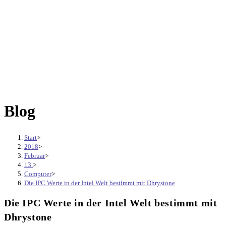
Blog
Start
>
2018
>
Februar
>
13.
>
Computer
>
Die IPC Werte in der Intel Welt bestimmt mit Dhrystone
Die IPC Werte in der Intel Welt bestimmt mit
Dhrystone