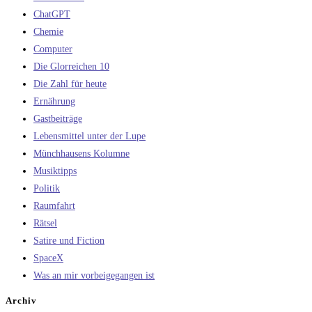
ChatGPT
Chemie
Computer
Die Glorreichen 10
Die Zahl für heute
Ernährung
Gastbeiträge
Lebensmittel unter der Lupe
Münchhausens Kolumne
Musiktipps
Politik
Raumfahrt
Rätsel
Satire und Fiction
SpaceX
Was an mir vorbeigegangen ist
Archiv