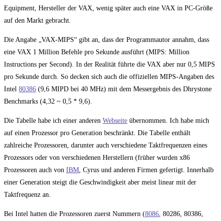
Equipment, Hersteller der VAX, wenig später auch eine VAX in PC-Größe
auf den Markt gebracht.
Die Angabe „VAX-MIPS“ gibt an, dass der Programmautor annahm, dass
eine VAX 1 Million Befehle pro Sekunde ausführt (MIPS: Million
Instructions per Second). In der Realität führte die VAX aber nur 0,5 MIPS
pro Sekunde durch. So decken sich auch die offiziellen MIPS-Angaben des
Intel
80386
(9,6 MIPD bei 40 MHz) mit dem Messergebnis des Dhrystone
Benchmarks (4,32 ~ 0,5 * 9,6).
Die Tabelle habe ich einer anderen
Webseite
übernommen. Ich habe mich
auf einen Prozessor pro Generation beschränkt. Die Tabelle enthält
zahlreiche Prozessoren, darunter auch verschiedene Taktfrequenzen eines
Prozessors oder von verschiedenen Herstellern (früher wurden x86
Prozessoren auch von
IBM
, Cyrus und anderen Firmen gefertigt. Innerhalb
einer Generation steigt die Geschwindigkeit aber meist linear mit der
Taktfrequenz an.
Bei Intel hatten die Prozessoren zuerst Nummern (
8086
, 80286, 80386,