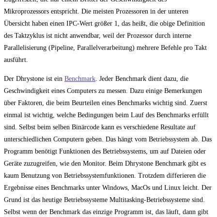
Mikroprozessors entspricht. Die meisten Prozessoren in der unteren
Übersicht haben einen IPC-Wert größer 1, das heißt, die obige Definition
des Taktzyklus ist nicht anwendbar, weil der Prozessor durch interne
Parallelisierung (Pipeline, Parallelverarbeitung) mehrere Befehle pro Takt
ausführt.
Der Dhrystone ist ein
Benchmark
. Jeder Benchmark dient dazu, die
Geschwindigkeit eines Computers zu messen. Dazu einige Bemerkungen
über Faktoren, die beim Beurteilen eines Benchmarks wichtig sind. Zuerst
einmal ist wichtig, welche Bedingungen beim Lauf des Benchmarks erfüllt
sind. Selbst beim selben Binärcode kann es verschiedene Resultate auf
unterschiedlichen Computern geben. Das hängt vom Betriebssystem ab. Das
Programm benötigt Funktionen des Betriebssystems, um auf Dateien oder
Geräte zuzugreifen, wie den Monitor. Beim Dhrystone Benchmark gibt es
kaum Benutzung von Betriebssystemfunktionen. Trotzdem differieren die
Ergebnisse eines Benchmarks unter Windows, MacOs und Linux leicht. Der
Grund ist das heutige Betriebssysteme Multitasking-Betriebssysteme sind.
Selbst wenn der Benchmark das einzige Programm ist, das läuft, dann gibt