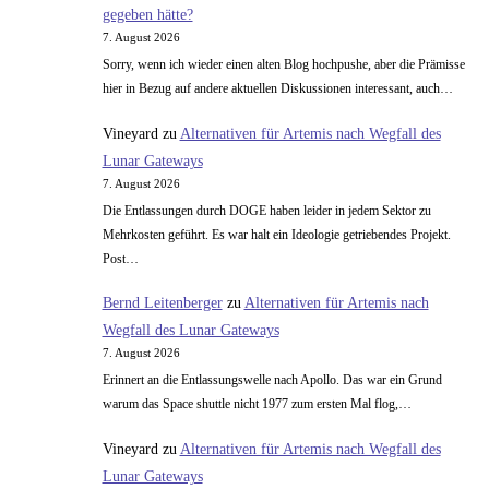
gegeben hätte?
7. August 2026
Sorry, wenn ich wieder einen alten Blog hochpushe, aber die Prämisse
hier in Bezug auf andere aktuellen Diskussionen interessant, auch…
Vineyard
zu
Alternativen für Artemis nach Wegfall des
Lunar Gateways
7. August 2026
Die Entlassungen durch DOGE haben leider in jedem Sektor zu
Mehrkosten geführt. Es war halt ein Ideologie getriebendes Projekt.
Post…
Bernd Leitenberger
zu
Alternativen für Artemis nach
Wegfall des Lunar Gateways
7. August 2026
Erinnert an die Entlassungswelle nach Apollo. Das war ein Grund
warum das Space shuttle nicht 1977 zum ersten Mal flog,…
Vineyard
zu
Alternativen für Artemis nach Wegfall des
Lunar Gateways