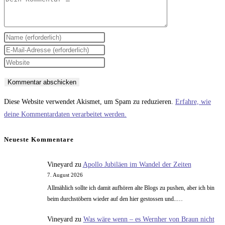
Gib
deinen
Gib
Namen
deine
Gib
oder
E-
deine
Benutzernamen
Mail-
Website-
zum
Adresse
URL
Diese Website verwendet Akismet, um Spam zu reduzieren.
Erfahre, wie
Kommentieren
zum
ein
deine Kommentardaten verarbeitet werden.
ein
Kommentieren
(optional)
ein
Neueste Kommentare
Vineyard
zu
Apollo Jubiläen im Wandel der Zeiten
7. August 2026
Allmählich sollte ich damit aufhören alte Blogs zu pushen, aber ich bin
beim durchstöbern wieder auf den hier gestossen und..…
Vineyard
zu
Was wäre wenn – es Wernher von Braun nicht