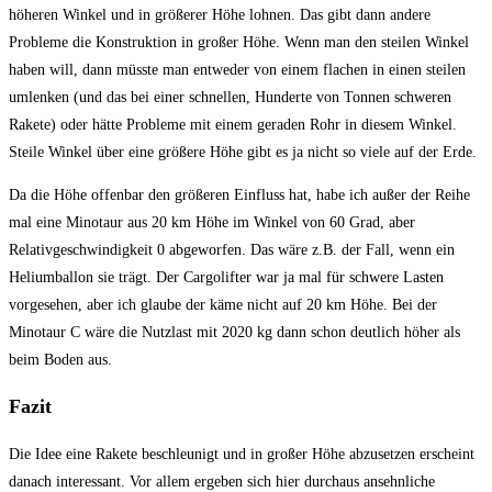
höheren Winkel und in größerer Höhe lohnen. Das gibt dann andere
Probleme die Konstruktion in großer Höhe. Wenn man den steilen Winkel
haben will, dann müsste man entweder von einem flachen in einen steilen
umlenken (und das bei einer schnellen, Hunderte von Tonnen schweren
Rakete) oder hätte Probleme mit einem geraden Rohr in diesem Winkel.
Steile Winkel über eine größere Höhe gibt es ja nicht so viele auf der Erde.
Da die Höhe offenbar den größeren Einfluss hat, habe ich außer der Reihe
mal eine Minotaur aus 20 km Höhe im Winkel von 60 Grad, aber
Relativgeschwindigkeit 0 abgeworfen. Das wäre z.B. der Fall, wenn ein
Heliumballon sie trägt. Der Cargolifter war ja mal für schwere Lasten
vorgesehen, aber ich glaube der käme nicht auf 20 km Höhe. Bei der
Minotaur C wäre die Nutzlast mit 2020 kg dann schon deutlich höher als
beim Boden aus.
Fazit
Die Idee eine Rakete beschleunigt und in großer Höhe abzusetzen erscheint
danach interessant. Vor allem ergeben sich hier durchaus ansehnliche