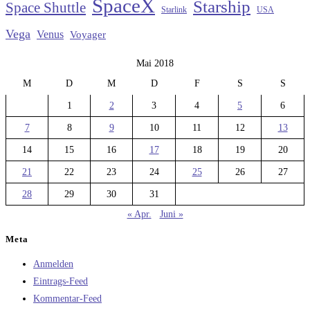
SpaceX
Starship
Space Shuttle
Starlink
USA
Vega
Venus
Voyager
Mai 2018
M
D
M
D
F
S
S
1
2
3
4
5
6
7
8
9
10
11
12
13
14
15
16
17
18
19
20
21
22
23
24
25
26
27
28
29
30
31
« Apr.
Juni »
Meta
Anmelden
Eintrags-Feed
Kommentar-Feed