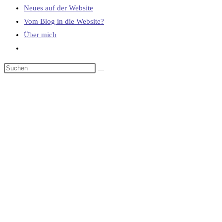
Neues auf der Website
Vom Blog in die Website?
Über mich
Website-
Suche
umschalten