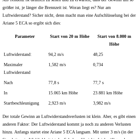
größer ist, je länger die Brennzeit ist. Woran liegt es? Nur am
Luftwiderstand? Sicher nicht, denn macht man eine Aufschlüsselung bei der
Ariane 5 ECA so ergibt sich dies:
Parameter
Start von 20 m Höhe
Start von 8.000 m
Höhe
Luftwiderstand:
94,2 m/s
48,25
Maximaler
1,582 m/s
0,734
Luftwiderstand
Nach
77,8 s
77,7 s
In
15.065 km Höhe
23.881 km Höhe
Startbeschleunigung
2,923 m/s
3,982 m/s
Der totale Gewinn an Luftwiderstandsverlusten ist klein. Aber, es gibt einen
anderen Faktor: Der Luftwiderstand kommt ja noch zu anderen Verlusten
hinzu. Anfangs startet eine Ariane 5 ECA langsam. Mit unter 3 m/s (in der