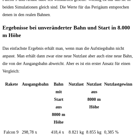
beiden Simulationen gleich sind. Die Werte für das Perigäum entsprechen
denen in den realen Bahnen.
Ergebnisse bei unveränderter Bahn und Start in 8.000
m Höhe
Das einfachste Ergebnis erhält man, wenn man die Aufstiegsbahn nicht
anpasst. Man erhält dann zwar eine neue Nutzlast aber auch eine neue Bahn,
die von der Ausgangsbahn abweicht. Aber es ist ein erster Ansatz für einen
Vergleich:
Rakete
Ausgangsbahn
Bahn
Nutzlast
Nutzlast
Nutzlastgewinn
mit
aus
Start
8000 m
aus
Höhe
8000 m
Höhe
Falcon 9
298,78 x
418,4 x
8.821 kg
8.855 kg
0,385 %