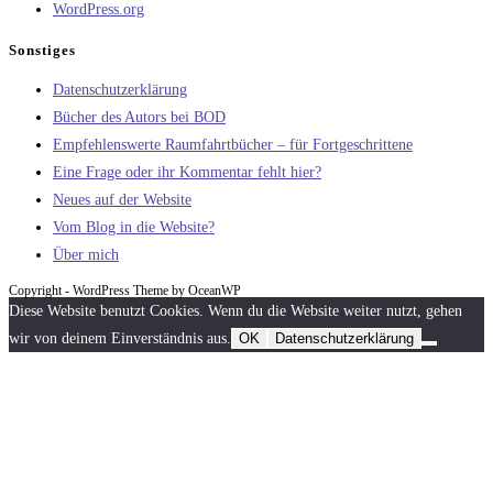
WordPress.org
Sonstiges
Datenschutzerklärung
Bücher des Autors bei BOD
Empfehlenswerte Raumfahrtbücher – für Fortgeschrittene
Eine Frage oder ihr Kommentar fehlt hier?
Neues auf der Website
Vom Blog in die Website?
Über mich
Copyright - WordPress Theme by OceanWP
Diese Website benutzt Cookies. Wenn du die Website weiter nutzt, gehen
wir von deinem Einverständnis aus.
OK
Datenschutzerklärung