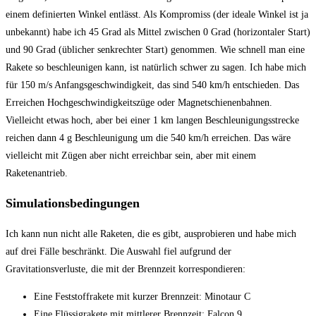
einem definierten Winkel entlässt. Als Kompromiss (der ideale Winkel ist ja
unbekannt) habe ich 45 Grad als Mittel zwischen 0 Grad (horizontaler Start)
und 90 Grad (üblicher senkrechter Start) genommen. Wie schnell man eine
Rakete so beschleunigen kann, ist natürlich schwer zu sagen. Ich habe mich
für 150 m/s Anfangsgeschwindigkeit, das sind 540 km/h entschieden. Das
Erreichen Hochgeschwindigkeitszüge oder Magnetschienenbahnen.
Vielleicht etwas hoch, aber bei einer 1 km langen Beschleunigungsstrecke
reichen dann 4 g Beschleunigung um die 540 km/h erreichen. Das wäre
vielleicht mit Zügen aber nicht erreichbar sein, aber mit einem
Raketenantrieb.
Simulationsbedingungen
Ich kann nun nicht alle Raketen, die es gibt, ausprobieren und habe mich
auf drei Fälle beschränkt. Die Auswahl fiel aufgrund der
Gravitationsverluste, die mit der Brennzeit korrespondieren:
Eine Feststoffrakete mit kurzer Brennzeit: Minotaur C
Eine Flüssigrakete mit mittlerer Brennzeit: Falcon 9