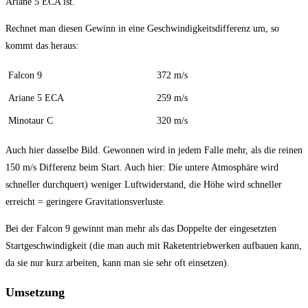
Ariane 5 ECA ist.
Rechnet man diesen Gewinn in eine Geschwindigkeitsdifferenz um, so
kommt das heraus:
Falcon 9
372 m/s
Ariane 5 ECA
259 m/s
Minotaur C
320 m/s
Auch hier dasselbe Bild. Gewonnen wird in jedem Falle mehr, als die reinen
150 m/s Differenz beim Start. Auch hier: Die untere Atmosphäre wird
schneller durchquert) weniger Luftwiderstand, die Höhe wird schneller
erreicht = geringere Gravitationsverluste.
Bei der Falcon 9 gewinnt man mehr als das Doppelte der eingesetzten
Startgeschwindigkeit (die man auch mit Raketentriebwerken aufbauen kann,
da sie nur kurz arbeiten, kann man sie sehr oft einsetzen).
Umsetzung