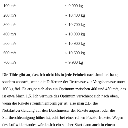
100 m/s
~ 9.900 kg
200 m/s
~ 10.400 kg
300 m/s
~ 10.700 kg
400 m/s
~ 10.900 kg
500 m/s
~ 10.900 kg
600 m/s
~ 10.600 kg
700 m/s
~ 9.900 kg
Die Tilde gibt an, dass ich nicht bis in jede Feinheit nachsimuliert habe,
sondern abbrach, wenn die Differenz der Restmasse zur Vorgabemasse unter
100 kg fiel. Es ergibt sich also ein Optimum zwischen 400 und 450 m/s, das
ist etwa Mach 1,5. Ich vermute das Optimum verschiebt sich nach oben,
wenn die Rakete stromlinienförmiger ist, also man z.B. die
Nutzlastverkleidung auf den Durchmesser der Rakete anpasst oder die
Startbeschleunigung höher ist, z.B. bei einer reinen Feststoffrakete. Wegen
des Luftwiderstandes würde sich ein solcher Start dann auch in einem