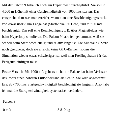
Mit der Falcon 9 habe ich noch ein Experiment durchgeführt. Sie soll in
4.000 m Höhe mit einer Geschwindigkeit von 1000 m/s starten. Das
entspricht, dem was man erreicht, wenn man eine Beschleunigungsstrecke
von etwas über 8 km Länge hat (Startwinkel 30 Grad) und mit 60 m/s
beschleunigt. Das soll eine Beschleunigung z B. über Magnetfelder wie
beim Hyperloop simulieren. Die Falcon 9 habe ich genommen, weil sie
schnell beim Start beschleunigt und relativ lange ist. Die Minotaur C wäre
noch geeigneter, doch sie erreicht keine GTO-Bahnen, sodass die
Simulation wieder etwas schwieriger ist, weil man Freiflugphasen für das
Perigäum einfügen muss.
Erster Versuch: Mit 1000 m/s geht es nicht, die Rakete hat beim Verlassen
des Rohrs einen höheren Luftwiderstand als Schub. Sie wird abgebremst.
Erst ab <700 m/s Startgeschwindigkeit beschleunigt sie langsam. Also habe
ich mal die Startgeschwindigkeit systematisch verändert:
Falcon 9
0 m/s
8.810 kg