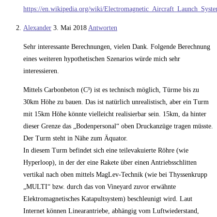
https://en.wikipedia.org/wiki/Electromagnetic_Aircraft_Launch_Syst
Alexander
3. Mai 2018
Antworten
Sehr interessante Berechnungen, vielen Dank. Folgende Berechnung
eines weiteren hypothetischen Szenarios würde mich sehr
interessieren.
Mittels Carbonbeton (C³) ist es technisch möglich, Türme bis zu
30km Höhe zu bauen. Das ist natürlich unrealistisch, aber ein Turm
mit 15km Höhe könnte vielleicht realisierbar sein. 15km, da hinter
dieser Grenze das „Bodenpersonal“ oben Druckanzüge tragen müsste.
Der Turm steht in Nähe zum Äquator.
In diesem Turm befindet sich eine teilevakuierte Röhre (wie
Hyperloop), in der der eine Rakete über einen Antriebsschlitten
vertikal nach oben mittels MagLev-Technik (wie bei Thyssenkrupp
„MULTI“ bzw. durch das von Vineyard zuvor erwähnte
Elektromagnetisches Katapultsystem) beschleunigt wird. Laut
Internet können Linearantriebe, abhängig vom Luftwiederstand,