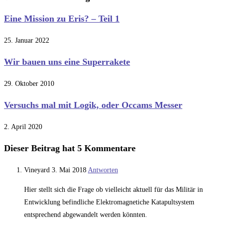
Eine Mission zu Eris? – Teil 1
25. Januar 2022
Wir bauen uns eine Superrakete
29. Oktober 2010
Versuchs mal mit Logik, oder Occams Messer
2. April 2020
Dieser Beitrag hat 5 Kommentare
Vineyard
3. Mai 2018
Antworten
Hier stellt sich die Frage ob vielleicht aktuell für das Militär in
Entwicklung befindliche Elektromagnetiche Katapultsystem
entsprechend abgewandelt werden könnten.