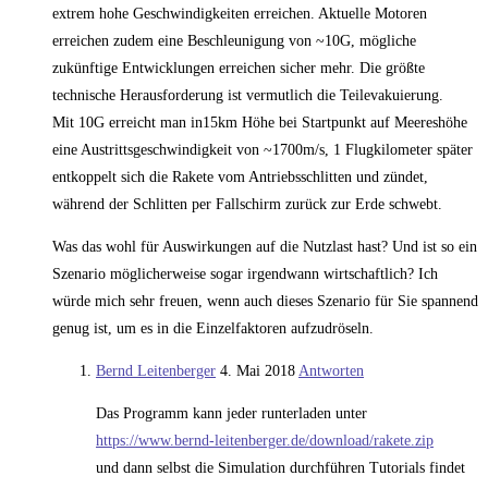
extrem hohe Geschwindigkeiten erreichen. Aktuelle Motoren
erreichen zudem eine Beschleunigung von ~10G, mögliche
zukünftige Entwicklungen erreichen sicher mehr. Die größte
technische Herausforderung ist vermutlich die Teilevakuierung.
Mit 10G erreicht man in15km Höhe bei Startpunkt auf Meereshöhe
eine Austrittsgeschwindigkeit von ~1700m/s, 1 Flugkilometer später
entkoppelt sich die Rakete vom Antriebsschlitten und zündet,
während der Schlitten per Fallschirm zurück zur Erde schwebt.
Was das wohl für Auswirkungen auf die Nutzlast hast? Und ist so ein
Szenario möglicherweise sogar irgendwann wirtschaftlich? Ich
würde mich sehr freuen, wenn auch dieses Szenario für Sie spannend
genug ist, um es in die Einzelfaktoren aufzudröseln.
Bernd Leitenberger
4. Mai 2018
Antworten
Das Programm kann jeder runterladen unter
https://www.bernd-leitenberger.de/download/rakete.zip
und dann selbst die Simulation durchführen Tutorials findet