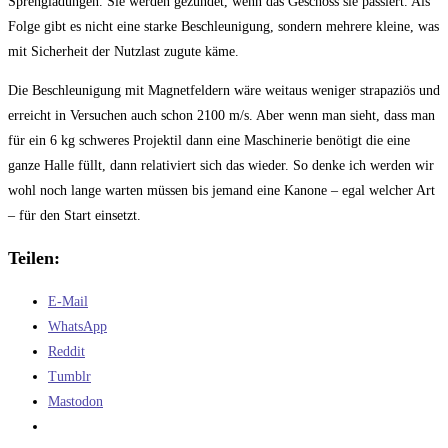
Sprengladungen. Sie werden gezündet, wenn das Geschoss sie passiert. Als
Folge gibt es nicht eine starke Beschleunigung, sondern mehrere kleine, was
mit Sicherheit der Nutzlast zugute käme.
Die Beschleunigung mit Magnetfeldern wäre weitaus weniger strapaziös und
erreicht in Versuchen auch schon 2100 m/s. Aber wenn man sieht, dass man
für ein 6 kg schweres Projektil dann eine Maschinerie benötigt die eine
ganze Halle füllt, dann relativiert sich das wieder. So denke ich werden wir
wohl noch lange warten müssen bis jemand eine Kanone – egal welcher Art
– für den Start einsetzt.
Teilen:
E-Mail
WhatsApp
Reddit
Tumblr
Mastodon