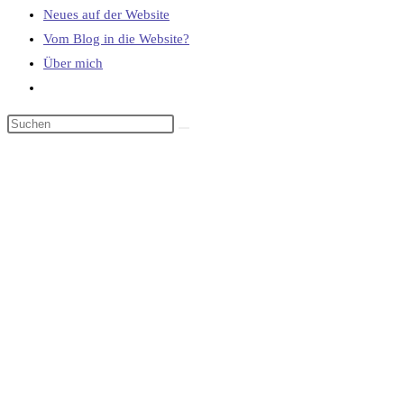
Neues auf der Website
Vom Blog in die Website?
Über mich
Website-
Suche
umschalten