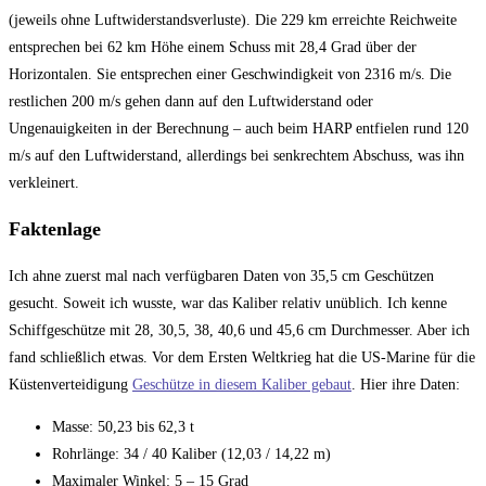
(jeweils ohne Luftwiderstandsverluste). Die 229 km erreichte Reichweite
entsprechen bei 62 km Höhe einem Schuss mit 28,4 Grad über der
Horizontalen. Sie entsprechen einer Geschwindigkeit von 2316 m/s. Die
restlichen 200 m/s gehen dann auf den Luftwiderstand oder
Ungenauigkeiten in der Berechnung – auch beim HARP entfielen rund 120
m/s auf den Luftwiderstand, allerdings bei senkrechtem Abschuss, was ihn
verkleinert.
Faktenlage
Ich ahne zuerst mal nach verfügbaren Daten von 35,5 cm Geschützen
gesucht. Soweit ich wusste, war das Kaliber relativ unüblich. Ich kenne
Schiffgeschütze mit 28, 30,5, 38, 40,6 und 45,6 cm Durchmesser. Aber ich
fand schließlich etwas. Vor dem Ersten Weltkrieg hat die US-Marine für die
Küstenverteidigung
Geschütze in diesem Kaliber gebaut
. Hier ihre Daten:
Masse: 50,23 bis 62,3 t
Rohrlänge: 34 / 40 Kaliber (12,03 / 14,22 m)
Maximaler Winkel: 5 – 15 Grad