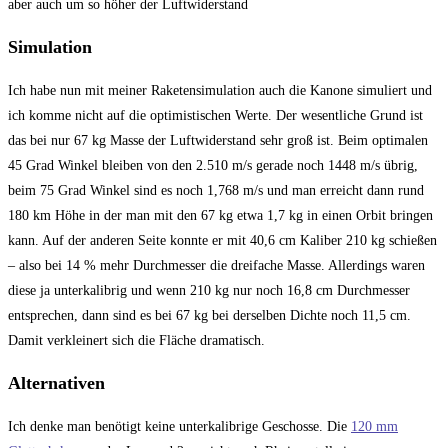
aber auch um so höher der Luftwiderstand
Simulation
Ich habe nun mit meiner Raketensimulation auch die Kanone simuliert und
ich komme nicht auf die optimistischen Werte. Der wesentliche Grund ist
das bei nur 67 kg Masse der Luftwiderstand sehr groß ist. Beim optimalen
45 Grad Winkel bleiben von den 2.510 m/s gerade noch 1448 m/s übrig,
beim 75 Grad Winkel sind es noch 1,768 m/s und man erreicht dann rund
180 km Höhe in der man mit den 67 kg etwa 1,7 kg in einen Orbit bringen
kann. Auf der anderen Seite konnte er mit 40,6 cm Kaliber 210 kg schießen
– also bei 14 % mehr Durchmesser die dreifache Masse. Allerdings waren
diese ja unterkalibrig und wenn 210 kg nur noch 16,8 cm Durchmesser
entsprechen, dann sind es bei 67 kg bei derselben Dichte noch 11,5 cm.
Damit verkleinert sich die Fläche dramatisch.
Alternativen
Ich denke man benötigt keine unterkalibrige Geschosse. Die
120 mm