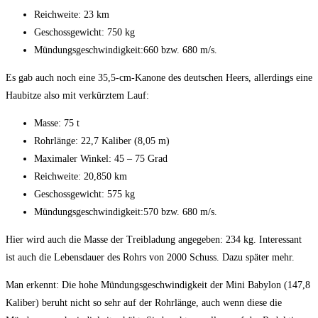
Reichweite: 23 km
Geschossgewicht: 750 kg
Mündungsgeschwindigkeit:660 bzw. 680 m/s.
Es gab auch noch eine 35,5-cm-Kanone des deutschen Heers, allerdings eine
Haubitze also mit verkürztem Lauf:
Masse: 75 t
Rohrlänge: 22,7 Kaliber (8,05 m)
Maximaler Winkel: 45 – 75 Grad
Reichweite: 20,850 km
Geschossgewicht: 575 kg
Mündungsgeschwindigkeit:570 bzw. 680 m/s.
Hier wird auch die Masse der Treibladung angegeben: 234 kg. Interessant
ist auch die Lebensdauer des Rohrs von 2000 Schuss. Dazu später mehr.
Man erkennt: Die hohe Mündungsgeschwindigkeit der Mini Babylon (147,8
Kaliber) beruht nicht so sehr auf der Rohrlänge, auch wenn diese die