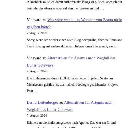
Allmählich sollte ich damit aufhören alte Blogs zu pushen, aber ich bin
beim durchstöbern wieder auf den hier gestossen und..…
Vineyard
zu
Was wäre wenn – es Wernher von Braun nicht
gegeben hätte?
7. August 2026
Sorry, wenn ich wieder einen alten Blog hochpushe, aber die Prämisse
hier in Bezug auf andere aktuellen Diskussionen interessant, auch…
Vineyard
zu
Alternativen für Artemis nach Wegfall des
Lunar Gateways
7. August 2026
Die Entlassungen durch DOGE haben leider in jedem Sektor zu
Mehrkosten geführt. Es war halt ein Ideologie getriebendes Projekt.
Post…
Bernd Leitenberger
zu
Alternativen für Artemis nach
Wegfall des Lunar Gateways
7. August 2026
Erinnert an die Entlassungswelle nach Apollo. Das war ein Grund