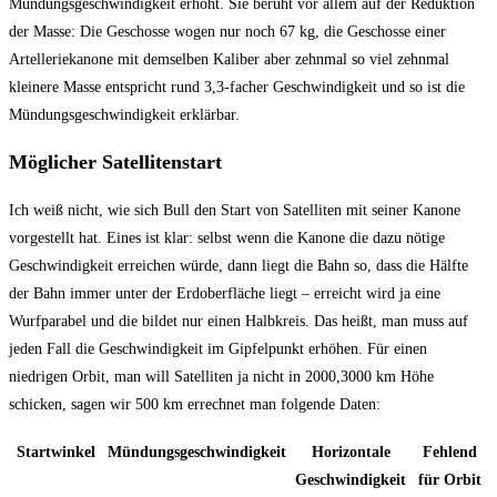
Mündungsgeschwindigkeit erhöht. Sie beruht vor allem auf der Reduktion
der Masse: Die Geschosse wogen nur noch 67 kg, die Geschosse einer
Artelleriekanone mit demselben Kaliber aber zehnmal so viel zehnmal
kleinere Masse entspricht rund 3,3-facher Geschwindigkeit und so ist die
Mündungsgeschwindigkeit erklärbar.
Möglicher Satellitenstart
Ich weiß nicht, wie sich Bull den Start von Satelliten mit seiner Kanone
vorgestellt hat. Eines ist klar: selbst wenn die Kanone die dazu nötige
Geschwindigkeit erreichen würde, dann liegt die Bahn so, dass die Hälfte
der Bahn immer unter der Erdoberfläche liegt – erreicht wird ja eine
Wurfparabel und die bildet nur einen Halbkreis. Das heißt, man muss auf
jeden Fall die Geschwindigkeit im Gipfelpunkt erhöhen. Für einen
niedrigen Orbit, man will Satelliten ja nicht in 2000,3000 km Höhe
schicken, sagen wir 500 km errechnet man folgende Daten:
Startwinkel
Mündungsgeschwindigkeit
Horizontale
Fehlend
Geschwindigkeit
für Orbit