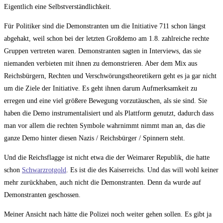
Eigentlich eine Selbstverständlichkeit.
Für Politiker sind die Demonstranten um die Initiative 711 schon längst
abgehakt, weil schon bei der letzten Großdemo am 1.8. zahlreiche rechte
Gruppen vertreten waren. Demonstranten sagten in Interviews, das sie
niemanden verbieten mit ihnen zu demonstrieren. Aber dem Mix aus
Reichsbürgern, Rechten und Verschwörungstheoretikern geht es ja gar nicht
um die Ziele der Initiative. Es geht ihnen darum Aufmerksamkeit zu
erregen und eine viel größere Bewegung vorzutäuschen, als sie sind. Sie
haben die Demo instrumentalisiert und als Plattform genutzt, dadurch dass
man vor allem die rechten Symbole wahrnimmt nimmt man an, das die
ganze Demo hinter diesen Nazis / Reichsbürger / Spinnern steht.
Und die Reichsflagge ist nicht etwa die der Weimarer Republik, die hatte
schon
Schwarzrotgold
. Es ist die des Kaiserreichs. Und das will wohl keiner
mehr zurückhaben, auch nicht die Demonstranten. Denn da wurde auf
Demonstranten geschossen.
Meiner Ansicht nach hätte die Polizei noch weiter gehen sollen. Es gibt ja