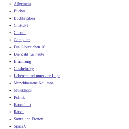
Allgemein
Bücher
Buchkritiken
ChatGPT
Chemie
Computer
Die Glorreichen 10
Die Zahl für heute
Ernährung
Gastbeiträge
Lebensmittel unter der Lupe
Münchhausens Kolumne
Musiktipps
Politik
Raumfahrt
Rätsel
Satire und Fiction
SpaceX