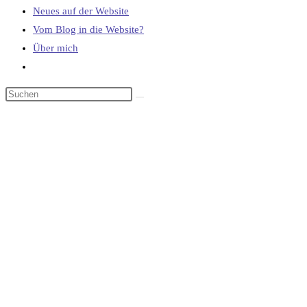
Neues auf der Website
Vom Blog in die Website?
Über mich
Website-
Suche
umschalten