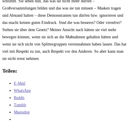
schlimm. Sie sehen nun, das was sie nicht mehr dürfen –
Großversammlungen bilden und das was sie tun müssen – Masken tragen
und Abstand halten – diese Demonstranten tun dürfen bzw. ignorieren und
das macht keinen guten Eindruck. Sind die was besseres? Oder virenfrei?
Stehen sie über dem Gesetz? Meiner Ansicht nach hätten sie viel mehr
bewegen können, wenn sie sich an die Maßnahmen gehalten hätten und
wenn sie sich nicht von Splittergruppen vereinnahmen haben lassen. Das hat
viel mit Respekt zu tun, auch Respekt vor den Anderen. So aber kann man
sie nicht ernst nehmen.
Teilen:
E-Mail
WhatsApp
Reddit
Tumblr
Mastodon