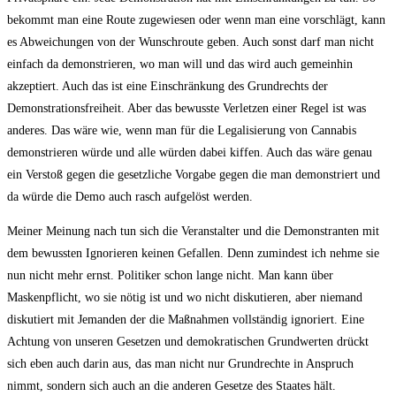
bekommt man eine Route zugewiesen oder wenn man eine vorschlägt, kann
es Abweichungen von der Wunschroute geben. Auch sonst darf man nicht
einfach da demonstrieren, wo man will und das wird auch gemeinhin
akzeptiert. Auch das ist eine Einschränkung des Grundrechts der
Demonstrationsfreiheit. Aber das bewusste Verletzen einer Regel ist was
anderes. Das wäre wie, wenn man für die Legalisierung von Cannabis
demonstrieren würde und alle würden dabei kiffen. Auch das wäre genau
ein Verstoß gegen die gesetzliche Vorgabe gegen die man demonstriert und
da würde die Demo auch rasch aufgelöst werden.
Meiner Meinung nach tun sich die Veranstalter und die Demonstranten mit
dem bewussten Ignorieren keinen Gefallen. Denn zumindest ich nehme sie
nun nicht mehr ernst. Politiker schon lange nicht. Man kann über
Maskenpflicht, wo sie nötig ist und wo nicht diskutieren, aber niemand
diskutiert mit Jemanden der die Maßnahmen vollständig ignoriert. Eine
Achtung von unseren Gesetzen und demokratischen Grundwerten drückt
sich eben auch darin aus, das man nicht nur Grundrechte in Anspruch
nimmt, sondern sich auch an die anderen Gesetze des Staates hält.