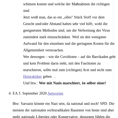
schützen konnte und welche der Maßnahmen die richtigen
sind.
Jetzt weiß man, das so ein „olles“ Stück Stoff vor dem
Gesicht und/oder Abstand halten sehr viel hilft, wohl die
geeignetsten Methoden sind, um die Verbreitung des Virus
zumindest stark einzuschränken. Weil sie den wenigsten
Aufwand für den einzelnen und die geringsten Kosten für die
Allgemeinheit verursachen.
Wer deswegen – wie die Covidioten – auf die Barrikaden geht
und kein Problem darin sieht, mit den Faschisten zu
marschieren, sollte mal zum (richtigen) Arzt und nicht zum
Heipraktiker
gehen …
Und btw.:
Wer mit Nazis marschiert, ist selber einer!
EA
3. September 2020
Antworten
Btw: Sarrazin könnte ein Nazi sein, da national und noch! SPD. Die
meisten der nationalen rechtsradikalen Rassisten von heute sind aber
mehr nationale Libertäre oder Konservative, deswegen fühlen die