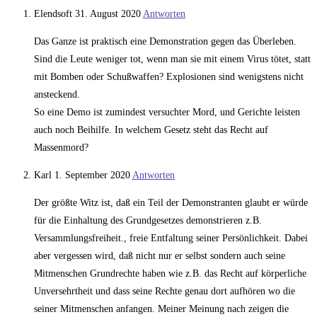
Elendsoft
31. August 2020
Antworten
Das Ganze ist praktisch eine Demonstration gegen das Überleben.
Sind die Leute weniger tot, wenn man sie mit einem Virus tötet, statt
mit Bomben oder Schußwaffen? Explosionen sind wenigstens nicht
ansteckend.
So eine Demo ist zumindest versuchter Mord, und Gerichte leisten
auch noch Beihilfe. In welchem Gesetz steht das Recht auf
Massenmord?
Karl
1. September 2020
Antworten
Der größte Witz ist, daß ein Teil der Demonstranten glaubt er würde
für die Einhaltung des Grundgesetzes demonstrieren z.B.
Versammlungsfreiheit., freie Entfaltung seiner Persönlichkeit. Dabei
aber vergessen wird, daß nicht nur er selbst sondern auch seine
Mitmenschen Grundrechte haben wie z.B. das Recht auf körperliche
Unversehrtheit und dass seine Rechte genau dort aufhören wo die
seiner Mitmenschen anfangen. Meiner Meinung nach zeigen die