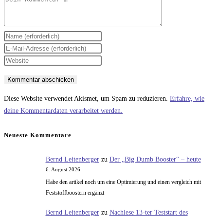
Gib
deinen
Gib
Namen
deine
Gib
oder
E-
deine
Benutzernamen
Mail-
Website-
zum
Adresse
URL
Diese Website verwendet Akismet, um Spam zu reduzieren.
Erfahre, wie
Kommentieren
zum
ein
deine Kommentardaten verarbeitet werden.
ein
Kommentieren
(optional)
ein
Neueste Kommentare
Bernd Leitenberger
zu
Der „Big Dumb Booster“ – heute
6. August 2026
Habe den artikel noch um eine Optimierung und einen vergleich mit
Feststoffboostern ergänzt
Bernd Leitenberger
zu
Nachlese 13-ter Teststart des