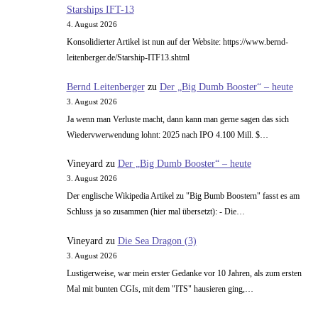
Starships IFT-13
4. August 2026
Konsolidierter Artikel ist nun auf der Website: https://www.bernd-
leitenberger.de/Starship-ITF13.shtml
Bernd Leitenberger
zu
Der „Big Dumb Booster“ – heute
3. August 2026
Ja wenn man Verluste macht, dann kann man gerne sagen das sich
Wiedervwerwendung lohnt: 2025 nach IPO 4.100 Mill. $…
Vineyard
zu
Der „Big Dumb Booster“ – heute
3. August 2026
Der englische Wikipedia Artikel zu "Big Bumb Boostern" fasst es am
Schluss ja so zusammen (hier mal übersetzt): - Die…
Vineyard
zu
Die Sea Dragon (3)
3. August 2026
Lustigerweise, war mein erster Gedanke vor 10 Jahren, als zum ersten
Mal mit bunten CGIs, mit dem "ITS" hausieren ging,…