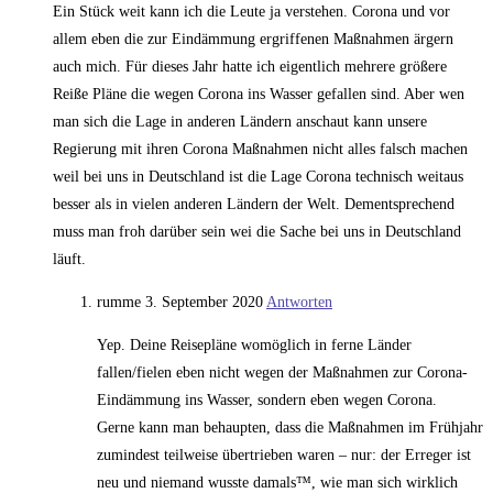
Ein Stück weit kann ich die Leute ja verstehen. Corona und vor
allem eben die zur Eindämmung ergriffenen Maßnahmen ärgern
auch mich. Für dieses Jahr hatte ich eigentlich mehrere größere
Reiße Pläne die wegen Corona ins Wasser gefallen sind. Aber wen
man sich die Lage in anderen Ländern anschaut kann unsere
Regierung mit ihren Corona Maßnahmen nicht alles falsch machen
weil bei uns in Deutschland ist die Lage Corona technisch weitaus
besser als in vielen anderen Ländern der Welt. Dementsprechend
muss man froh darüber sein wei die Sache bei uns in Deutschland
läuft.
rumme
3. September 2020
Antworten
Yep. Deine Reisepläne womöglich in ferne Länder
fallen/fielen eben nicht wegen der Maßnahmen zur Corona-
Eindämmung ins Wasser, sondern eben wegen Corona.
Gerne kann man behaupten, dass die Maßnahmen im Frühjahr
zumindest teilweise übertrieben waren – nur: der Erreger ist
neu und niemand wusste damals™, wie man sich wirklich