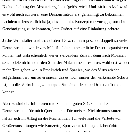
Nichteinhaltung der Abstandsregeln aufgelöst wird. Und nächstes Mal wird
es wohl auch schwerer eine Demonstration erst genehmigt zu bekommen,
nachdem offensichtlich ist ja, dass man das Konzept nur vorlegte, um eine
Genehmigung zu bekommen, kein Ordner auf eine Einhaltung achtete.
Ja die Veranstalter sind Covidioten. Es waren nun ja schon doppelt so viele
Demonstranten wie letztes Mal. Sie hätten noch etliche Demos organisieren
können mit wahrscheinlich weiter steigendem Zulauf, denn nach Monaten
sehen viele nicht mehr den Sinn der Maßnahmen – es muss wohl erst wieder
mehr Tote geben wie in Frankreich und Spanien, wo das Virus wieder
aufgeflammt ist, um zu erinnern, das es noch immer der wirksamste Schutz
ist, um die Verbreitung zu stoppen. So hätten sie mehr Druck aufbauen
können.
Aber so sind die Initiatoren und zu einem guten Stück auch die
Demonstranten für mich Querulanten. Die meisten Nichtdemonstranten
halten sich im Alltag an die Maßnahmen, für viele sind die Verbote von
Großveranstaltungen wie Konzerte, Sportveranstaltungen, Jahrmärkte