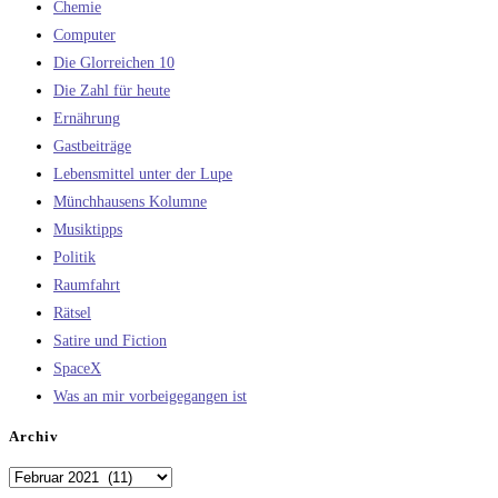
Chemie
Computer
Die Glorreichen 10
Die Zahl für heute
Ernährung
Gastbeiträge
Lebensmittel unter der Lupe
Münchhausens Kolumne
Musiktipps
Politik
Raumfahrt
Rätsel
Satire und Fiction
SpaceX
Was an mir vorbeigegangen ist
Archiv
Archiv