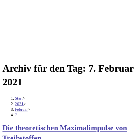
Archiv für den Tag: 7. Februar
2021
Start
>
2021
>
Februar
>
7.
Die theoretischen Maximalimpulse von
Treibstoffen