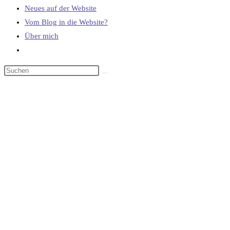
Neues auf der Website
Vom Blog in die Website?
Über mich
Website-
Suche
umschalten