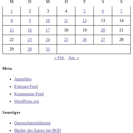
M
D
M
D
F
S
S
1
2
3
4
5
6
7
8
9
10
11
12
13
14
15
16
17
18
19
20
21
22
23
24
25
26
27
28
29
30
31
« Feb.
Apr. »
Meta
Anmelden
Eintrags-Feed
Kommentar-Feed
WordPress.org
Sonstiges
Datenschutzerklärung
Bücher des Autors bei BOD