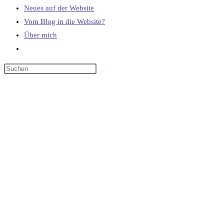
Neues auf der Website
Vom Blog in die Website?
Über mich
Website-
Suche
umschalten