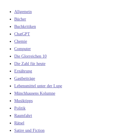
Allgemein
Bücher
Buchkritiken
ChatGPT
Chemie
Computer
Die Glorreichen 10
Die Zahl für heute
Ernährung
Gastbeiträge
Lebensmittel unter der Lupe
Münchhausens Kolumne
Musiktipps
Politik
Raumfahrt
Rätsel
Satire und Fiction