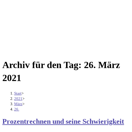
Archiv für den Tag: 26. März
2021
Start
>
2021
>
März
>
26.
Prozentrechnen und seine Schwierigkeit