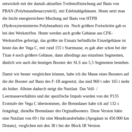
entwickelt mit der damals aktuellen Treibstoffmischung auf Basis von
PBAN (Polybutandienacrynitril), mit Edelstahlgehäusen. Heute setzt man
die leicht energiereichere Mischung auf Basis von HTPB
(Hydroxyterminiertes Polybutadien) ein. Noch größere Fortschritte gab es
bei den Werkstoffen. Heute werden auch große Gehäuse aus CFK-
Werkstoffen gefertigt, das größte im Einsatz befindliche Einzelgehäuse ist
heute das der Vega C, mit rund 155 t Startmasse, es gab aber schon bei der
Titan 4 noch größere Gehäuse, dann allerdings aus einzelnen Segmenten,
ähnlich wie auch die heutigen Booster der SLS aus 5,5 Segmenten bestehen.
Damit wir besser vergleichen können, habe ich die Masse eines Boosters auf
die der Booster auf Basis des F-1B angesetzt, das sind 960 t oder 165 t mehr
als bisher. Alleine dadurch steigt die Nutzlast. Das Voll- /
Leermasseverhältnis und der spezifische Impuls wurden von der P135
Erststufe der Vega C übernommen, die Brenndauer habe ich auf 132 s
festgelegt, dieselbe Brenndauer des Orginalboosters. Diese Version hätte
eine Nutzlast von 69 t für eine Mondtransferbahn (Apogäum in 450.000 km
Distanz), verglichen mit den 38 t bei der Block IB Version.