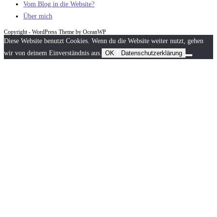
Vom Blog in die Website?
Über mich
Copyright - WordPress Theme by OceanWP
Diese Website benutzt Cookies. Wenn du die Website weiter nutzt, gehen
wir von deinem Einverständnis aus.
OK
Datenschutzerklärung