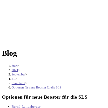
Blog
Start
>
2021
>
September
>
21.
>
Raumfahrt
>
Optionen für neue Booster für die SLS
Optionen für neue Booster für die SLS
Beitrags-
Bernd Leitenberger