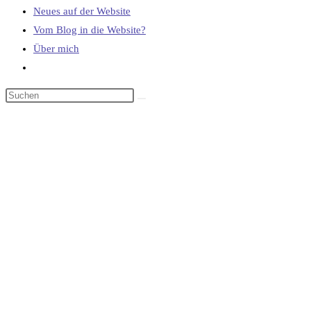
Neues auf der Website
Vom Blog in die Website?
Über mich
Website-
Suche
umschalten