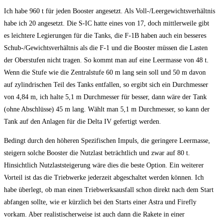
Ich habe 960 t für jeden Booster angesetzt. Als Voll-/Leergewichtsverhältnis
habe ich 20 angesetzt. Die S-IC hatte eines von 17, doch mittlerweile gibt
es leichtere Legierungen für die Tanks, die F-1B haben auch ein besseres
Schub-/Gewichtsverhältnis als die F-1 und die Booster müssen die Lasten
der Oberstufen nicht tragen. So kommt man auf eine Leermasse von 48 t.
Wenn die Stufe wie die Zentralstufe 60 m lang sein soll und 50 m davon
auf zylindrischen Teil des Tanks entfallen, so ergibt sich ein Durchmesser
von 4,84 m, ich halte 5,1 m Durchmesser für besser, dann wäre der Tank
(ohne Abschlüsse) 45 m lang. Wählt man 5,1 m Durchmesser, so kann der
Tank auf den Anlagen für die Delta IV gefertigt werden.
Bedingt durch den höheren Spezifischen Impuls, die geringere Leermasse,
steigern solche Booster die Nutzlast beträchtlich und zwar auf 80 t.
Hinsichtlich Nutzlaststeigerung wäre dies die beste Option. Ein weiterer
Vorteil ist das die Triebwerke jederzeit abgeschaltet werden können. Ich
habe überlegt, ob man einen Triebwerksausfall schon direkt nach dem Start
abfangen sollte, wie er kürzlich bei den Starts einer Astra und Firefly
vorkam. Aber realistischerweise ist auch dann die Rakete in einer