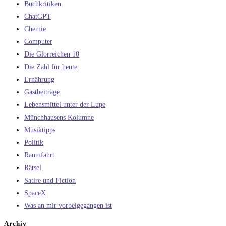
Buchkritiken
ChatGPT
Chemie
Computer
Die Glorreichen 10
Die Zahl für heute
Ernährung
Gastbeiträge
Lebensmittel unter der Lupe
Münchhausens Kolumne
Musiktipps
Politik
Raumfahrt
Rätsel
Satire und Fiction
SpaceX
Was an mir vorbeigegangen ist
Archiv