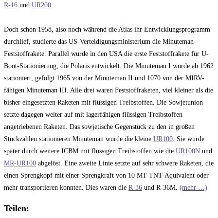
R-16
und
UR200
.
Doch schon 1958, also noch während die Atlas ihr Entwicklungsprogramm
durchlief, studierte das US-Verteidigungsministerium die Minuteman-
Feststoffrakete. Parallel wurde in den USA die erste Feststoffrakete für U-
Boot-Stationierung, die Polaris entwickelt. Die Minuteman I wurde ab 1962
stationiert, gefolgt 1965 von der Minuteman II und 1070 von der MIRV-
fähigen Minuteman III. Alle drei waren Feststoffraketen, viel kleiner als die
bisher eingesetzten Raketen mit flüssigen Treibstoffen. Die Sowjetunion
setzte dagegen weiter auf mit lagerfähigen flüssigen Treibstoffen
angetriebenen Raketen. Das sowjetische Gegenstück zu den in großen
Stückzahlen stationieren Minuteman wurde die kleine
UR100
. Sie wurde
später durch weitere ICBM mit flüssigen Treibstoffen wie die
UR100N
und
MR-UR100
abgelöst. Eine zweite Linie setzte auf sehr schwere Raketen, die
einen Sprengkopf mit einer Sprengkraft von 10 MT TNT-Äquivalent oder
mehr transportieren konnten. Dies waren die
R-36
und R-36M.
(mehr …)
Teilen: