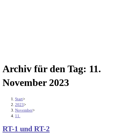
Archiv für den Tag: 11.
November 2023
Start
>
2023
>
November
>
11.
RT-1 und RT-2