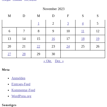
November 2023
M
D
M
D
F
S
S
1
2
3
4
5
6
7
8
9
10
11
12
13
14
15
16
17
18
19
20
21
22
23
24
25
26
27
28
29
30
« Okt.
Dez. »
Meta
Anmelden
Eintrags-Feed
Kommentar-Feed
WordPress.org
Sonstiges