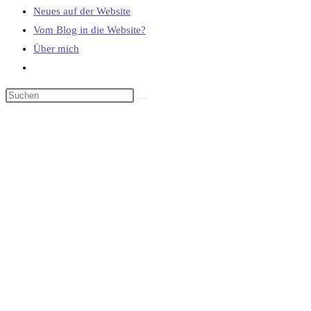
Neues auf der Website
Vom Blog in die Website?
Über mich
Website-
Suche
umschalten