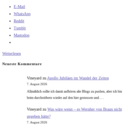
E-Mail
WhatsApp
Reddit
Tumblr
Mastodon
RT-
Weiterlesen
1
Neueste Kommentare
und
RT-
Vineyard
zu
Apollo Jubiläen im Wandel der Zeiten
2
7. August 2026
Allmählich sollte ich damit aufhören alte Blogs zu pushen, aber ich bin
beim durchstöbern wieder auf den hier gestossen und..…
Vineyard
zu
Was wäre wenn – es Wernher von Braun nicht
gegeben hätte?
7. August 2026