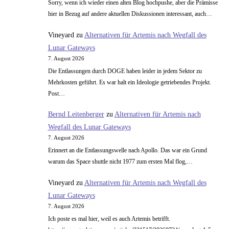
Sorry, wenn ich wieder einen alten Blog hochpushe, aber die Prämisse
hier in Bezug auf andere aktuellen Diskussionen interessant, auch…
Vineyard
zu
Alternativen für Artemis nach Wegfall des
Lunar Gateways
7. August 2026
Die Entlassungen durch DOGE haben leider in jedem Sektor zu
Mehrkosten geführt. Es war halt ein Ideologie getriebendes Projekt.
Post…
Bernd Leitenberger
zu
Alternativen für Artemis nach
Wegfall des Lunar Gateways
7. August 2026
Erinnert an die Entlassungswelle nach Apollo. Das war ein Grund
warum das Space shuttle nicht 1977 zum ersten Mal flog,…
Vineyard
zu
Alternativen für Artemis nach Wegfall des
Lunar Gateways
7. August 2026
Ich poste es mal hier, weil es auch Artemis betrifft.