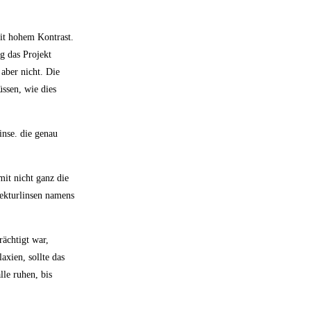
it hohem Kontrast.
g das Projekt
 aber nicht. Die
ssen, wie dies
inse. die genau
mit nicht ganz die
rekturlinsen namens
ächtigt war,
xien, sollte das
le ruhen, bis