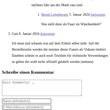
nächstes Jahr aus der Mode raus sind.
Bernd Leitenberger
5. Januar 2024
Antworten
Was steht denn als Faser im Wäscheetikett?
Gast
8. Januar 2024
Antworten
Ich muss mal schauen was auf dem Etikett selbst steht. Auf der
Herstellerseite werden die meisten dieser Fasern als Viskose tituliert.
Daneben scheint es auch noch Textilien für technische Verwendungen
zu geben die wohl nicht offiziell gelabelt werden (müssen).
Schreibe einen Kommentar
Kommentar
Gib
deinen
Gib