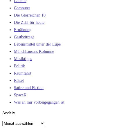
Chemie
Computer
Die Glorreichen 10
Die Zahl für heute
Ernährung
Gastbeiträge
Lebensmittel unter der Lupe
Münchhausens Kolumne
Musiktipps
Politik
Raumfahrt
Rätsel
Satire und Fiction
SpaceX
Was an mir vorbeigegangen ist
Archiv
Archiv