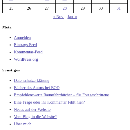
25
26
27
28
29
30
31
« Nov.
Jan. »
Meta
Anmelden
Eintrags-Feed
Kommentar-Feed
WordPress.org
Sonstiges
Datenschutzerklärung
Bücher des Autors bei BOD
Empfehlenswerte Raumfahrtbücher – für Fortgeschrittene
Eine Frage oder ihr Kommentar fehlt hier?
Neues auf der Website
Vom Blog in die Website?
Über mich