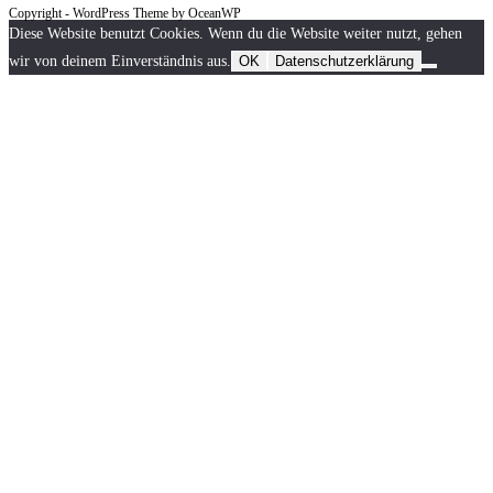
Copyright - WordPress Theme by OceanWP
Diese Website benutzt Cookies. Wenn du die Website weiter nutzt, gehen
wir von deinem Einverständnis aus.
OK
Datenschutzerklärung