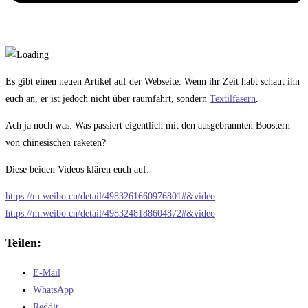
Es gibt einen neuen Artikel auf der Webseite. Wenn ihr Zeit habt schaut ihn
euch an, er ist jedoch nicht über raumfahrt, sondern
Textilfasern
.
Ach ja noch was: Was passiert eigentlich mit den ausgebrannten Boostern
von chinesischen raketen?
Diese beiden Videos klären euch auf:
https://m.weibo.cn/detail/4983261660976801#&video
https://m.weibo.cn/detail/4983248188604872#&video
Teilen:
E-Mail
WhatsApp
Reddit