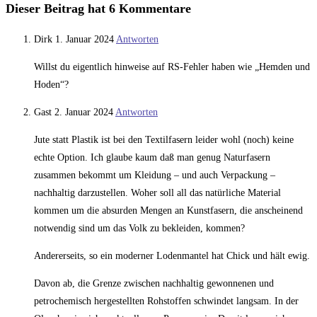
Dieser Beitrag hat 6 Kommentare
Dirk
1. Januar 2024
Antworten
Willst du eigentlich hinweise auf RS-Fehler haben wie „Hemden und
Hoden“?
Gast
2. Januar 2024
Antworten
Jute statt Plastik ist bei den Textilfasern leider wohl (noch) keine
echte Option. Ich glaube kaum daß man genug Naturfasern
zusammen bekommt um Kleidung – und auch Verpackung –
nachhaltig darzustellen. Woher soll all das natürliche Material
kommen um die absurden Mengen an Kunstfasern, die anscheinend
notwendig sind um das Volk zu bekleiden, kommen?
Andererseits, so ein moderner Lodenmantel hat Chick und hält ewig.
Davon ab, die Grenze zwischen nachhaltig gewonnenen und
petrochemisch hergestellten Rohstoffen schwindet langsam. In der