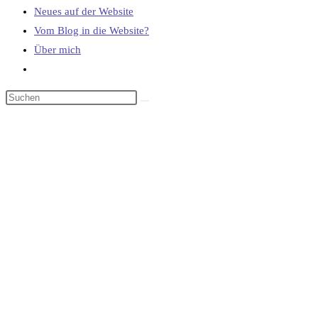
Neues auf der Website
Vom Blog in die Website?
Über mich
Website-
Suche
umschalten