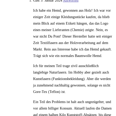
Gast
5. Januar 2024
Antworten
Ich habe ein Hemd, gewonnen aus Holz! Ich war vor
einiger Zeit einige Kleidungsstücke kaufen, da blieb
mein Blick auf einem Etikett hängen, das das Logo
eines meiner Lieferanten (Chemie) zeigte. Nein, es
war nicht Du Pont! Dieser Hersteller hatte seit einiger
Zeit Textilfasern aus der Holzverarbeitung auf dem
Markt. Rein aus Interesse habe ich das Hemd gekauft.
Trägt sich wie ein normales Baumwolle Hemd.
Ich für meinen Teil trage zivil ausschließlich
langlebige Naturfasern. Im Hobby aber gezielt auch
Kunstfasern (Funktionsbekleidung). Aber die werden
ja zunehmend nachhaltig gewonnen, solange es nicht
Gore-Tex (Teflon) ist.
Ein Teil des Problems ist halt auch ungezügelter, und
vor allem billiger Konsum. Aktuell laufen die Damen
auf einem halben Kilo Kunststoff-Absätzen, bis diese