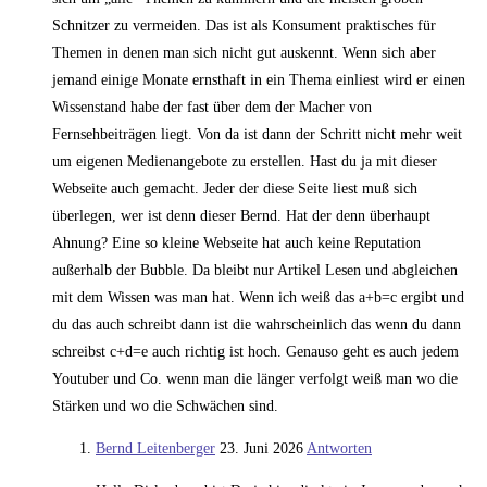
Schnitzer zu vermeiden. Das ist als Konsument praktisches für
Themen in denen man sich nicht gut auskennt. Wenn sich aber
jemand einige Monate ernsthaft in ein Thema einliest wird er einen
Wissenstand habe der fast über dem der Macher von
Fernsehbeiträgen liegt. Von da ist dann der Schritt nicht mehr weit
um eigenen Medienangebote zu erstellen. Hast du ja mit dieser
Webseite auch gemacht. Jeder der diese Seite liest muß sich
überlegen, wer ist denn dieser Bernd. Hat der denn überhaupt
Ahnung? Eine so kleine Webseite hat auch keine Reputation
außerhalb der Bubble. Da bleibt nur Artikel Lesen und abgleichen
mit dem Wissen was man hat. Wenn ich weiß das a+b=c ergibt und
du das auch schreibt dann ist die wahrscheinlich das wenn du dann
schreibst c+d=e auch richtig ist hoch. Genauso geht es auch jedem
Youtuber und Co. wenn man die länger verfolgt weiß man wo die
Stärken und wo die Schwächen sind.
Bernd Leitenberger
23. Juni 2026
Antworten