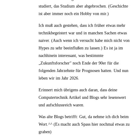
studiert, das Studium aber abgebrochen. (Geschichte
ist aber immer noch ein Hobby von mir.)
Ich muß auch gestehen, dass ich früher etwas mehr
technikbegeistert war und in manchen Sachen etwas
naiver. (Auch wenn ich versucht habe mich nicht von
Hypes zu sehr beeinflußen zu lassen.) Es ist ja im
nachhinein interessant, was bestimmte
„Zukunftsforscher“ noch Ende der 90er für die
folgenden Jahrzehnte für Prognosen hatten. Und nun
leben wir im Jahr 2026.
Erinnert mich übrigens auch daran, dass deine
Computertechnik Artikel und Blogs sehr lesenswert
und aufschlussreich waren.
Was alte Blogs betrifft: Gut, da nehme ich dich beim
Wort.^^ (Es macht auch Spass hier nochmal etwas zu
graben)