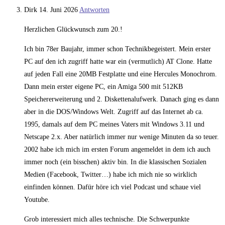
Dirk
14. Juni 2026
Antworten
Herzlichen Glückwunsch zum 20.!
Ich bin 78er Baujahr, immer schon Technikbegeistert. Mein erster
PC auf den ich zugriff hatte war ein (vermutlich) AT Clone. Hatte
auf jeden Fall eine 20MB Festplatte und eine Hercules Monochrom.
Dann mein erster eigene PC, ein Amiga 500 mit 512KB
Speichererweiterung und 2. Diskettenalufwerk. Danach ging es dann
aber in die DOS/Windows Welt. Zugriff auf das Internet ab ca.
1995, damals auf dem PC meines Vaters mit Windows 3.11 und
Netscape 2.x. Aber natürlich immer nur wenige Minuten da so teuer.
2002 habe ich mich im ersten Forum angemeldet in dem ich auch
immer noch (ein bisschen) aktiv bin. In die klassischen Sozialen
Medien (Facebook, Twitter…) habe ich mich nie so wirklich
einfinden können. Dafür höre ich viel Podcast und schaue viel
Youtube.
Grob interessiert mich alles technische. Die Schwerpunkte