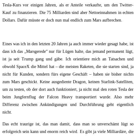
Tesla-Kurs vor einigen Jahren, als er Anteile verkaufte, um den Twitter-
Kauf zu finanzieren. Die 75 Milliarden sind aber Nettoeinnahmen in echten
Dollars. Dafür müsste er doch nun mal endlich zum Mars aufbrechen.
Eines was ich in den letzten 20 Jahren ja auch immer wieder gesagt habe, ist
dass ich das „Marsgerede“ nur für Lügen halte, das jemand permanent lügt,
ist ja seit Trump gang und gäbe. Ich orientiere mich an Tatsachen und
obwohl SpaceX die Mittel hat – die meisten Raketen, die sie starten sind, ja
nicht für Kunden, sondern fürs eigene Geschäft – haben sie bisher nichts
zum Mars geschickt. Keine ausgediente Dragon, keinen Starlink-Satelliten,
um zu testen, ob der dort auch funktioniert, ja nicht mal den roten Tesla der
beim Jungfernflug der Falcon Heavy transportiert wurde. Also mehr
Differenz zwischen Ankündigungen und Durchführung geht eigentlich
nicht.
Das echt traurige ist, das man damit, dass man so unverschämt lügt so
erfolgreich sein kann und enorm reich wird. Es gibt ja viele Milliardäre, die