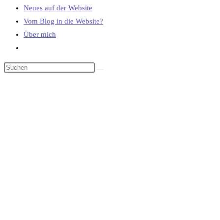
Neues auf der Website
Vom Blog in die Website?
Über mich
Website-
Suche
umschalten