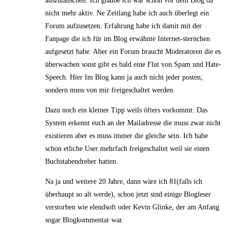
auszutauschen. Ich glaube ich war schon vor dem Blog da
nicht mehr aktiv. Ne Zeitlang habe ich auch überlegt ein
Forum aufzusetzen. Erfahrung habe ich damit mit der
Fanpage die ich für im Blog erwähnte Internet-sternchen
aufgesetzt habe. Aber ein Forum braucht Moderatoren die es
überwachen sonst gibt es bald eine Flut von Spam und Hate-
Speech. Hier Im Blog kann ja auch nicht jeder posten,
sondern muss von mir freigeschaltet werden.
Dazu noch ein kleiner Tipp weils öfters vorkommt: Das
System erkennt euch an der Mailadresse die muss zwar nicht
existieren aber es muss immer die gleiche sein. Ich habe
schon etliche User mehrfach freigeschaltet weil sie einen
Buchstabendreher hatten.
Na ja und weitere 20 Jahre, dann wäre ich 81(falls ich
überhaupt so alt werde), schon jetzt sind einige Blogleser
verstorben wie elendsoft oder Kevin Glinke, der am Anfang
sogar Blogkommentar war.