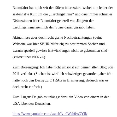
Raumfahrt hat mich seit den 90ern interessiert, wobei mir leider der
sektenhafte Kult um die „Lieblingsfirma“ und dass immer schneller
Diskussionen über Raumfahrt generell von Jüngern der
Lieblingsfirma ziemlich den Spass daran geraubt haben.
Aktuell lese aber doch recht gerne Nachbetrachtungen (deine
Webseite war hier SEHR hilfreich) zu bestimmten Sachen und
warum speziell gewisse Entwicklungen nicht so gekommen sind
(zuletzt über NERVA).
Zum Börsengang: Ich habe nicht umsonst auf deinen alten Blog von
2011 verlinkt. (Suchen ist wirklich schwieriger geworden ,aber ich
hatte noch den Bezug zu OTRAG in Erinnerung, dadurch war es
doch recht einfach.)
Zum Lügen: Da gab es unlängst dazu ein Video von einem in den
USA lebenden Deutschen.
https://www.youtube.com/watch?v=0Wcb0ssQYfk