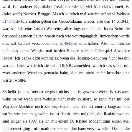
wird. Ein anderer Raumfahrt-Freak, der wie ich viel Material sammelt, ist
(oder war?) Norbert Brügge. Als ich kürzlich mal wieder auf seine Website
b14643.de
(die Zahlen geben das Geburtsdatum wieder, also den 14.6.1943)
war, sah ich eine Casino-Webseite, allerdings nur auf der Index-Seite die
darunterliegenden Seiten waren nach wie vor zugänglich. Inzwischen wurde
dies auf Github verschoben die
b14643.eu
unterhalten. Also ich möchte
nicht das meine Website mal in den Händen solcher Glückspiel-Abzocker
landet. Ich denke dazu kommt es, wenn die Hosting-Gebühren nicht bezahlt
werden. Eher werde ich sie beim DENIC abmelden, wie ich das schon mit
zwei anderen Websites gemacht habe, die ich nicht mehr brauchte und
warten wollte.
Es heißt ja, das Internet vergisst nichts und in gewisser Weise ist das auch
wahr, selbst wenn eine Website nicht mehr existiert, so kann man mit der
Wayback-Machine noch sie inspizieren, aber die ist enorm langsam und
surfen wie man es gewohnt ist ist damit nicht möglich, die Reaktionszeiten
sind länger als 1997 als ich mit einem 56 KBaud Modem zum ersten Mal
ins Internet ging. Informationen können durchaus verschwinden. Das merke