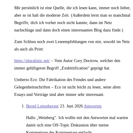
Mir persönlich ist eine Quelle, die ich lesen kann, immer noch lieber,
aber so ist halt die moderne Zeit. (Außerdem lernt man so manchmal
Begriffe, dich ich vorher noch nicht kannte, dann im Netz
nachschlage und dann doch einen interessanten Blog dazu finde.)
Zum Schluss noch zwei Leseempfehlungen von mir, sowohl im Netz
als auch als Print:
https://pluralistic.net/
– Vom Autor Cory Doctrow, welcher den
immer gelüfigeren Begriff „Enshittification“ geprägt hat.
Umberto Eco: Die Fabrikation des Feindes und andere
Gelegenheitsschriften – Eco ist nicht leicht zu lesen, seine alten
Essays und Vorträge sind aber immer sehr interessant.
Bernd Leitenberger
23. Juni 2026
Antworten
Hallo „Weinberg“. Ich wollte mit den Antworten mal warten
damit sich eine Off-Topic Diskussion über meine
Kommentare der Kommentare entfacht.