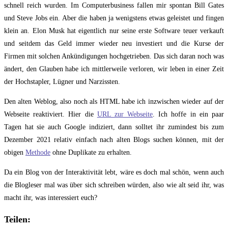
schnell reich wurden. Im Computerbusiness fallen mir spontan Bill Gates
und Steve Jobs ein. Aber die haben ja wenigstens etwas geleistet und fingen
klein an. Elon Musk hat eigentlich nur seine erste Software teuer verkauft
und seitdem das Geld immer wieder neu investiert und die Kurse der
Firmen mit solchen Ankündigungen hochgetrieben. Das sich daran noch was
ändert, den Glauben habe ich mittlerweile verloren, wir leben in einer Zeit
der Hochstapler, Lügner und Narzissten.
Den alten Weblog, also noch als HTML habe ich inzwischen wieder auf der
Webseite reaktiviert. Hier die
URL zur Webseite
. Ich hoffe in ein paar
Tagen hat sie auch Google indiziert, dann solltet ihr zumindest bis zum
Dezember 2021 relativ einfach nach alten Blogs suchen können, mit der
obigen
Methode
ohne Duplikate zu erhalten.
Da ein Blog von der Interaktivität lebt, wäre es doch mal schön, wenn auch
die Blogleser mal was über sich schreiben würden, also wie alt seid ihr, was
macht ihr, was interessiert euch?
Teilen: