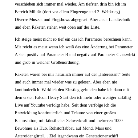
verschieben sich immer mal wieder. Am tiefsten drin bin ich im
Bereich Militär (dort vor allem Flugzeuge und 2. Weltkrieg).
Diverse Museen und Flugshows abgegrast. Aber auch Landtechnik
und eben Raketen stehen weit oben auf der Liste.
Ich steige meist nicht so tief ein das ich Parameter berechnen kann.
Mir reicht es meist wenn ich weiß das eine Änderung bei Parameter
A sich positiv auf Parameter B und negativ auf Parameter C auswirkt
und grob in welcher Größenordnung.
Raketen waren bei mir natürlich immer auf der „Interessant“ Seite
und auch immer mal wieder was zu gelesen. Aber eben nie
kontinuierlich. Wirklich den Einstieg gefunden habe ich dann mit
dem ersten Falcon Heavy Start den ich mehr oder weniger zufällig
Live auf Youtube verfolgt habe. Seit dem verfolge ich die
Entwicklung kontinuierlich und Träume von einer großen
Raumstation, mit künstlicher Schwerkraft und mehreren 1000
Bewohner als Hub. Rohstoffabbau auf Mond, Mars und
Asteroidengürtel… Ziel irgendwann ein Genetationenschiff