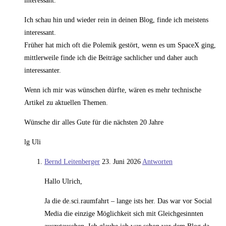
interessant.
Ich schau hin und wieder rein in deinen Blog, finde ich meistens
interessant.
Früher hat mich oft die Polemik gestört, wenn es um SpaceX ging,
mittlerweile finde ich die Beiträge sachlicher und daher auch
interessanter.
Wenn ich mir was wünschen dürfte, wären es mehr technische
Artikel zu aktuellen Themen.
Wünsche dir alles Gute für die nächsten 20 Jahre
lg Uli
Bernd Leitenberger
23. Juni 2026
Antworten
Hallo Ulrich,
Ja die de.sci.raumfahrt – lange ists her. Das war vor Social
Media die einzige Möglichkeit sich mit Gleichgesinnten