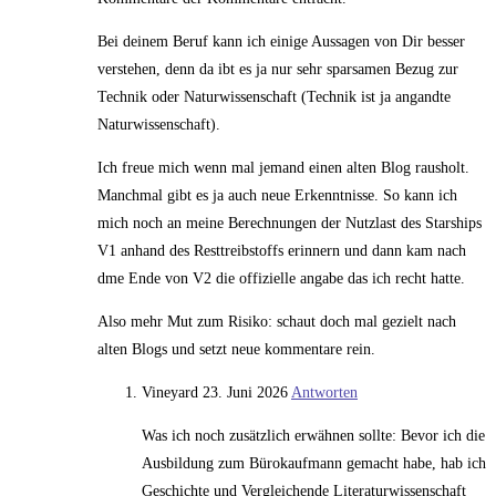
Bei deinem Beruf kann ich einige Aussagen von Dir besser
verstehen, denn da ibt es ja nur sehr sparsamen Bezug zur
Technik oder Naturwissenschaft (Technik ist ja angandte
Naturwissenschaft).
Ich freue mich wenn mal jemand einen alten Blog rausholt.
Manchmal gibt es ja auch neue Erkenntnisse. So kann ich
mich noch an meine Berechnungen der Nutzlast des Starships
V1 anhand des Resttreibstoffs erinnern und dann kam nach
dme Ende von V2 die offizielle angabe das ich recht hatte.
Also mehr Mut zum Risiko: schaut doch mal gezielt nach
alten Blogs und setzt neue kommentare rein.
Vineyard
23. Juni 2026
Antworten
Was ich noch zusätzlich erwähnen sollte: Bevor ich die
Ausbildung zum Bürokaufmann gemacht habe, hab ich
Geschichte und Vergleichende Literaturwissenschaft