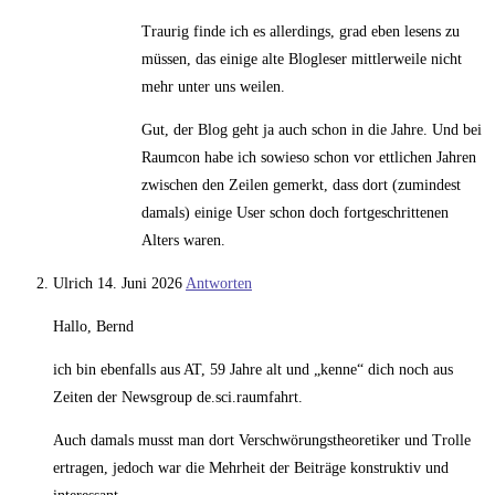
Traurig finde ich es allerdings, grad eben lesens zu
müssen, das einige alte Blogleser mittlerweile nicht
mehr unter uns weilen.
Gut, der Blog geht ja auch schon in die Jahre. Und bei
Raumcon habe ich sowieso schon vor ettlichen Jahren
zwischen den Zeilen gemerkt, dass dort (zumindest
damals) einige User schon doch fortgeschrittenen
Alters waren.
Ulrich
14. Juni 2026
Antworten
Hallo, Bernd
ich bin ebenfalls aus AT, 59 Jahre alt und „kenne“ dich noch aus
Zeiten der Newsgroup de.sci.raumfahrt.
Auch damals musst man dort Verschwörungstheoretiker und Trolle
ertragen, jedoch war die Mehrheit der Beiträge konstruktiv und