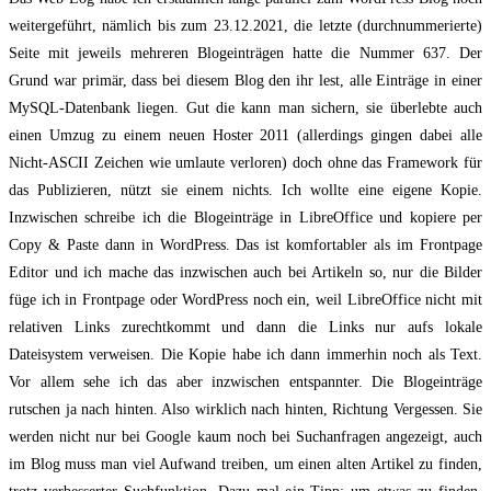
weitergeführt, nämlich bis zum 23.12.2021, die letzte (durchnummerierte)
Seite mit jeweils mehreren Blogeinträgen hatte die Nummer 637. Der
Grund war primär, dass bei diesem Blog den ihr lest, alle Einträge in einer
MySQL-Datenbank liegen. Gut die kann man sichern, sie überlebte auch
einen Umzug zu einem neuen Hoster 2011 (allerdings gingen dabei alle
Nicht-ASCII Zeichen wie umlaute verloren) doch ohne das Framework für
das Publizieren, nützt sie einem nichts. Ich wollte eine eigene Kopie.
Inzwischen schreibe ich die Blogeinträge in LibreOffice und kopiere per
Copy & Paste dann in WordPress. Das ist komfortabler als im Frontpage
Editor und ich mache das inzwischen auch bei Artikeln so, nur die Bilder
füge ich in Frontpage oder WordPress noch ein, weil LibreOffice nicht mit
relativen Links zurechtkommt und dann die Links nur aufs lokale
Dateisystem verweisen. Die Kopie habe ich dann immerhin noch als Text.
Vor allem sehe ich das aber inzwischen entspannter. Die Blogeinträge
rutschen ja nach hinten. Also wirklich nach hinten, Richtung Vergessen. Sie
werden nicht nur bei Google kaum noch bei Suchanfragen angezeigt, auch
im Blog muss man viel Aufwand treiben, um einen alten Artikel zu finden,