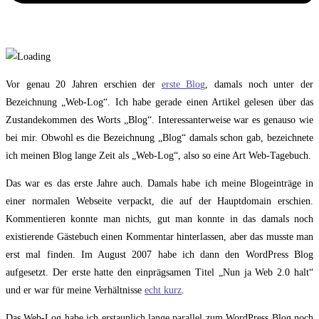
Vor genau 20 Jahren erschien der
erste Blog
, damals noch unter der
Bezeichnung „Web-Log“. Ich habe gerade einen Artikel gelesen über das
Zustandekommen des Worts „Blog“. Interessanterweise war es genauso wie
bei mir. Obwohl es die Bezeichnung „Blog“ damals schon gab, bezeichnete
ich meinen Blog lange Zeit als „Web-Log“, also so eine Art Web-Tagebuch.
Das war es das erste Jahre auch. Damals habe ich meine Blogeinträge in
einer normalen Webseite verpackt, die auf der Hauptdomain erschien.
Kommentieren konnte man nichts, gut man konnte in das damals noch
existierende Gästebuch einen Kommentar hinterlassen, aber das musste man
erst mal finden. Im August 2007 habe ich dann den WordPress Blog
aufgesetzt. Der erste hatte den einprägsamen Titel „Nun ja Web 2.0 halt“
und er war für meine Verhältnisse
echt kurz
.
Das Web-Log habe ich erstaunlich lange parallel zum WordPress Blog noch