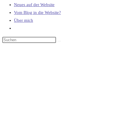
Neues auf der Website
Vom Blog in die Website?
Über mich
Website-
Suche
umschalten