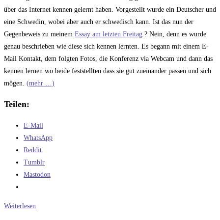
über das Internet kennen gelernt haben. Vorgestellt wurde ein Deutscher und
eine Schwedin, wobei aber auch er schwedisch kann. Ist das nun der
Gegenbeweis zu meinem
Essay am letzten Freitag
? Nein, denn es wurde
genau beschrieben wie diese sich kennen lernten. Es begann mit einem E-
Mail Kontakt, dem folgten Fotos, die Konferenz via Webcam und dann das
kennen lernen wo beide feststellten dass sie gut zueinander passen und sich
mögen.
(mehr …)
Teilen:
E-Mail
WhatsApp
Reddit
Tumblr
Mastodon
Von
Weiterlesen
Freundschaften