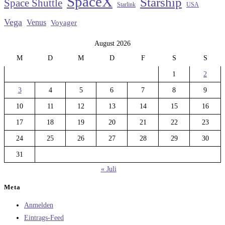
SpaceX
Starship
Space Shuttle
Starlink
USA
Vega
Venus
Voyager
August 2026
M
D
M
D
F
S
S
1
2
3
4
5
6
7
8
9
10
11
12
13
14
15
16
17
18
19
20
21
22
23
24
25
26
27
28
29
30
31
« Juli
Meta
Anmelden
Eintrags-Feed