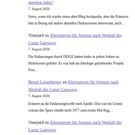
gegeben hätte?
7. August 2026
Sorry, wenn ich wieder einen alten Blog hochpushe, aber die Prämisse
hier in Bezug auf andere aktuellen Diskussionen interessant, auch…
Vineyard
zu
Alternativen für Artemis nach Wegfall des
Lunar Gateways
7. August 2026
Die Entlassungen durch DOGE haben leider in jedem Sektor zu
Mehrkosten geführt. Es war halt ein Ideologie getriebendes Projekt.
Post…
Bernd Leitenberger
zu
Alternativen für Artemis nach
Wegfall des Lunar Gateways
7. August 2026
Erinnert an die Entlassungswelle nach Apollo. Das war ein Grund
warum das Space shuttle nicht 1977 zum ersten Mal flog,…
Vineyard
zu
Alternativen für Artemis nach Wegfall des
Lunar Gateways