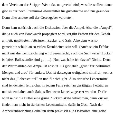
dem Verein an der Strippe. Wenn das umgesetzt wird, was die wollen, dann
gibt es nur noch Premium-Lebensmittel für gutbetuchte und nur gesundes.
Denn alles andere soll der Gesetzgeber verbieten.
Dann kam natürlich auch die Diskussion über die Ampel. Also die „Ampel“,
die ja auch von Foodwatch propagiert wird, vergibt Farben für den Gehalt
an Fett, gesättigten Fettsäuren, Zucker und Salz. Also dem was so
gemeinhin schuld an so vielen Krankheiten sein soll. (Auch so ein Effekt:
nicht nur die Kennzeichnung wird vereinfacht, auch die Sichtweise: Zucker
ist böse, Ballaststoffe sind gut….). Nun was halte ich davon? Nichts. Denn
der Wertmaßstab der Ampel ist absolut. Es gibt eben „grün“ für bestimmte
Mengen und „rot“ für andere. Das ist deswegen weitgehend sinnfrei, weil es
nicht das „Lebensmittel“ an und für sich gibt. Also tierische Lebensmittel
sind tendenziell fettreicher, in jedem Falle reich an gesättigten Fettsäuren
und sie enthalten auch Salz, selbst wenn keines zugesetzt wurden. Dafür
wird selbst die Butter eine grüne Zuckerplakete bekommen, denn Zucker
findet man nicht in tierischen Lebensmitteln, dafür in Obst. Nach der
Ampelkennzeichnung erhalten dann praktisch alle Obstsorten eine gelbe