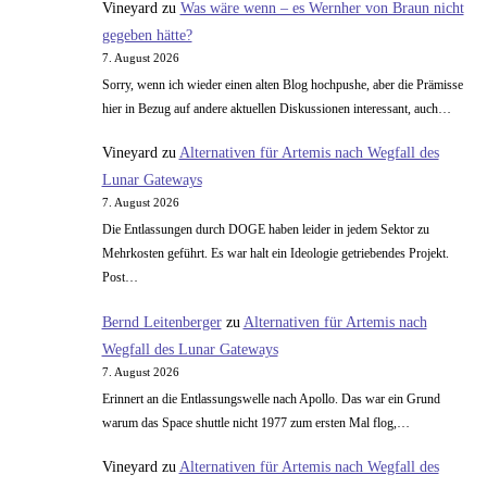
Vineyard
zu
Was wäre wenn – es Wernher von Braun nicht
gegeben hätte?
7. August 2026
Sorry, wenn ich wieder einen alten Blog hochpushe, aber die Prämisse
hier in Bezug auf andere aktuellen Diskussionen interessant, auch…
Vineyard
zu
Alternativen für Artemis nach Wegfall des
Lunar Gateways
7. August 2026
Die Entlassungen durch DOGE haben leider in jedem Sektor zu
Mehrkosten geführt. Es war halt ein Ideologie getriebendes Projekt.
Post…
Bernd Leitenberger
zu
Alternativen für Artemis nach
Wegfall des Lunar Gateways
7. August 2026
Erinnert an die Entlassungswelle nach Apollo. Das war ein Grund
warum das Space shuttle nicht 1977 zum ersten Mal flog,…
Vineyard
zu
Alternativen für Artemis nach Wegfall des