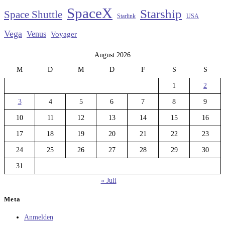
SpaceX
Starship
Space Shuttle
Starlink
USA
Vega
Venus
Voyager
August 2026
M
D
M
D
F
S
S
1
2
3
4
5
6
7
8
9
10
11
12
13
14
15
16
17
18
19
20
21
22
23
24
25
26
27
28
29
30
31
« Juli
Meta
Anmelden