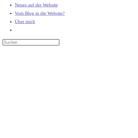
Neues auf der Website
Vom Blog in die Website?
Über mich
Website-
Suche
umschalten