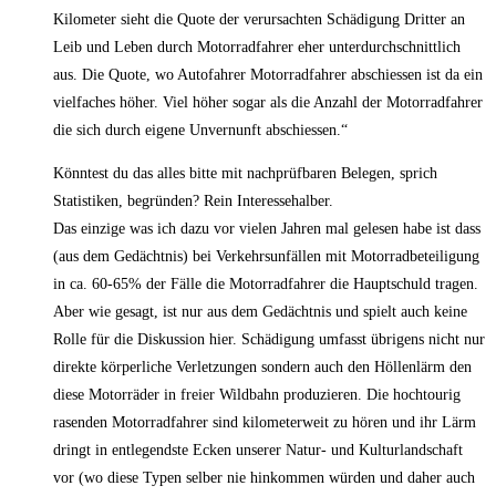
Kilometer sieht die Quote der verursachten Schädigung Dritter an
Leib und Leben durch Motorradfahrer eher unterdurchschnittlich
aus. Die Quote, wo Autofahrer Motorradfahrer abschiessen ist da ein
vielfaches höher. Viel höher sogar als die Anzahl der Motorradfahrer
die sich durch eigene Unvernunft abschiessen.“
Könntest du das alles bitte mit nachprüfbaren Belegen, sprich
Statistiken, begründen? Rein Interessehalber.
Das einzige was ich dazu vor vielen Jahren mal gelesen habe ist dass
(aus dem Gedächtnis) bei Verkehrsunfällen mit Motorradbeteiligung
in ca. 60-65% der Fälle die Motorradfahrer die Hauptschuld tragen.
Aber wie gesagt, ist nur aus dem Gedächtnis und spielt auch keine
Rolle für die Diskussion hier. Schädigung umfasst übrigens nicht nur
direkte körperliche Verletzungen sondern auch den Höllenlärm den
diese Motorräder in freier Wildbahn produzieren. Die hochtourig
rasenden Motorradfahrer sind kilometerweit zu hören und ihr Lärm
dringt in entlegendste Ecken unserer Natur- und Kulturlandschaft
vor (wo diese Typen selber nie hinkommen würden und daher auch