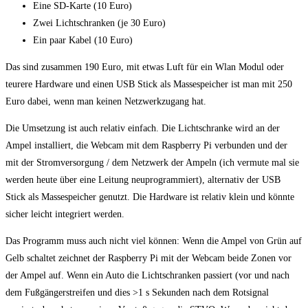
Eine SD-Karte (10 Euro)
Zwei Lichtschranken (je 30 Euro)
Ein paar Kabel (10 Euro)
Das sind zusammen 190 Euro, mit etwas Luft für ein Wlan Modul oder
teurere Hardware und einen USB Stick als Massespeicher ist man mit 250
Euro dabei, wenn man keinen Netzwerkzugang hat.
Die Umsetzung ist auch relativ einfach. Die Lichtschranke wird an der
Ampel installiert, die Webcam mit dem Raspberry Pi verbunden und der
mit der Stromversorgung / dem Netzwerk der Ampeln (ich vermute mal sie
werden heute über eine Leitung neuprogrammiert), alternativ der USB
Stick als Massespeicher genutzt. Die Hardware ist relativ klein und könnte
sicher leicht integriert werden.
Das Programm muss auch nicht viel können: Wenn die Ampel von Grün auf
Gelb schaltet zeichnet der Raspberry Pi mit der Webcam beide Zonen vor
der Ampel auf. Wenn ein Auto die Lichtschranken passiert (vor und nach
dem Fußgängerstreifen und dies >1 s Sekunden nach dem Rotsignal