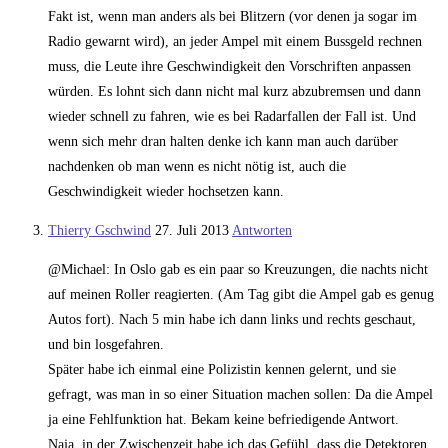
Fakt ist, wenn man anders als bei Blitzern (vor denen ja sogar im
Radio gewarnt wird), an jeder Ampel mit einem Bussgeld rechnen
muss, die Leute ihre Geschwindigkeit den Vorschriften anpassen
würden. Es lohnt sich dann nicht mal kurz abzubremsen und dann
wieder schnell zu fahren, wie es bei Radarfallen der Fall ist. Und
wenn sich mehr dran halten denke ich kann man auch darüber
nachdenken ob man wenn es nicht nötig ist, auch die
Geschwindigkeit wieder hochsetzen kann.
Thierry Gschwind
27. Juli 2013
Antworten
@Michael: In Oslo gab es ein paar so Kreuzungen, die nachts nicht
auf meinen Roller reagierten. (Am Tag gibt die Ampel gab es genug
Autos fort). Nach 5 min habe ich dann links und rechts geschaut,
und bin losgefahren.
Später habe ich einmal eine Polizistin kennen gelernt, und sie
gefragt, was man in so einer Situation machen sollen: Da die Ampel
ja eine Fehlfunktion hat. Bekam keine befriedigende Antwort.
Naja, in der Zwischenzeit habe ich das Gefühl, dass die Detektoren