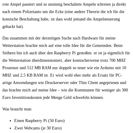
rote Ampel passiert und so unsinnig beschaltete Ampeln schreien ja direkt
nach einem Polizeiauto um die Ecke (eine andere Theorie die ich für die
komische Beschaltung habe, ist dass wohl jemand die Ampelsteuerung
gehackt hat).
Das zusammen mit der derzeitigen Suche nach Hardware für meine
Wetterstation brachte mich auf eine tolle Idee für die Gemeinden. Beim
Stöbern bin ich auch über den Raspberry Pi gestoßen. er ist ja eigentlich für
die Wetterstation überdimensioniert, aber komischerweise trotz 700 MHZ
Prozessor und 512 MB RAM nur doppelt so teuer wie ein Arduino mit 10
MHZ und 2,5 KB RAM ist. Er wird wohl eher mehr als Ersatz für PC-
artige Anwendungen wie Druckerserver oder Thin Client angepriesen und
das brachte mich auf meine Idee – wie die Kommunen für weniger als 300
Euro Investitionskosten jede Menge Geld schwefeln können.
Was braucht man:
Einen Raspberry Pi (50 Euro)
Zwei Webcams (je 30 Euro)