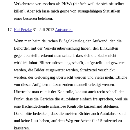
Verkehrstote verursachen als PKWs (einfach weil sie sich oft selber
killen). Aber ich lasse mich gerne von aussagefähigen Statistiken
eines besseren belehren.
Kai Petzke
31. Juli 2013
Antworten
Wenn man beim deutschen Bußgeldkatalog den Aufwand, den die
Behörden mit der Verkehrsüberwachung haben, den Einkünften
gegenüberstellt, erkennt man schnell, dass sich die Sache nicht
wirklich lohnt: Blitzer müssen angeschafft, aufgestellt und gewartet
werden, die Bilder ausgewertet werden, Strafzettel verschickt
werden, der Geldeingang überwacht werden und vieles mehr. Etliche
von diesen Aufgaben müssen zudem manuell erledigt werden.
Übertreibt man es mit der Kontrolle, kommt auch recht schnell der
Punkt, dass die Gerichte die Autofahrer einfach freisprechen, weil sie
eine flächendeckende anlasslose Kontrolle kurzerhand ablehnen.
Dabei bitte bedenken, dass die meisten Richter auch Autofahrer sind
und keine Lust haben, auf dem Weg zur Arbeit fünf Strafzettel zu
kassieren.