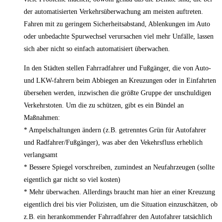
der automatisierten Verkehrsüberwachung am meisten auftreten.
Fahren mit zu geringem Sicherheitsabstand, Ablenkungen im Auto
oder unbedachte Spurwechsel verursachen viel mehr Unfälle, lassen
sich aber nicht so einfach automatisiert überwachen.
In den Städten stellen Fahrradfahrer und Fußgänger, die von Auto-
und LKW-fahrern beim Abbiegen an Kreuzungen oder in Einfahrten
übersehen werden, inzwischen die größte Gruppe der unschuldigen
Verkehrstoten. Um die zu schützen, gibt es ein Bündel an
Maßnahmen:
* Ampelschaltungen ändern (z.B. getrenntes Grün für Autofahrer
und Radfahrer/Fußgänger), was aber den Vekehrsfluss erheblich
verlangsamt
* Bessere Spiegel vorschreiben, zumindest an Neufahrzeugen (sollte
eigentlich gar nicht so viel kosten)
* Mehr überwachen. Allerdings braucht man hier an einer Kreuzung
eigentlich drei bis vier Polizisten, um die Situation einzuschätzen, ob
z.B. ein herankommender Fahrradfahrer den Autofahrer tatsächlich