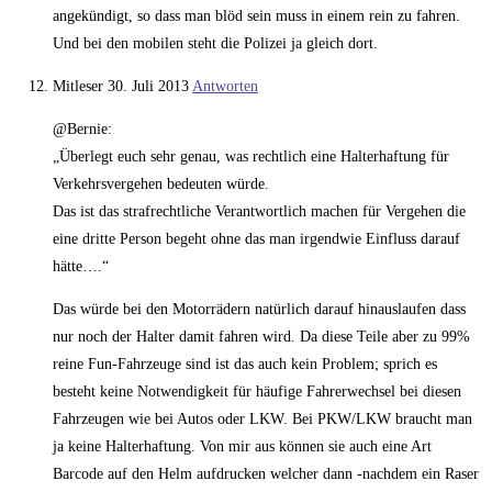
angekündigt, so dass man blöd sein muss in einem rein zu fahren.
Und bei den mobilen steht die Polizei ja gleich dort.
Mitleser
30. Juli 2013
Antworten
@Bernie:
„Überlegt euch sehr genau, was rechtlich eine Halterhaftung für
Verkehrsvergehen bedeuten würde.
Das ist das strafrechtliche Verantwortlich machen für Vergehen die
eine dritte Person begeht ohne das man irgendwie Einfluss darauf
hätte….“
Das würde bei den Motorrädern natürlich darauf hinauslaufen dass
nur noch der Halter damit fahren wird. Da diese Teile aber zu 99%
reine Fun-Fahrzeuge sind ist das auch kein Problem; sprich es
besteht keine Notwendigkeit für häufige Fahrerwechsel bei diesen
Fahrzeugen wie bei Autos oder LKW. Bei PKW/LKW braucht man
ja keine Halterhaftung. Von mir aus können sie auch eine Art
Barcode auf den Helm aufdrucken welcher dann -nachdem ein Raser