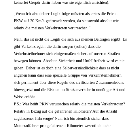
keinerlei Gespür dafür haben was sie eigentlich anrichten).
„Wenn ich also deiner Logik folge müssten als erstes die Privat-
PKW auf 20 Km/h gedrosselt werden, da sie sowohl absolut wie
relativ die meisten Verkehrstoten verursachen.“
Nein, das ist nicht die Logik die sich aus meinen Beiträgen ergibt. Es
gibt Verkehrsregeln die dafür sorgen (sollen) dass die
Verkehrsteilnehmer sich einigermaßen sicher auf unseren Straßen
bewegen können. Absolute Sicherheit und Unfallfreiheit wird es nie
geben. Daher ist es doch eine Selbstverständlichkeit dass es nicht
angehen kann dass eine spezielle Gruppe von Verkehrsteilnehmern
sich permanent über diese Regeln des zivilisierten Zusammenlebens
hinwegsetzt und die Riskien im Straßenverkehr in unnötiger Art und
Weise erhöht.
P.S.: Was heißt PKW verursachen relativ die meisten Verkehrstoten?
Relativ in Bezug auf die gefahrenen Kilometer? Auf die Anzahl
zugelassener Fahrzeuge? Nun, ich bin ziemlich sicher dass
Motorradfahrer pro gefahrenem Kilometer wesentlich mehr