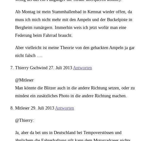
Ab Montag ist mein Stammhallenbad in Kemnat wieder offen, da
muss ich mich nicht mehr mit den Ampeln und der Buckelpiste in
Bergheim rumärgern. Immerhin weis ich jetzt wofür man eine
Federung beim Fahrrad braucht.
Aber vielleicht ist meine Theorie von den gehackten Ampeln ja gar
nicht falsch ….
Thierry Gschwind
27. Juli 2013
Antworten
@Mitleser
Man könnte die Blitzer auch in die andere Richtung setzen, oder zu
mindest ein zusätzliches Photo in die andere Richtung machen.
Mitleser
29. Juli 2013
Antworten
@Thierry:
Ja, aber da bei uns in Deutschland bei Tempoverstössen und
ähnlichem die Fahrerhaftung gilt kann dem Motorradraser nichts