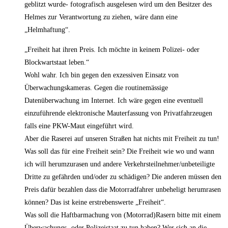
geblitzt wurde- fotografisch ausgelesen wird um den Besitzer des
Helmes zur Verantwortung zu ziehen, wäre dann eine
„Helmhaftung“.
„Freiheit hat ihren Preis. Ich möchte in keinem Polizei- oder
Blockwartstaat leben.“
Wohl wahr. Ich bin gegen den exzessiven Einsatz von
Überwachungskameras. Gegen die routinemässige
Datenüberwachung im Internet. Ich wäre gegen eine eventuell
einzuführende elektronische Mauterfassung von Privatfahrzeugen
falls eine PKW-Maut eingeführt wird.
Aber die Raserei auf unseren Straßen hat nichts mit Freiheit zu tun!
Was soll das für eine Freiheit sein? Die Freiheit wie wo und wann
ich will herumzurasen und andere Verkehrsteilnehmer/unbeteiligte
Dritte zu gefährden und/oder zu schädigen? Die anderen müssen den
Preis dafür bezahlen dass die Motorradfahrer unbeheligt herumrasen
können? Das ist keine erstrebenswerte „Freiheit“.
Was soll die Haftbarmachung von (Motorrad)Rasern bitte mit einem
Überwachungs- oder Polizeistaat zu tun haben? Wer sich an die