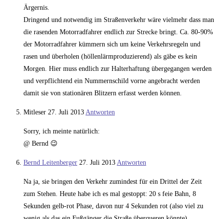
Ärgernis.
Dringend und notwendig im Straßenverkehr wäre vielmehr dass man
die rasenden Motorradfahrer endlich zur Strecke bringt. Ca. 80-90%
der Motorradfahrer kümmern sich um keine Verkehrsregeln und
rasen und überholen (höllenlärmproduzierend) als gäbe es kein
Morgen. Hier muss endlich zur Halterhaftung übergegangen werden
und verpflichtend ein Nummernschild vorne angebracht werden
damit sie von stationären Blitzern erfasst werden können.
Mitleser
27. Juli 2013
Antworten
Sorry, ich meinte natürlich:
@ Bernd 😉
Bernd Leitenberger
27. Juli 2013
Antworten
Na ja, sie bringen den Verkehr zumindest für ein Drittel der Zeit
zum Stehen. Heute habe ich es mal gestoppt: 20 s feie Bahn, 8
Sekunden gelb-rot Phase, davon nur 4 Sekunden rot (also viel zu
wenig als das ein Fußgänger die Straße überqueren könnte).