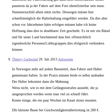
passieren da ja der Fahrer auf dem Foto identifizierbar sein muss.
Nummernschild allein nützt nichts. Deswegen müsste hier
schnellstmöglich die Halterhaftung eingeführt werden. Da dies aber
schon vor Jahrzehnten hätte erfolgen müssen habe ich keine
Hoffnung dass dies in absehbarer Zeit geschieht. Es ist mir ein Rätsel
und für unser Land beschämend dass hier offensichtlich
irgendwelche Personen/Lobbygruppen dies efolgreich verhindern
können.
Thierry Gschwind
29. Juli 2013
Antworten
In Norwegen steht auf jedem Busszettel, dass Fahrer und Halter
gemeinsam haften. In der Praxis müssen beide es selbst ausbaden.
Der Halter bekommt dann die Mahnung.
Weiss nicht, wie es mit dem Gefängnisstrafen aussieht, die ja
ausgesprochen werden wenn man viel zu schnell fährt.
Kenne einige, die ein paar Wochen im Knast sitzen mussten.
DIe kleinste Busse bei Geschwindigkeitsübertretung ist 200 €.