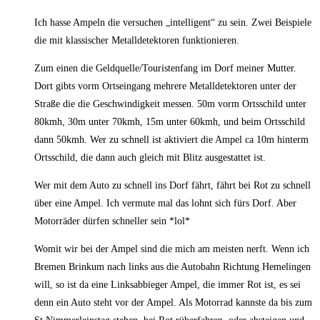
Ich hasse Ampeln die versuchen „intelligent“ zu sein. Zwei Beispiele
die mit klassischer Metalldetektoren funktionieren.
Zum einen die Geldquelle/Touristenfang im Dorf meiner Mutter.
Dort gibts vorm Ortseingang mehrere Metalldetektoren unter der
Straße die die Geschwindigkeit messen. 50m vorm Ortsschild unter
80kmh, 30m unter 70kmh, 15m unter 60kmh, und beim Ortsschild
dann 50kmh. Wer zu schnell ist aktiviert die Ampel ca 10m hinterm
Ortsschild, die dann auch gleich mit Blitz ausgestattet ist.
Wer mit dem Auto zu schnell ins Dorf fährt, fährt bei Rot zu schnell
über eine Ampel. Ich vermute mal das lohnt sich fürs Dorf. Aber
Motorräder dürfen schneller sein *lol*
Womit wir bei der Ampel sind die mich am meisten nerft. Wenn ich
Bremen Brinkum nach links aus die Autobahn Richtung Hemelingen
will, so ist da eine Linksabbieger Ampel, die immer Rot ist, es sei
denn ein Auto steht vor der Ampel. Als Motorrad kannste da bis zum