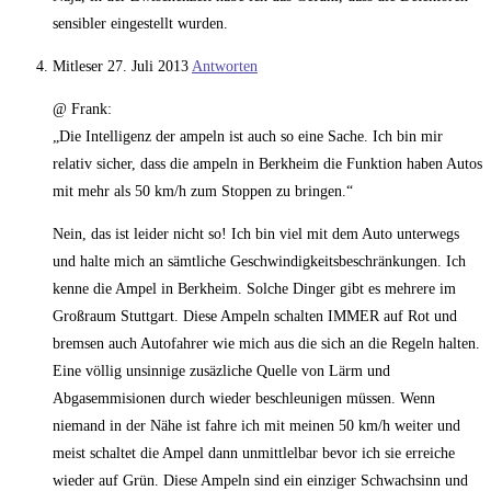
sensibler eingestellt wurden.
Mitleser
27. Juli 2013
Antworten
@ Frank:
„Die Intelligenz der ampeln ist auch so eine Sache. Ich bin mir
relativ sicher, dass die ampeln in Berkheim die Funktion haben Autos
mit mehr als 50 km/h zum Stoppen zu bringen.“
Nein, das ist leider nicht so! Ich bin viel mit dem Auto unterwegs
und halte mich an sämtliche Geschwindigkeitsbeschränkungen. Ich
kenne die Ampel in Berkheim. Solche Dinger gibt es mehrere im
Großraum Stuttgart. Diese Ampeln schalten IMMER auf Rot und
bremsen auch Autofahrer wie mich aus die sich an die Regeln halten.
Eine völlig unsinnige zusäzliche Quelle von Lärm und
Abgasemmisionen durch wieder beschleunigen müssen. Wenn
niemand in der Nähe ist fahre ich mit meinen 50 km/h weiter und
meist schaltet die Ampel dann unmittlelbar bevor ich sie erreiche
wieder auf Grün. Diese Ampeln sind ein einziger Schwachsinn und