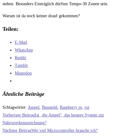
stehen. Besonders Einträglich dürften Tempo-30 Zonen sein.
Warum ist da noch keiner drauf gekommen?
Teilen:
E-Mail
WhatsApp
Reddit
Tumblr
Mastodon
Ähnliche Beiträge
Schlagwörter
:
Ampel
,
Bussgeld
,
Raspberry pi
,
rot
Weitere
Vorheriger Beitrag
Ist „die Ampel“, das bessere System zur
Artikel
Nährwertkennzeichnung?
Nächster Beitrag
Wie viel Microcontroller brauche ich?
ansehen