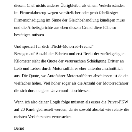
diesem Chef nichts anderes Übrigbleibt, als einem Verkehrssünden
im Firmenfahrzeug wegen vorsätzlicher oder grob fahrlässiger
Firmenschädigung im Sinne der Gleichbehandlung kündigen muss
und die Arbeitsgerichte aus eben diesem Grund diese Fälle so
bestätigen müssen.
Und speziell für dich „Nicht-Motorrad-Freund“:
Bezogen auf Anzahl der Fahrten und erst Recht der zurückgelegten
Kilometer sieht die Quote der verursachten Schädigung Dritter an
Leib und Leben durch Motorradfahrer eher unterdurchschnittlich
aus. Die Quote, wo Autofahrer Motorradfahrer abschiessen ist da ein
vielfaches höher. Viel höher sogar als die Anzahl der Motorradfahrer
die sich durch eigene Unvernunft abschiessen.
Wenn ich also deiner Logik folge müssten als erstes die Privat-PKW
auf 20 Km/h gedrosselt werden, da sie sowohl absolut wie relativ die
meisten Verkehrstoten verursachen.
Bernd