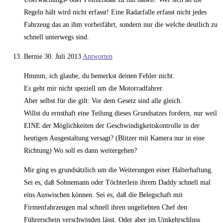
Regeln hält wird nicht erfasst! Eine Radarfalle erfasst nicht jedes
Fahrzeug das an ihm vorbeifährt, sondern nur die welche deutlich zu
schnell unterwegs sind.
Bernie
30. Juli 2013
Antworten
Hmmm, ich glaube, du bemerkst deinen Fehler nicht.
Es geht mir nicht speziell um die Motorradfahrer.
Aber selbst für die gilt: Vor dem Gesetz sind alle gleich.
Willst du ernsthaft eine Teilung dieses Grundsatzes fordern, nur weil
EINE der Möglichkeiten der Geschwindigkeitskontrolle in der
heutigen Ausgestaltung versagt? (Blitzer mit Kamera nur in eine
Richtung) Wo soll es dann weitergehen?
Mir ging es grundsätzlich um die Weiterungen einer Halterhaftung.
Sei es, daß Sohnemann oder Töchterlein ihrem Daddy schnell mal
eins Auswischen können. Sei es, daß die Belegschaft mit
Firmenfahrzeugen mal schnell ihren ungeliebten Chef den
Führerschein verschwinden lässt. Oder aber im Umkehrschluss