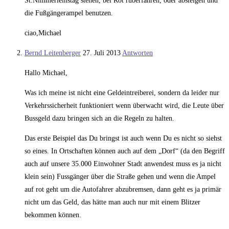
St.Nimmerleinstag stehen, bei Rot rüberfahren, oder absteigen und
die Fußgängerampel benutzen.
ciao,Michael
Bernd Leitenberger
27. Juli 2013
Antworten
Hallo Michael,
Was ich meine ist nicht eine Geldeintreiberei, sondern da leider nur
Verkehrssicherheit funktioniert wenn überwacht wird, die Leute über
Bussgeld dazu bringen sich an die Regeln zu halten.
Das erste Beispiel das Du bringst ist auch wenn Du es nicht so siehst
so eines. In Ortschaften können auch auf dem „Dorf“ (da den Begriff
auch auf unsere 35.000 Einwohner Stadt anwendest muss es ja nicht
klein sein) Fussgänger über die Straße gehen und wenn die Ampel
auf rot geht um die Autofahrer abzubremsen, dann geht es ja primär
nicht um das Geld, das hätte man auch nur mit einem Blitzer
bekommen können.