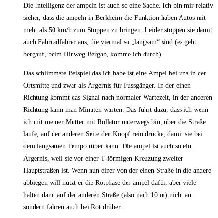
Die Intelligenz der ampeln ist auch so eine Sache. Ich bin mir relativ
sicher, dass die ampeln in Berkheim die Funktion haben Autos mit
mehr als 50 km/h zum Stoppen zu bringen. Leider stoppen sie damit
auch Fahrradfahrer aus, die viermal so „langsam“ sind (es geht
bergauf, beim Hinweg Bergab, komme ich durch).
Das schlimmste Beispiel das ich habe ist eine Ampel bei uns in der
Ortsmitte und zwar als Ärgernis für Fussgänger. In der einen
Richtung kommt das Signal nach normaler Wartezeit, in der anderen
Richtung kann man Minuten warten. Das führt dazu, dass ich wenn
ich mit meiner Mutter mit Rollator unterwegs bin, über die Straße
laufe, auf der anderen Seite den Knopf rein drücke, damit sie bei
dem langsamen Tempo rüber kann. Die ampel ist auch so ein
Ärgernis, weil sie vor einer T-förmigen Kreuzung zweiter
Hauptstraßen ist. Wenn nun einer von der einen Straße in die andere
abbiegen will nutzt er die Rotphase der ampel dafür, aber viele
halten dann auf der anderen Straße (also nach 10 m) nicht an
sondern fahren auch bei Rot drüber.