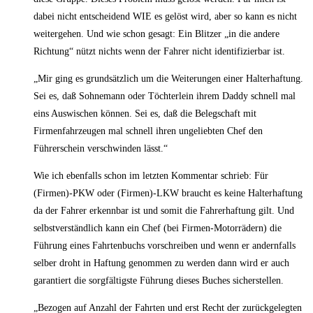
dabei nicht entscheidend WIE es gelöst wird, aber so kann es nicht
weitergehen. Und wie schon gesagt: Ein Blitzer „in die andere
Richtung“ nützt nichts wenn der Fahrer nicht identifizierbar ist.
„Mir ging es grundsätzlich um die Weiterungen einer Halterhaftung.
Sei es, daß Sohnemann oder Töchterlein ihrem Daddy schnell mal
eins Auswischen können. Sei es, daß die Belegschaft mit
Firmenfahrzeugen mal schnell ihren ungeliebten Chef den
Führerschein verschwinden lässt.“
Wie ich ebenfalls schon im letzten Kommentar schrieb: Für
(Firmen)-PKW oder (Firmen)-LKW braucht es keine Halterhaftung
da der Fahrer erkennbar ist und somit die Fahrerhaftung gilt. Und
selbstverständlich kann ein Chef (bei Firmen-Motorrädern) die
Führung eines Fahrtenbuchs vorschreiben und wenn er andernfalls
selber droht in Haftung genommen zu werden dann wird er auch
garantiert die sorgfältigste Führung dieses Buches sicherstellen.
„Bezogen auf Anzahl der Fahrten und erst Recht der zurückgelegten