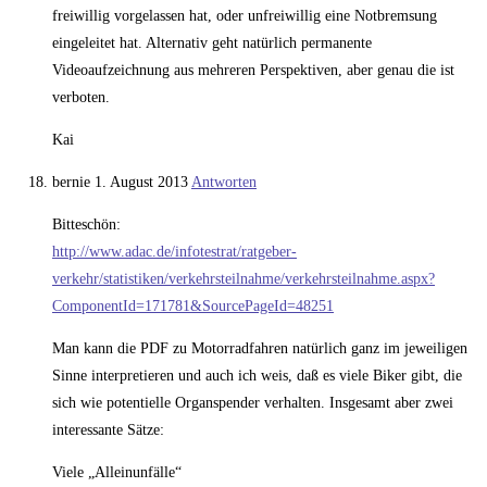
freiwillig vorgelassen hat, oder unfreiwillig eine Notbremsung
eingeleitet hat. Alternativ geht natürlich permanente
Videoaufzeichnung aus mehreren Perspektiven, aber genau die ist
verboten.
Kai
bernie
1. August 2013
Antworten
Bitteschön:
http://www.adac.de/infotestrat/ratgeber-
verkehr/statistiken/verkehrsteilnahme/verkehrsteilnahme.aspx?
ComponentId=171781&SourcePageId=48251
Man kann die PDF zu Motorradfahren natürlich ganz im jeweiligen
Sinne interpretieren und auch ich weis, daß es viele Biker gibt, die
sich wie potentielle Organspender verhalten. Insgesamt aber zwei
interessante Sätze:
Viele „Alleinunfälle“