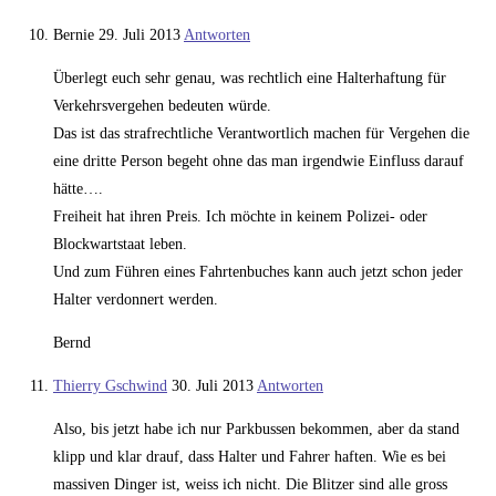
Bernie
29. Juli 2013
Antworten
Überlegt euch sehr genau, was rechtlich eine Halterhaftung für
Verkehrsvergehen bedeuten würde.
Das ist das strafrechtliche Verantwortlich machen für Vergehen die
eine dritte Person begeht ohne das man irgendwie Einfluss darauf
hätte….
Freiheit hat ihren Preis. Ich möchte in keinem Polizei- oder
Blockwartstaat leben.
Und zum Führen eines Fahrtenbuches kann auch jetzt schon jeder
Halter verdonnert werden.
Bernd
Thierry Gschwind
30. Juli 2013
Antworten
Also, bis jetzt habe ich nur Parkbussen bekommen, aber da stand
klipp und klar drauf, dass Halter und Fahrer haften. Wie es bei
massiven Dinger ist, weiss ich nicht. Die Blitzer sind alle gross