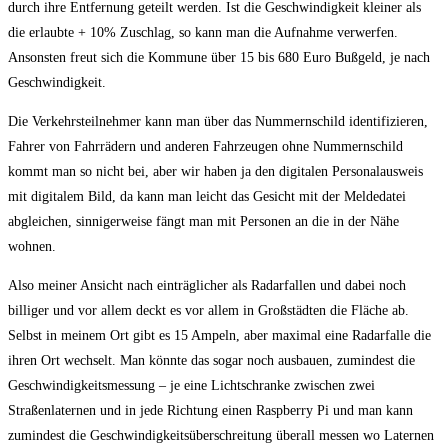
durch ihre Entfernung geteilt werden. Ist die Geschwindigkeit kleiner als
die erlaubte + 10% Zuschlag, so kann man die Aufnahme verwerfen.
Ansonsten freut sich die Kommune über 15 bis 680 Euro Bußgeld, je nach
Geschwindigkeit.
Die Verkehrsteilnehmer kann man über das Nummernschild identifizieren,
Fahrer von Fahrrädern und anderen Fahrzeugen ohne Nummernschild
kommt man so nicht bei, aber wir haben ja den digitalen Personalausweis
mit digitalem Bild, da kann man leicht das Gesicht mit der Meldedatei
abgleichen, sinnigerweise fängt man mit Personen an die in der Nähe
wohnen.
Also meiner Ansicht nach einträglicher als Radarfallen und dabei noch
billiger und vor allem deckt es vor allem in Großstädten die Fläche ab.
Selbst in meinem Ort gibt es 15 Ampeln, aber maximal eine Radarfalle die
ihren Ort wechselt. Man könnte das sogar noch ausbauen, zumindest die
Geschwindigkeitsmessung – je eine Lichtschranke zwischen zwei
Straßenlaternen und in jede Richtung einen Raspberry Pi und man kann
zumindest die Geschwindigkeitsüberschreitung überall messen wo Laternen