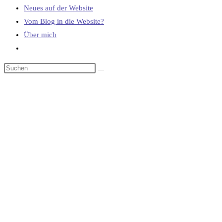
Neues auf der Website
Vom Blog in die Website?
Über mich
Website-
Suche
umschalten