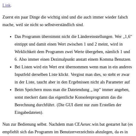
Link
.
Zuerst ein paar Dinge die wichtig sind und die auch immer wieder falsch
mache, weil sie nicht so selbstverständlich sind.
Das Programm übernimmt nicht die Ländereinstellungen. Wer „1,6“
eintippt und damit einen Wert zwischen 1 und 2 meint, wird in
Wirklichkeit dem Programm zwei Werte übergeben, nämlich 1 und
6. Also immer einen Dezimalpunkt anstatt einem Komma Benutzen.
Bei Listen wird ein Wert erst übernommen wenn man in ein anderes
Inputfeld derselben Liste klickt. Vergisst man dies, so steht er zwar
in der Liste, taucht aber in den Ergebnissen nicht als Parameter auf
Beim Speichern muss man die Dateiendung „.inp“ immer angeben,
sonst meckert dann das eigentliche Konsolenprogramm das die
Berechnung durchführt. (Die GUI dient nur zum Erstellen der
Eingabedateien).
Nun zur Bedienung selbst. Nachdem man CEAexec.win.bat gestartet hat (es
empfiehlt sich das Programm im Benutzerverzeichnis abzulegen, da es in