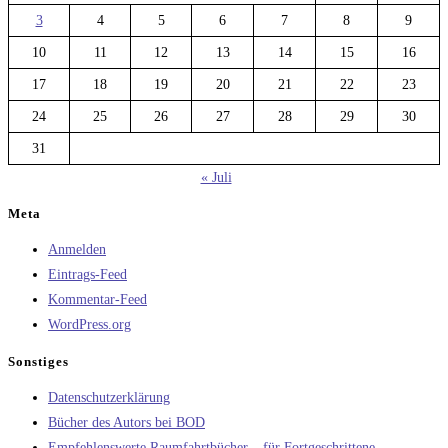
3
4
5
6
7
8
9
10
11
12
13
14
15
16
17
18
19
20
21
22
23
24
25
26
27
28
29
30
31
« Juli
Meta
Anmelden
Eintrags-Feed
Kommentar-Feed
WordPress.org
Sonstiges
Datenschutzerklärung
Bücher des Autors bei BOD
Empfehlenswerte Raumfahrtbücher – für Fortgeschrittene