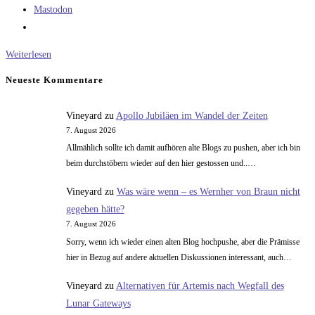
Mastodon
FCEA2
Weiterlesen
Neueste Kommentare
Vineyard
zu
Apollo Jubiläen im Wandel der Zeiten
7. August 2026
Allmählich sollte ich damit aufhören alte Blogs zu pushen, aber ich bin
beim durchstöbern wieder auf den hier gestossen und..…
Vineyard
zu
Was wäre wenn – es Wernher von Braun nicht
gegeben hätte?
7. August 2026
Sorry, wenn ich wieder einen alten Blog hochpushe, aber die Prämisse
hier in Bezug auf andere aktuellen Diskussionen interessant, auch…
Vineyard
zu
Alternativen für Artemis nach Wegfall des
Lunar Gateways