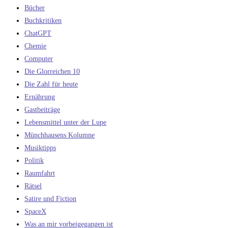
Bücher
Buchkritiken
ChatGPT
Chemie
Computer
Die Glorreichen 10
Die Zahl für heute
Ernährung
Gastbeiträge
Lebensmittel unter der Lupe
Münchhausens Kolumne
Musiktipps
Politik
Raumfahrt
Rätsel
Satire und Fiction
SpaceX
Was an mir vorbeigegangen ist