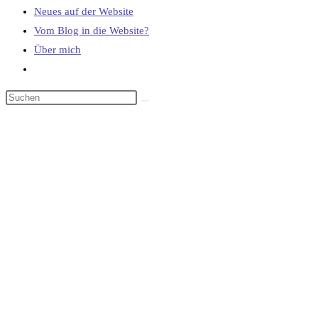
Neues auf der Website
Vom Blog in die Website?
Über mich
Website-
Suche
umschalten