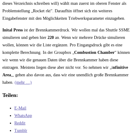
dieses Verzeichnis schreiben will) wählt man zuerst im oberen Fenster als
Problemstellung „Rocket rkt“. Daraufhin öffnet sich ein weiteres
Eingabefenster mit den Möglichkeiten Triebwerksparameter einzugeben.
Inital Press
ist der Brennkammerdruck. Wir wollen mal das Shuttle SSME
simulieren und geben hier
220
an. Wenn wir mehrere Drücke simulieren
wollen, können wir die Liste ergänzen. Pro Eingangsdruck gibt es eine
komplette Berechnung. In der Groupbox „
Combustion Chamber
“ können
wir wenn wir die genauen Daten über die Brennkammer haben diese
eintragen. Meistens liegen diese aber nicht vor. So nehmen wir „i
nfinitive
Area
„, gehen also davon aus, dass wir eine unendlich große Brennkammer
haben.
(mehr …)
Teilen:
E-Mail
WhatsApp
Reddit
Tumblr