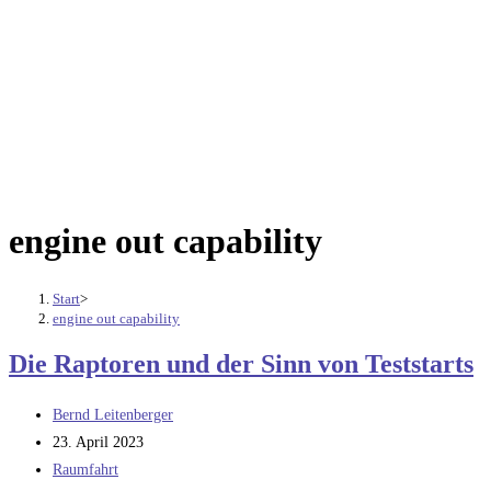
engine out capability
Start
>
engine out capability
Die Raptoren und der Sinn von Teststarts
Beitrags-
Bernd Leitenberger
Autor:
Beitrag
23. April 2023
veröffentlicht:
Beitrags-
Raumfahrt