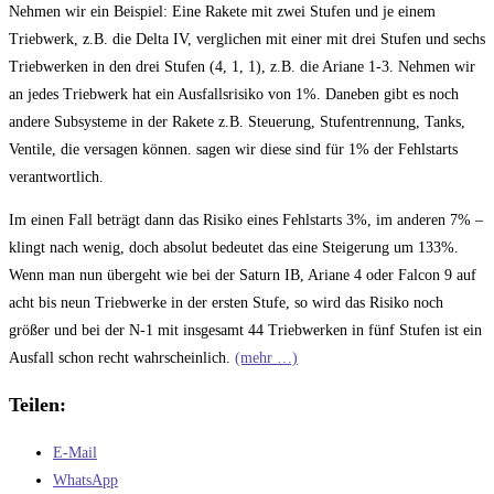
Nehmen wir ein Beispiel: Eine Rakete mit zwei Stufen und je einem
Triebwerk, z.B. die Delta IV, verglichen mit einer mit drei Stufen und sechs
Triebwerken in den drei Stufen (4, 1, 1), z.B. die Ariane 1-3. Nehmen wir
an jedes Triebwerk hat ein Ausfallsrisiko von 1%. Daneben gibt es noch
andere Subsysteme in der Rakete z.B. Steuerung, Stufentrennung, Tanks,
Ventile, die versagen können. sagen wir diese sind für 1% der Fehlstarts
verantwortlich.
Im einen Fall beträgt dann das Risiko eines Fehlstarts 3%, im anderen 7% –
klingt nach wenig, doch absolut bedeutet das eine Steigerung um 133%.
Wenn man nun übergeht wie bei der Saturn IB, Ariane 4 oder Falcon 9 auf
acht bis neun Triebwerke in der ersten Stufe, so wird das Risiko noch
größer und bei der N-1 mit insgesamt 44 Triebwerken in fünf Stufen ist ein
Ausfall schon recht wahrscheinlich.
(mehr …)
Teilen:
E-Mail
WhatsApp