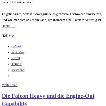
capability“ reklamieren.
Es geht darum, welche Beweggründe es gibt viele Triebwerke einzusetzen,
und wie man sich absichern kann, das trotzdem eine Rakete zuverlässig ist.
(mehr …)
Teilen:
E-Mail
WhatsApp
Reddit
Tumblr
Mastodon
Absichern
Weiterlesen
bei
Die Falcon Heavy und die Engine-Out
der
Capability
Engine-