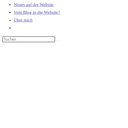
Neues auf der Website
Vom Blog in die Website?
Über mich
Website-
Suche
umschalten