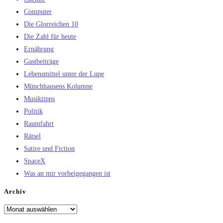
Computer
Die Glorreichen 10
Die Zahl für heute
Ernährung
Gastbeiträge
Lebensmittel unter der Lupe
Münchhausens Kolumne
Musiktipps
Politik
Raumfahrt
Rätsel
Satire und Fiction
SpaceX
Was an mir vorbeigegangen ist
Archiv
Archiv