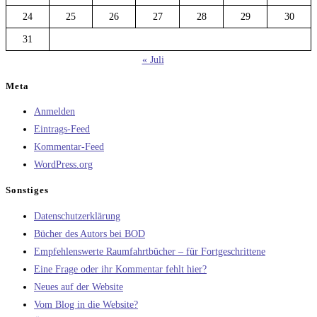
24
25
26
27
28
29
30
31
« Juli
Meta
Anmelden
Eintrags-Feed
Kommentar-Feed
WordPress.org
Sonstiges
Datenschutzerklärung
Bücher des Autors bei BOD
Empfehlenswerte Raumfahrtbücher – für Fortgeschrittene
Eine Frage oder ihr Kommentar fehlt hier?
Neues auf der Website
Vom Blog in die Website?