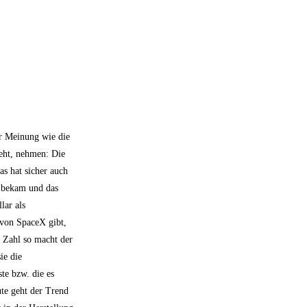
er Meinung wie die
geht, nehmen: Die
as hat sicher auch
d bekam und das
lar als
von SpaceX gibt,
 Zahl so macht der
ie die
te bzw. die es
ute geht der Trend