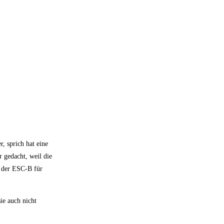
, sprich hat eine
 gedacht, weil die
i der ESC-B für
ie auch nicht