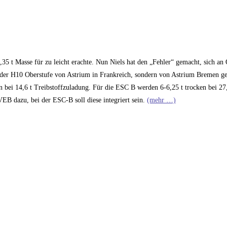
,35 t Masse für zu leicht erachte. Nun Niels hat den „Fehler“ gemacht, sich an
oder H10 Oberstufe von Astrium in Frankreich, sondern von Astrium Bremen gef
 bei 14,6 t Treibstoffzuladung. Für die ESC B werden 6-6,25 t trocken bei 27,
B dazu, bei der ESC-B soll diese integriert sein.
(mehr …)