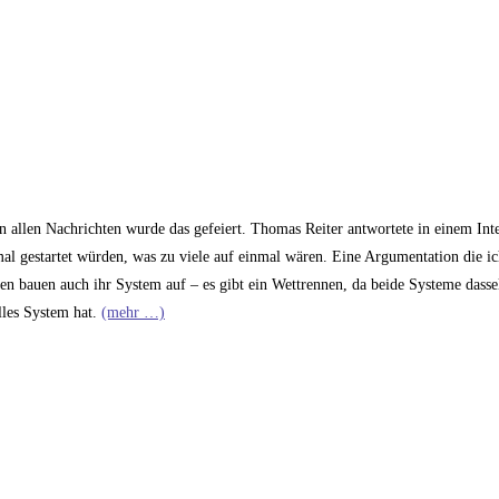
llen Nachrichten wurde das gefeiert. Thomas Reiter antwortete in einem Inte
mal gestartet würden, was zu viele auf einmal wären. Eine Argumentation die ic
sen bauen auch ihr System auf – es gibt ein Wettrennen, da beide Systeme dass
lles System hat.
(mehr …)