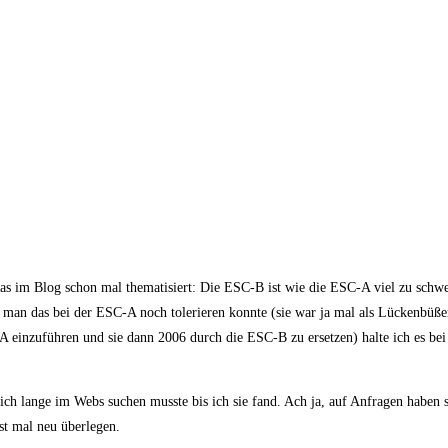
s im Blog schon mal thematisiert: Die ESC-B ist wie die ESC-A viel zu schwer
n das bei der ESC-A noch tolerieren konnte (sie war ja mal als Lückenbüßer
 einzuführen und sie dann 2006 durch die ESC-B zu ersetzen) halte ich es be
h lange im Webs suchen musste bis ich sie fand. Ach ja, auf Anfragen haben s
st mal neu überlegen.