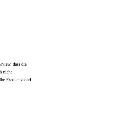
rview, dass die
h nicht
elbe Frequenzband