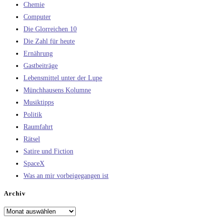
Chemie
Computer
Die Glorreichen 10
Die Zahl für heute
Ernährung
Gastbeiträge
Lebensmittel unter der Lupe
Münchhausens Kolumne
Musiktipps
Politik
Raumfahrt
Rätsel
Satire und Fiction
SpaceX
Was an mir vorbeigegangen ist
Archiv
Archiv