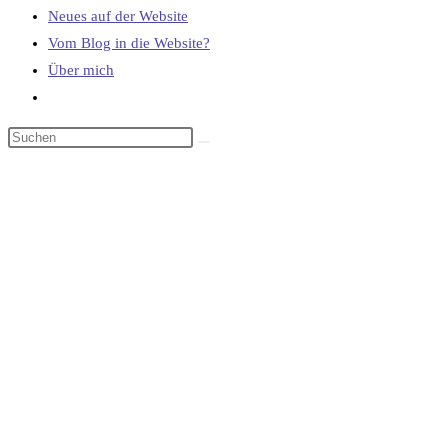
Neues auf der Website
Vom Blog in die Website?
Über mich
Website-
Suche
umschalten