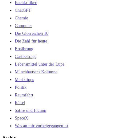
Buchkritiken
ChatGPT
Chemie
Computer
Die Glorreichen 10
Die Zahl für heute
Ernährung
Gastbeiträge
Lebensmittel unter der Lupe
Münchhausens Kolumne
Musiktipps
Politik
Raumfahrt
Rätsel
Satire und Fiction
SpaceX
Was an mir vorbeigegangen ist
Archiv