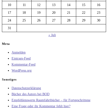
10
11
12
13
14
15
16
17
18
19
20
21
22
23
24
25
26
27
28
29
30
31
« Juli
Meta
Anmelden
Eintrags-Feed
Kommentar-Feed
WordPress.org
Sonstiges
Datenschutzerklärung
Bücher des Autors bei BOD
Empfehlenswerte Raumfahrtbücher – für Fortgeschrittene
Eine Frage oder ihr Kommentar fehlt hier?