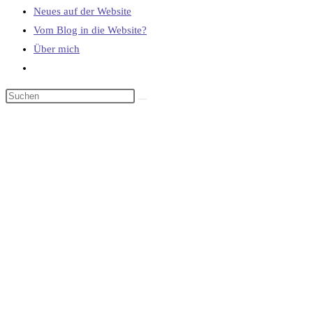
Neues auf der Website
Vom Blog in die Website?
Über mich
Website-
Suche
umschalten