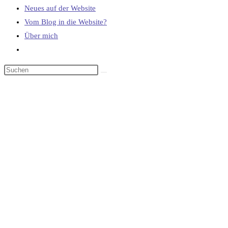
Neues auf der Website
Vom Blog in die Website?
Über mich
Website-
Suche
umschalten