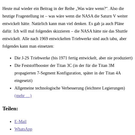
Kommentare:
Heute mal wieder ein Beitrag in der Reihe „Was wäre wenn?“. Also die
heutige Fragestellung ist – was wäre wenn die NASA die Saturn V weiter
entwickelt hätte. Natürlich kann man viel denken. Es gab ja auch Pläne
dafür. Ich will mal folgendes skizzieren – die NASA hätte nie das Shuttle
entwickelt. Alle nach 1969 entwickelten Triebwerke sind auch tabu, aber
folgendes kann man einsetzen:
Die J-2S Triebwerke (bis 1971 fertig entwickelt, aber nie produziert)
Die Feststoffbooster der Titan 3C (in der für die Titan 3M
propagierten 7-Segment Konfiguration, später in der Titan 4A
eingesetzt)
Allgemeine technologische Verbesserung (leichtere Legierungen)
(mehr …)
Teilen:
E-Mail
WhatsApp