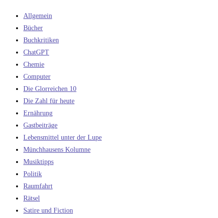
Allgemein
Bücher
Buchkritiken
ChatGPT
Chemie
Computer
Die Glorreichen 10
Die Zahl für heute
Ernährung
Gastbeiträge
Lebensmittel unter der Lupe
Münchhausens Kolumne
Musiktipps
Politik
Raumfahrt
Rätsel
Satire und Fiction