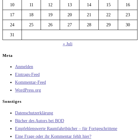
10
11
12
13
14
15
16
17
18
19
20
21
22
23
24
25
26
27
28
29
30
31
« Juli
Meta
Anmelden
Eintrags-Feed
Kommentar-Feed
WordPress.org
Sonstiges
Datenschutzerklärung
Bücher des Autors bei BOD
Empfehlenswerte Raumfahrtbücher – für Fortgeschrittene
Eine Frage oder ihr Kommentar fehlt hier?