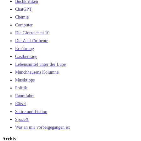
Buchkritiken
ChatGPT
Chemie
Computer
Die Glorreichen 10
Die Zahl für heute
Ernährung
Gastbeiträge
Lebensmittel unter der Lupe
Münchhausens Kolumne
Musiktipps
Politik
Raumfahrt
Rätsel
Satire und Fiction
SpaceX
Was an mir vorbeigegangen ist
Archiv