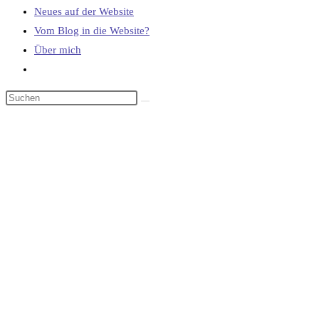
Neues auf der Website
Vom Blog in die Website?
Über mich
Website-
Suche
umschalten