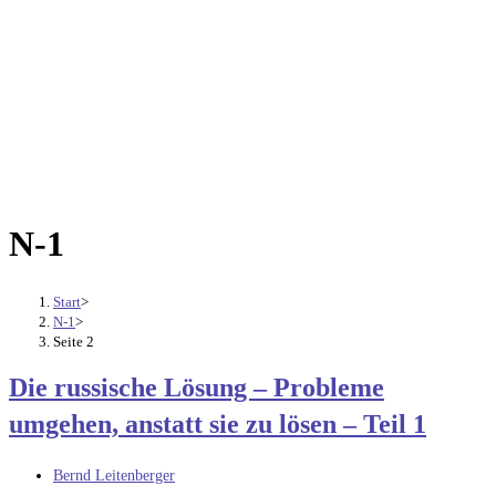
N-1
Start
>
N-1
>
Seite 2
Die russische Lösung – Probleme
umgehen, anstatt sie zu lösen – Teil 1
Beitrags-
Bernd Leitenberger