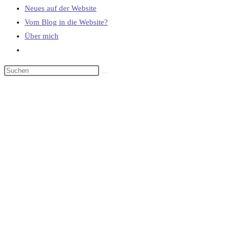
Neues auf der Website
Vom Blog in die Website?
Über mich
Website-
Suche
umschalten