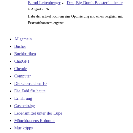
Bernd Leitenberger
zu
Der „Big Dumb Booster“ – heute
6. August 2026
Habe den artikel noch um eine Optimierung und einen vergleich mit
Feststoffboostern ergänzt
Allgemein
Bücher
Buchkritiken
ChatGPT
Chemie
Computer
Die Glorreichen 10
Die Zahl für heute
Ernährung
Gastbeiträge
Lebensmittel unter der Lupe
Münchhausens Kolumne
Musiktipps