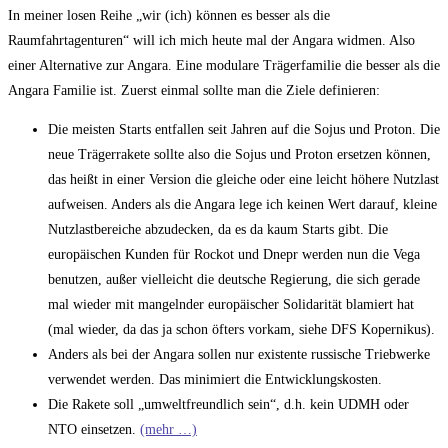
Kommentare:
In meiner losen Reihe „wir (ich) können es besser als die
Raumfahrtagenturen“ will ich mich heute mal der Angara widmen. Also
einer Alternative zur Angara. Eine modulare Trägerfamilie die besser als die
Angara Familie ist. Zuerst einmal sollte man die Ziele definieren:
Die meisten Starts entfallen seit Jahren auf die Sojus und Proton. Die
neue Trägerrakete sollte also die Sojus und Proton ersetzen können,
das heißt in einer Version die gleiche oder eine leicht höhere Nutzlast
aufweisen. Anders als die Angara lege ich keinen Wert darauf, kleine
Nutzlastbereiche abzudecken, da es da kaum Starts gibt. Die
europäischen Kunden für Rockot und Dnepr werden nun die Vega
benutzen, außer vielleicht die deutsche Regierung, die sich gerade
mal wieder mit mangelnder europäischer Solidarität blamiert hat
(mal wieder, da das ja schon öfters vorkam, siehe DFS Kopernikus).
Anders als bei der Angara sollen nur existente russische Triebwerke
verwendet werden. Das minimiert die Entwicklungskosten.
Die Rakete soll „umweltfreundlich sein“, d.h. kein UDMH oder
NTO einsetzen.
(mehr …)