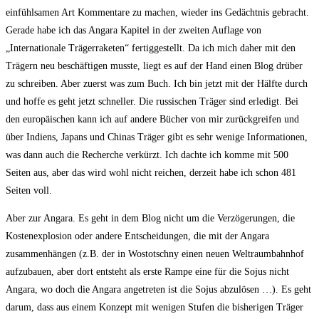
einfühlsamen Art Kommentare zu machen, wieder ins Gedächtnis gebracht.
Gerade habe ich das Angara Kapitel in der zweiten Auflage von
„Internationale Trägerraketen“ fertiggestellt. Da ich mich daher mit den
Trägern neu beschäftigen musste, liegt es auf der Hand einen Blog drüber
zu schreiben. Aber zuerst was zum Buch. Ich bin jetzt mit der Hälfte durch
und hoffe es geht jetzt schneller. Die russischen Träger sind erledigt. Bei
den europäischen kann ich auf andere Bücher von mir zurückgreifen und
über Indiens, Japans und Chinas Träger gibt es sehr wenige Informationen,
was dann auch die Recherche verkürzt. Ich dachte ich komme mit 500
Seiten aus, aber das wird wohl nicht reichen, derzeit habe ich schon 481
Seiten voll.
Aber zur Angara. Es geht in dem Blog nicht um die Verzögerungen, die
Kostenexplosion oder andere Entscheidungen, die mit der Angara
zusammenhängen (z.B. der in Wostotschny einen neuen Weltraumbahnhof
aufzubauen, aber dort entsteht als erste Rampe eine für die Sojus nicht
Angara, wo doch die Angara angetreten ist die Sojus abzulösen …). Es geht
darum, dass aus einem Konzept mit wenigen Stufen die bisherigen Träger