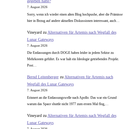
gegeben hätte?
7. August 2026
Sorry, wenn ich wieder einen alten Blog hochpushe, aber die Prämisse
hier in Bezug auf andere aktuellen Diskussionen interessant, auch…
Vineyard
zu
Alternativen für Artemis nach Wegfall des
Lunar Gateways
7. August 2026
Die Entlassungen durch DOGE haben leider in jedem Sektor zu
Mehrkosten geführt. Es war halt ein Ideologie getriebendes Projekt.
Post…
Bernd Leitenberger
zu
Alternativen für Artemis nach
Wegfall des Lunar Gateways
7. August 2026
Erinnert an die Entlassungswelle nach Apollo. Das war ein Grund
warum das Space shuttle nicht 1977 zum ersten Mal flog,…
Vineyard
zu
Alternativen für Artemis nach Wegfall des
Lunar Gateways
7. August 2026