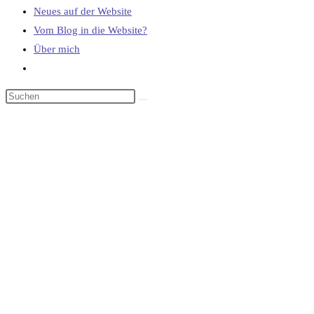
Neues auf der Website
Vom Blog in die Website?
Über mich
Website-
Suche
umschalten