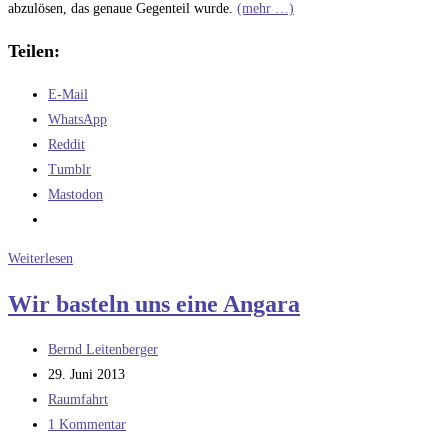
abzulösen, das genaue Gegenteil wurde.
(mehr …)
Teilen:
E-Mail
WhatsApp
Reddit
Tumblr
Mastodon
Macht
Weiterlesen
was
Wir basteln uns eine Angara
aus
der
Beitrags-
Bernd Leitenberger
Angara
Autor:
Beitrag
29. Juni 2013
veröffentlicht:
Beitrags-
Raumfahrt
Kategorie:
Beitrags-
1 Kommentar