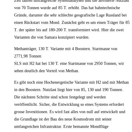
Zeit laufen umfangreiche Systemanalysen und die anvisierte Nutzlast
von 70 Tonnen wurde auf 85 T. erhöht. Das hat bahntechnische
Gründe, darunter die sehr schlechte geografische Lage Russland bei
einen Rückstart vom Mond. Zunächst geht es um einen Träger für 85
T. der später bis auf 180-200 T. transformiert wird. Hier die zwei
Varianten die von Samara konzipiert wurden.
Methanträger, 130 T. Variante mit 4 Boostern. Startmasse von
2771,98 Tonnen
SLS mit H2 hat bei 130 T. eine Startmasse von 2950 Tonnen, wir
sehen deutlich den Vorteil von Methan.
Es gibt noch eine Hochenergetische Variante mit H2 und mit Methan
in den Boostern. Nutzlast liegt hier von 85, 130 und 190 Tonnen.
Die nächsten Schritte sind schon festgelegt und werden
veröffentlicht. Sicher, die Entwicklung so eines Systems erfordert
grosse Investitionen. Es wird fast alles von null auf entwickelt und
die Grundlage ist der Bau des neue Kosmodrom mit seiner
umfangreichen Infrastruktur. Erste bemannte Mondflüge