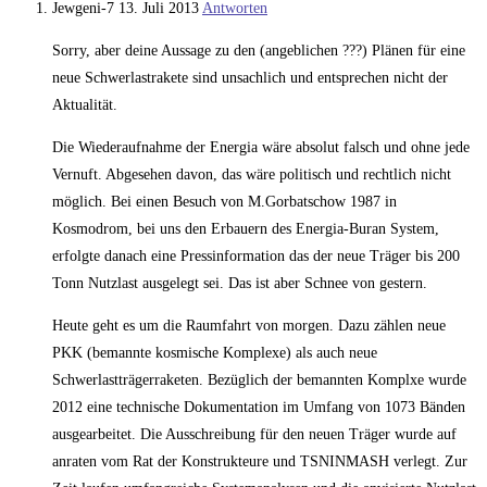
Jewgeni-7
13. Juli 2013
Antworten
Sorry, aber deine Aussage zu den (angeblichen ???) Plänen für eine
neue Schwerlastrakete sind unsachlich und entsprechen nicht der
Aktualität.
Die Wiederaufnahme der Energia wäre absolut falsch und ohne jede
Vernuft. Abgesehen davon, das wäre politisch und rechtlich nicht
möglich. Bei einen Besuch von M.Gorbatschow 1987 in
Kosmodrom, bei uns den Erbauern des Energia-Buran System,
erfolgte danach eine Pressinformation das der neue Träger bis 200
Tonn Nutzlast ausgelegt sei. Das ist aber Schnee von gestern.
Heute geht es um die Raumfahrt von morgen. Dazu zählen neue
PKK (bemannte kosmische Komplexe) als auch neue
Schwerlastträgerraketen. Bezüglich der bemannten Komplxe wurde
2012 eine technische Dokumentation im Umfang von 1073 Bänden
ausgearbeitet. Die Ausschreibung für den neuen Träger wurde auf
anraten vom Rat der Konstrukteure und TSNINMASH verlegt. Zur