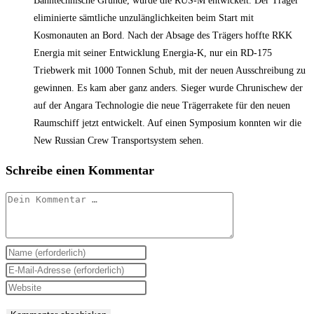
Bahntechnische Gründe, wurde die RUS-M entwickelt. Der Träger
eliminierte sämtliche unzulänglichkeiten beim Start mit
Kosmonauten an Bord. Nach der Absage des Trägers hoffte RKK
Energia mit seiner Entwicklung Energia-K, nur ein RD-175
Triebwerk mit 1000 Tonnen Schub, mit der neuen Ausschreibung zu
gewinnen. Es kam aber ganz anders. Sieger wurde Chrunischew der
auf der Angara Technologie die neue Trägerrakete für den neuen
Raumschiff jetzt entwickelt. Auf einen Symposium konnten wir die
New Russian Crew Transportsystem sehen.
Schreibe einen Kommentar
Kommentar
Gib
deinen
Gib
Namen
deine
Gib
oder
E-
deine