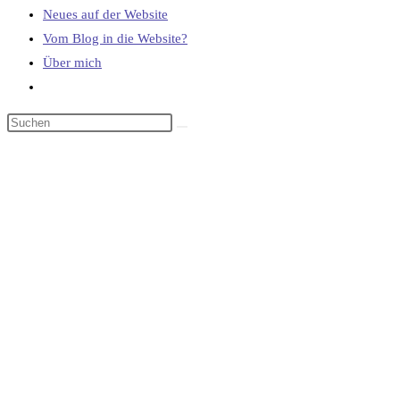
Neues auf der Website
Vom Blog in die Website?
Über mich
Website-
Suche
umschalten