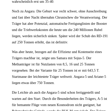
wahrscheinlich erst um 35-40.
Noch zu Angara. Die Geburt war recht schwer, ohne Ausschreibung
und fast über Nacht übernahm Chrunischew die Verantwortung. Der
Träger hat aber Potenzial, automatische Fertigunglinien der Booster
und die Triebwerkskosten die heute um die 240 Millionen Rubel
liegen, werden sicherlich sinken. Später wird der Schub des RD-191
auf 250 Tonnen erhöht, das ist definitiv.
Was aber heute, bezogen auf die Effizienz und Kostenseite eines
Trägers machbar ist, zeigte uns Samara mit Sojus-5. Der
Methanträger ist für Nutzlasten von 8,5, 16 und 25 Tonnen
vorgesehen. Bei der Variante für 25 Tonnen ist er mit 643,5 T.
Startmasse der leichtestete Träger weltweit. Angara-5 und Ariane-5
liegen etwas über 750 Tonnen.
Die Leichte als auch die Angara-5 sind schon fertiggestellt und
warten auf den Start. Durch die Besonderheiten des Trägers, A-5 ist
für bemannte Flüge vom neuen Kosmodrom nicht geeignet, hat