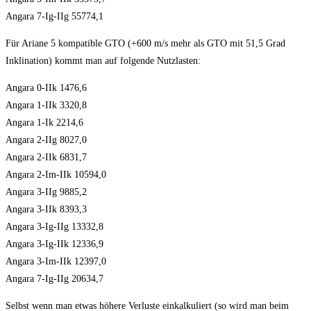
Angara 7-Ig-IIg 55774,1
Für Ariane 5 kompatible GTO (+600 m/s mehr als GTO mit 51,5 Grad
Inklination) kommt man auf folgende Nutzlasten:
Angara 0-IIk 1476,6
Angara 1-IIk 3320,8
Angara 1-Ik 2214,6
Angara 2-IIg 8027,0
Angara 2-IIk 6831,7
Angara 2-Im-IIk 10594,0
Angara 3-IIg 9885,2
Angara 3-IIk 8393,3
Angara 3-Ig-IIg 13332,8
Angara 3-Ig-IIk 12336,9
Angara 3-Im-IIk 12397,0
Angara 7-Ig-IIg 20634,7
Selbst wenn man etwas höhere Verluste einkalkuliert (so wird man beim