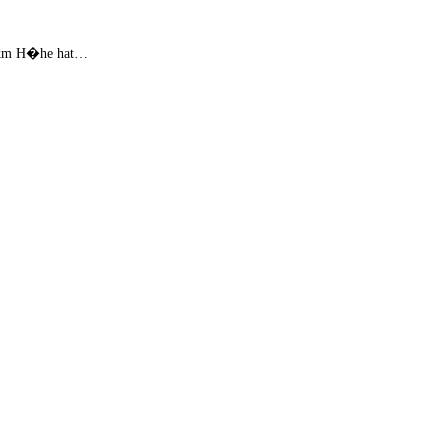
500 km H�he hat…