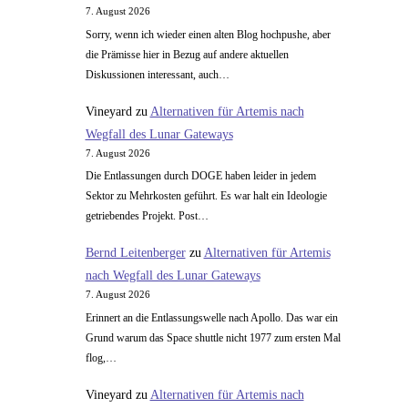
7. August 2026
Sorry, wenn ich wieder einen alten Blog hochpushe, aber
die Prämisse hier in Bezug auf andere aktuellen
Diskussionen interessant, auch…
Vineyard
zu
Alternativen für Artemis nach
Wegfall des Lunar Gateways
7. August 2026
Die Entlassungen durch DOGE haben leider in jedem
Sektor zu Mehrkosten geführt. Es war halt ein Ideologie
getriebendes Projekt. Post…
Bernd Leitenberger
zu
Alternativen für Artemis
nach Wegfall des Lunar Gateways
7. August 2026
Erinnert an die Entlassungswelle nach Apollo. Das war ein
Grund warum das Space shuttle nicht 1977 zum ersten Mal
flog,…
Vineyard
zu
Alternativen für Artemis nach