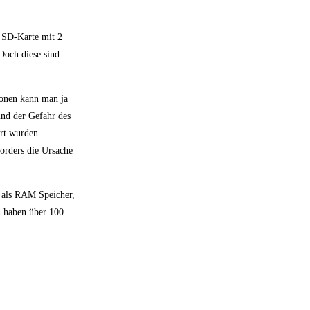
e SD-Karte mit 2
Doch diese sind
ionen kann man ja
und der Gefahr des
ort wurden
orders die Ursache
n als RAM Speicher,
n haben über 100