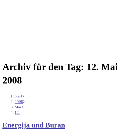
Archiv für den Tag: 12. Mai
2008
Start
>
2008
>
Mai
>
12.
Energija und Buran