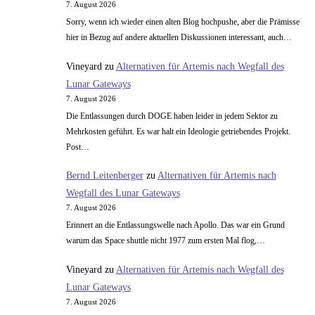
7. August 2026
Sorry, wenn ich wieder einen alten Blog hochpushe, aber die Prämisse
hier in Bezug auf andere aktuellen Diskussionen interessant, auch…
Vineyard
zu
Alternativen für Artemis nach Wegfall des
Lunar Gateways
7. August 2026
Die Entlassungen durch DOGE haben leider in jedem Sektor zu
Mehrkosten geführt. Es war halt ein Ideologie getriebendes Projekt.
Post…
Bernd Leitenberger
zu
Alternativen für Artemis nach
Wegfall des Lunar Gateways
7. August 2026
Erinnert an die Entlassungswelle nach Apollo. Das war ein Grund
warum das Space shuttle nicht 1977 zum ersten Mal flog,…
Vineyard
zu
Alternativen für Artemis nach Wegfall des
Lunar Gateways
7. August 2026