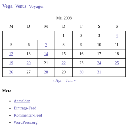
Vega
Venus
Voyager
Mai 2008
M
D
M
D
F
S
S
1
2
3
4
5
6
7
8
9
10
11
12
13
14
15
16
17
18
19
20
21
22
23
24
25
26
27
28
29
30
31
« Apr.
Juni »
Meta
Anmelden
Eintrags-Feed
Kommentar-Feed
WordPress.org