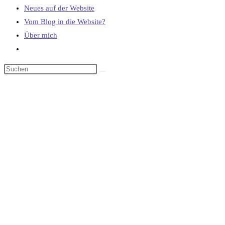
Neues auf der Website
Vom Blog in die Website?
Über mich
Website-
Suche
umschalten