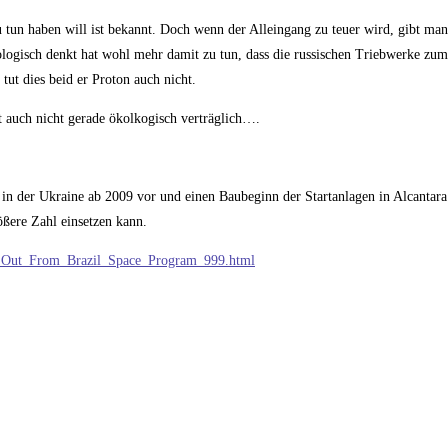
tun haben will ist bekannt. Doch wenn der Alleingang zu teuer wird, gibt man
logisch denkt hat wohl mehr damit zu tun, dass die russischen Triebwerke zu
ut dies beid er Proton auch nicht.
t auch nicht gerade ökolkogisch verträglich….
 in der Ukraine ab 2009 vor und einen Baubeginn der Startanlagen in Alcantar
ößere Zahl einsetzen kann.
ne_Out_From_Brazil_Space_Program_999.html