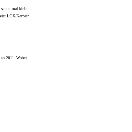
 schon mal klein
meist LOX/Kerosin
a ab 2011. Wobei