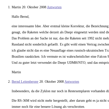
Martin
20. Oktober 2008
Antworten
Hallo Bernd,
eine interessante Idee. Aber erstmal kleine Korrektur, die Bezeichn
gesagt, die Raketen welche derzeit als Dnepr eingesetzt werden sind
Das Problem an der Sache ist nur, das die Raketen seit 1992 nicht meh
Russland nicht sonderlich gefaellt. Es gibt wohl einen Vertrag zwisch
ich glaube nicht das es eine Neuauflage eines russisch-ukrainischen Tr
Brasilien rauskicken. Ich vermute es ist wahrscheinlicher eine Falcon
Und zu guter letzt verwendet die Dnepr UDMH/NTO, und das entsprich
Martin
Bernd Leitenberger
20. Oktober 2008
Antworten
Insbesonders, da die Zyklon nur noch in Restexemplaren vorhanden dür
Die RS-36M wird nicht mehr hergestellt, aber darum geht es ja nicht 
immer noch für eine bessere Lösung als verschrotten.