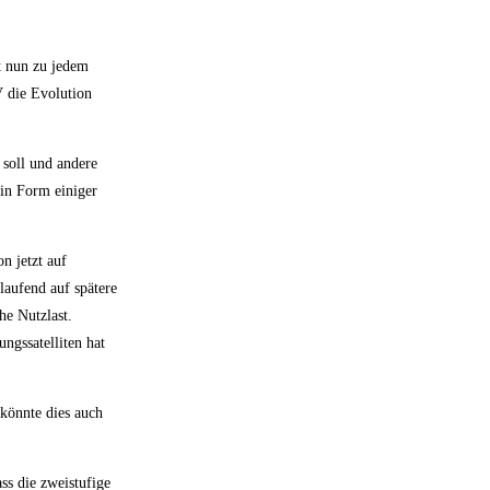
bt nun zu jedem
 die Evolution
 soll und andere
 in Form einiger
n jetzt auf
laufend auf spätere
he Nutzlast.
ngssatelliten hat
 könnte dies auch
ass die zweistufige